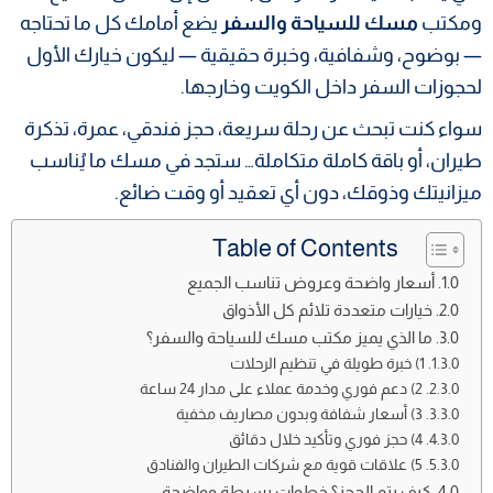
ومكتب
مسك للسياحة والسفر
يضع أمامك كل ما تحتاجه
— بوضوح، وشفافية، وخبرة حقيقية — ليكون خيارك الأول
لحجوزات السفر داخل الكويت وخارجها.
سواء كنت تبحث عن رحلة سريعة، حجز فندقي، عمرة، تذكرة
طيران، أو باقة كاملة متكاملة… ستجد في مسك ما يُناسب
ميزانيتك وذوقك، دون أي تعقيد أو وقت ضائع.
Table of Contents
أسعار واضحة وعروض تناسب الجميع
خيارات متعددة تلائم كل الأذواق
ما الذي يميز مكتب مسك للسياحة والسفر؟
1) خبرة طويلة في تنظيم الرحلات
2) دعم فوري وخدمة عملاء على مدار 24 ساعة
3) أسعار شفافة وبدون مصاريف مخفية
4) حجز فوري وتأكيد خلال دقائق
5) علاقات قوية مع شركات الطيران والفنادق
كيف يتم الحجز؟ خطوات بسيطة وواضحة