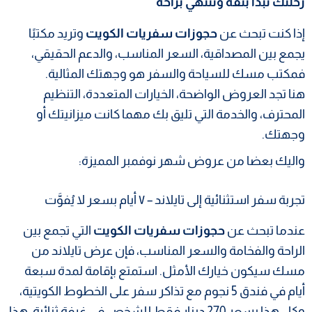
رحلتك تبدأ بثقة وتنتهي براحة
إذا كنت تبحث عن
حجوزات سفريات الكويت
وتريد مكتبًا
يجمع بين المصداقية، السعر المناسب، والدعم الحقيقي،
فمكتب مسك للسياحة والسفر هو وجهتك المثالية.
هنا تجد العروض الواضحة، الخيارات المتعددة، التنظيم
المحترف، والخدمة التي تليق بك مهما كانت ميزانيتك أو
وجهتك.
واليك بعضا من عروض شهر نوفمبر المميزة:
تجربة سفر استثنائية إلى تايلاند – ٧ أيام بسعر لا يُفوَّت
عندما تبحث عن
حجوزات سفريات الكويت
التي تجمع بين
الراحة والفخامة والسعر المناسب، فإن عرض تايلاند من
مسك سيكون خيارك الأمثل. استمتع بإقامة لمدة سبعة
أيام في فندق 5 نجوم مع تذاكر سفر على الخطوط الكويتية،
وكل هذا بسعر 270 دينار فقط للشخص في غرفة ثنائية. هذا