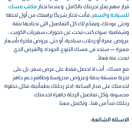
قرار مهم يغيّر تجربتك بالكامل. وعندما تختار
مكتب مسك
للسياحة والسفر
، فأنت تختار شريكًا يرافقك من أول لحظة
وحتى عودتك، ويقدّم لك كل التفاصيل التي تحتاجها بثقة
وشفافية. سواء كنت تبحث عن حجوزات سفريات الكويت ،
عروض عمرة أو رحلات سياحية، أو حتى عروض فاخرة بأسعار
مميزة — ستجد في مسك التنوع، الجودة، والغرض الذي
تبحث عنه فعلًا.
مع مسك… أنت لا تحصل فقط على عرض سفر، بل على
تجربة منسقة بدقة وعروض مدروسة وطاقم دعم جاهز
لخدمتك على مدار الساعة. اختر رحلتك بطمأنينة، فكل خطوة
محسوبة، وكل تفاصيل الرحلة جاهزة لخدمتك.
رحلتك تبدأ من هنا… وتكتمل معنا.
الاسئلة الشائعة: