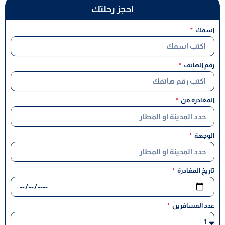
احجز رحلتك
اسمك
رقم الهاتف
المغادرة من
الوجهة
تاريخ المغادرة
عدد المسافرين