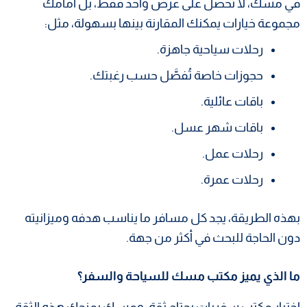
في مسك، لا تحصل على عرض واحد فقط، بل أمامك
مجموعة خيارات يمكنك المقارنة بينها بسهولة، مثل:
رحلات سياحية جاهزة.
حجوزات خاصة تُفصَّل حسب رغبتك.
باقات عائلية.
باقات شهر عسل.
رحلات عمل.
رحلات عمرة.
بهذه الطريقة، يجد كل مسافر ما يناسب هدفه وميزانيته
دون الحاجة للبحث في أكثر من جهة.
ما الذي يميز مكتب مسك للسياحة والسفر؟
اختيار مكتب سفريات يحتاج ثقة، ومسـك يمنحك هذه الثقة