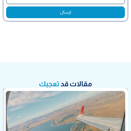
ارسال
مقالات قد
تعجبك