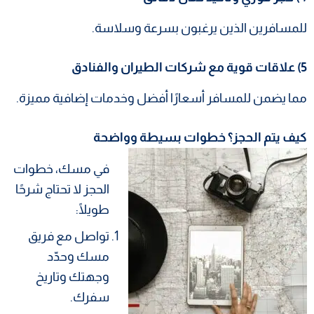
للمسافرين الذين يرغبون بسرعة وسلاسة.
5) علاقات قوية مع شركات الطيران والفنادق
مما يضمن للمسافر أسعارًا أفضل وخدمات إضافية مميزة.
كيف يتم الحجز؟ خطوات بسيطة وواضحة
في مسك، خطوات
الحجز لا تحتاج شرحًا
طويلًا:
تواصل مع فريق
مسك وحدّد
وجهتك وتاريخ
سفرك.