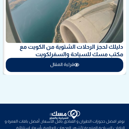
دليلك لحجز الرحلات الشتوية من الكويت مع
مكتب مسك للسياحة والسفرلكويت
قراءة المقال
نوفر افضل حجوزات الطيران و الفنادق بأقل الأسعار, أفضل باقات العمرة و
الباقات السياحية المتنوعة لأشهر الوجهات العالمية بأسعار استثنائية.