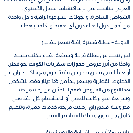
العرض مناسب لمن يريد اكتشاف الجمال الآسيوي،
الشواطئ الساحرة، والجولات السياحية الراقية داخل واحدة
من أجمل دول العالم دون أي تعقيد أو تكلفة باهظة.
الدوحة – عطلة قصيرة راقية بسعر مفاجئ
لمن يبحث عن عطلة قريبة وممتعة، يقدم مكتب مسك
واحدًا من أبرز عروض
حجوزات سفريات الكويت
نحو قطر.
أربعة أيام في فندق فاخر من فئة 5 نجوم مع تذاكر طيران على
الخطوط القطرية وبسعر يبدأ من 135 دينار فقط للشخص.
هذا النوع من العروض صُمم للباحثين عن رحلة مريحة
وسريعة، سواء كانت للعمل أو الاستجمام. كل التفاصيل
مدروسة: فندق راقٍ، رحلات مريحة، خدمات مميزة، وتنظيم
كامل من فريق مسك للسياحة والسفر.
باريس – ٧ أيام من الفخامة والرومانسية