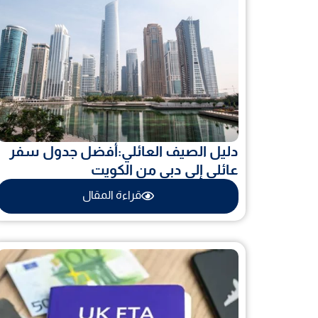
دليل الصيف العائلي:أفضل جدول سفر
عائلي إلى دبي من الكويت
قراءة المقال