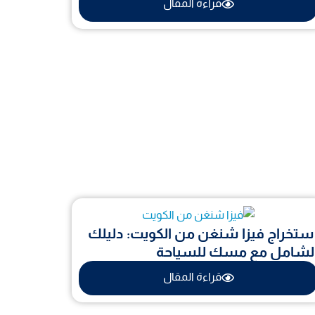
قراءة المقال
ستخراج فيزا شنغن من الكويت: دليلك
لشامل مع مسك للسياحة
قراءة المقال