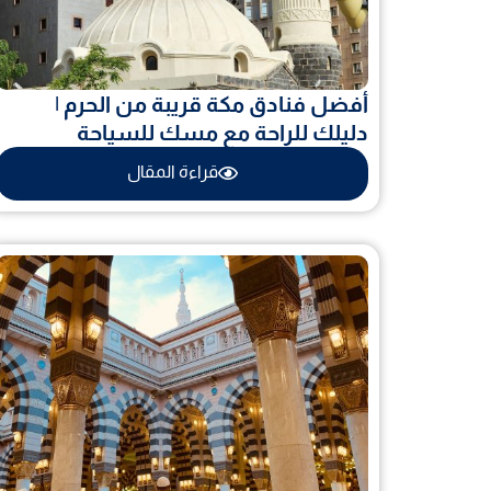
أفضل فنادق مكة قريبة من الحرم |
دليلك للراحة مع مسك للسياحة
قراءة المقال