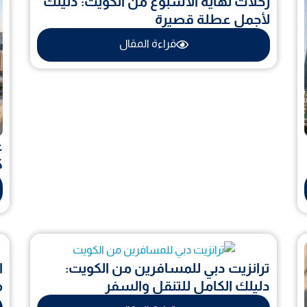
رحلات نهاية الأسبوع من الكويت: دليلك
لأجمل عطلة قصيرة
قراءة المقال
ع
ك
ترانزيت دبي للمسافرين من الكويت:
ا
دليلك الكامل للتنقل والسفر
م