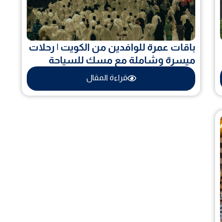
باقات عمرة للوافدين من الكويت | رحلات
ميسرة وشاملة مع مسك للسياحة
قراءة المقال