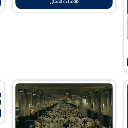
قراءة المقال
ا
ا