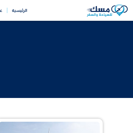
خطي
الرئيسية
ع
لى
لمحتوى