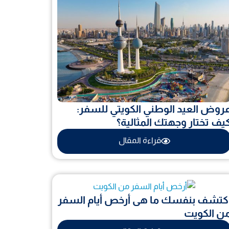
روض العيد الوطني الكويتي للسفر:
يف تختار وجهتك المثالية؟
قراءة المقال
كتشف بنفسك ما هى أرخص أيام السفر
ن الكويت