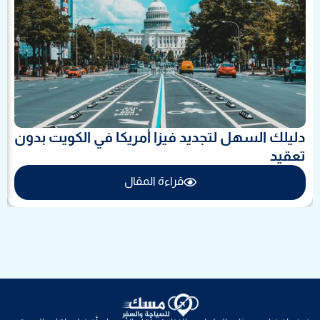
دليلك السهل لتجديد فيزا أمريكا في الكويت بدون
تعقيد
قراءة المقال