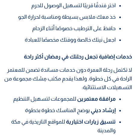
اختر فندقًا قريبًا لتسهيل الوصول للحرم
خذ معك ملابس بسيطة ومناسبة لحرارة الجو
حافظ على الترطيب خصوصًا أثناء الزحام
اجعل نيتك خالصة ووقتك مخصصًا للعبادة
خدمات إضافية تجعل رحلتك في رمضان أكثر راحة
لا تكتمل رحلة العمرة دون خدمات مساندة تضمن للمعتمر
الراحة في كل خطوة. ولهذا يقدم مكتب مِسْك مجموعة من
التسهيلات الاستثنائية:
مرافقة معتمرين
للمجموعات لتسهيل التنظيم
إرشاد ديني
يوضح المناسك خطوة بخطوة
تنسيق زيارات اختيارية
للمواقع التاريخية في مكة
والمدينة