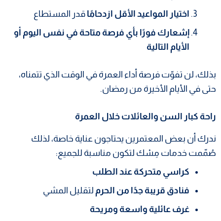
اختيار المواعيد الأقل ازدحامًا
قدر المستطاع
إشعارك فورًا بأي فرصة متاحة في نفس اليوم أو
الأيام التالية
بذلك، لن تفوّت فرصة أداء العمرة في الوقت الذي تتمناه،
حتى في الأيام الأخيرة من رمضان.
راحة كبار السن والعائلات خلال العمرة
ندرك أن بعض المعتمرين يحتاجون عناية خاصة، لذلك
صُمّمت خدمات مِسْك لتكون مناسبة للجميع:
كراسي متحركة عند الطلب
فنادق قريبة جدًا من الحرم
لتقليل المشي
غرف عائلية واسعة ومريحة