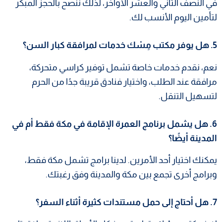
في النصف الثاني والعشر الأواخر، لذلك ننصح بالحجز المبكر
لتأمين اليوم الأنسب لك.
5. هل يوفر مكتب مِسْك خدمات لمرافقة كبار السن؟
نعم، نقدم خدمات خاصة تشمل توفير كراسي متحركة،
مرافقة عند الطلب، واختيار فنادق قريبة جدًا من الحرم
لتسهيل التنقل.
6. هل يشمل برنامج العمرة الإقامة في مكة فقط أم في
المدينة أيضًا؟
يمكنك اختيار أحد الأمرين. لدينا برامج تشمل مكة فقط،
وبرامج أخرى تجمع بين مكة والمدينة وفق رغبتك.
7. هل أحتاج إلى حمل مستندات كثيرة أثناء السفر؟