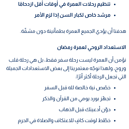
تنظيم رحلات العمرة في أوقات أقل ازدحامًا
مرشد خاص لكبار السن إذا لزم الأمر
هدفنا أن يؤدي الجميع العمرة بطمأنينة دون مشقّة.
الاستعداد الروحي لعمرة رمضان
نؤمن أن العمرة ليست رحلة سفر فقط، بل هي رحلة قلب
وروح، ولهذا نوجّه معتمرينا إلى بعض الاستعدادات الجميلة
التي تجعل الرحلة أكثر أثرًا:
خصّص نية خالصة لله قبل السفر
تجهّز بورد يومي من القرآن والذكر
دوّن أدعيتك قبل الذهاب
خطّط لوقت كافٍ للاعتكاف والصلاة في الحرم