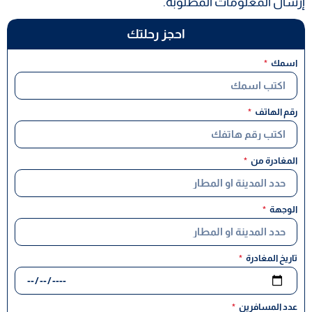
إرسال المعلومات المطلوبة.
احجز رحلتك
اسمك
رقم الهاتف
المغادرة من
الوجهة
تاريخ المغادرة
عدد المسافرين