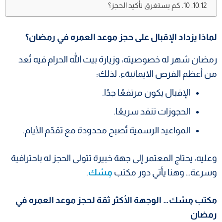
10. كم يستغرق تأكيد الحجز؟
لماذا يزداد الإقبال على حجز موعد العمره في رمضان؟
رمضان شهر له خصوصيته، وزيارة بيت الله الحرام فيه تُعد
من أعظم الفرص الايمانيةء. لذلك:
الإقبال يكون مرتفعًا جدًا.
الحجوزات تنفد سريعًا.
المواعيد الرسمية تُصبح محدودة مع تقدّم الأيام.
وعليه، يحتاج المعتمر إلى جهة خبيرة تتولى الحجز له باحترافية
وسرعة… وهنا يأتي دور مكتب
مِسْك
.
مكتب مِسْك… الوجهة الأكثر ثقة لحجز موعد العمره في
رمضان