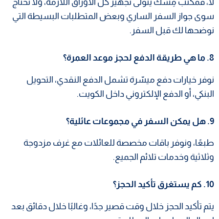
لا، فمكتب مِسْك يتولى تجهيز كل الأوراق اللازمة، ولا تحتاج
سوى جواز السفر الساري وبعض المتطلبات البسيطة التي
نوضحها لك قبل السفر.
8. ما هي طريقة الدفع لحجز موعد العمرة؟
نوفر خيارات دفع ميسّرة تشمل الدفع النقدي، التحويل
البنكي، أو الدفع الإلكتروني داخل الكويت.
9. هل يمكن السفر في مجموعات عائلية؟
طبعًا، ونوفر باقات مخصصة للعائلات مع غرف مزدوجة
وثلاثية وخدمات تلائم الجميع.
10. كم يستغرق تأكيد الحجز؟
يتم تأكيد الحجز خلال وقت قصير جدًا، وغالبًا خلال دقائق بعد