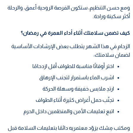
ومع حسن التنظيم، ستكون الفرصة الروحية أعمق، والرحلة
أكثر سكينة وراحة.
كيف تضمن سلامتك أثناء أداء العمرة في رمضان؟
الزحام في هذا الشهر يتطلب بعض الإرشادات الأساسية
لضمان سلامتك:
اختر أوقاتًا مناسبة للطواف أقل ازدحامًا
اشرب الماء باستمرار لتجنب الإرهاق
ارتدِ ملابس خفيفة وسهلة الحركة
تجنّب حمل أغراض كثيرة أثناء الطواف
اتبع تعليمات الأمن والمنظمين داخل الحرم
ومكتب مِسْك يزوّد معتمريه دائمًا بتعليمات السلامة قبل