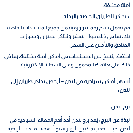
آمنة مختلفة.
• تذاكر الطيران الخاصة بالرحلة.
قم بعمل نسخ رقمية وورقية من جميع المستندات الخاصة
بك، بما في ذلك جواز السفر وتذاكر الطيران وحجوزات
الفنادق والتأمين على السفر.
احتفظ بنسخ من المستندات في أماكن آمنة مختلفة، بما في
ذلك على هاتفك المحمول وعلى السحابة الإلكترونية.
أشهر أماكن سياحية في لندن –
أرخص تذاكر طيران إلى
لندن:
برج لندن:
نبذة عن البرج:
يُعد برج لندن أحد أهم المعالم السياحية في
لندن، حيث يجذب ملايين الزوار سنوياً. هذه القلعة التاريخية،