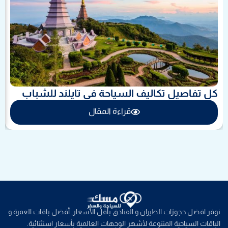
كل تفاصيل تكاليف السياحة في تايلند للشباب
قراءة المقال
نوفر افضل حجوزات الطيران و الفنادق بأقل الأسعار, أفضل باقات العمرة و
الباقات السياحية المتنوعة لأشهر الوجهات العالمية بأسعار استثنائية.