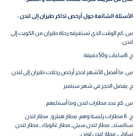
الأسئلة الشائعة حول
أرخص تذاكر طيران إلى لندن :
س. كم الوقت الذي تستغرقه رحلة طيران من الكويت إلى
لندن.
ج. 6ساعات و50 دقيقة.
س. ما أفضل الأشهر لحجز أرخص رحلات طيران إلى لندن.
ج. يفضل الحجز في شهر سبتمبر
س. كم عدد مطارات لندن وما أسماءهم .
ج. 6 مطارات رئيسة وهم: مطار هيثرو, مطار لندن
ستانستد, مطار لندن سيتي, مطار غاتويك , مطار لندن
ساوثي, مطار لندن لوتن.