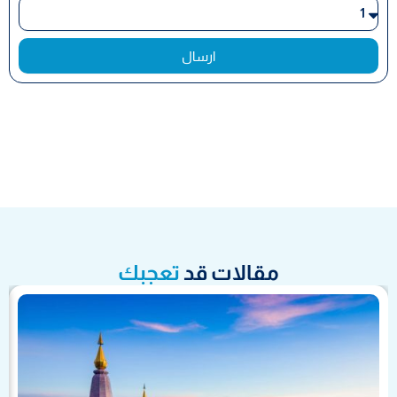
ارسال
مقالات قد
تعجبك