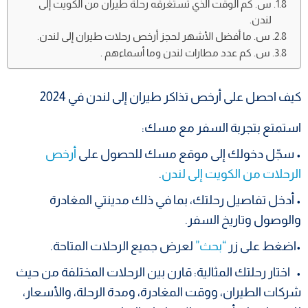
س. كم الوقت الذي تستغرقه رحلة طيران من الكويت إلى
لندن.
س. ما أفضل الأشهر لحجز أرخص رحلات طيران إلى لندن.
س. كم عدد مطارات لندن وما أسماءهم .
كيف احصل على أرخص تذاكر طيران إلى لندن في 2024
استمتع بتجربة السفر مع مسك:
• سجّل دخولك إلى موقع مسك للحصول على
أرخص
الرحلات من الكويت إلى لندن
.
• أدخل تفاصيل رحلتك، بما في ذلك مدينتي المغادرة
والوصول وتاريخ السفر.
•اضغط على زر
“بحث”
لعرض جميع الرحلات المتاحة.
• اختار رحلتك المثالية: قارن بين الرحلات المختلفة من حيث
شركات الطيران، ووقت المغادرة، ومدة الرحلة، والأسعار،