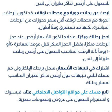
للحصول على أرخص تذاكر طيران إلى لندن.
ابحث عن رحلات جوية مع محطات توقف:
قد تكون الرحلات
الجوية مع محطات توقف أقل سعر حجوزات عن الرحلات
المباشرة، لكنها قد تستغرق وقتًا أطول.
احجز رحلتك مبكرًا:
عادة ما تكون الأسعار أرخص عند حجز
الرحلات مبكرًا، يفضل الحجز المبكر قبل موعد المغادرة ٤٠أو
٦٠يوماً لأنه الوقت المناسب للحصول على أرخص رحلات
طيراناً إلى لندن.
اشترك في تنبيهات الأسعار
: سجل بريدك الإلكتروني مع
مسك لتلقي تنبيهات حول أرخص تذاكر الطيران المناسب
لمسار رحلتك.
تابع
مسك على مواقع التواصل الاجتماعي
مثلا:
فيسبوك
و انستجرام للحصول على عروض وخصومات حصرية.