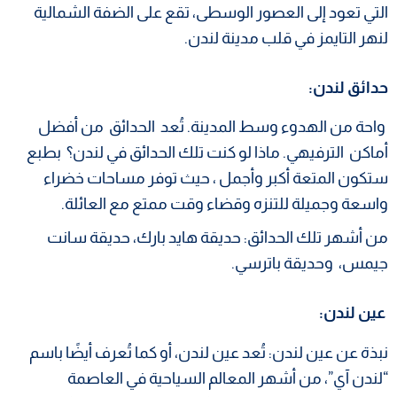
التي تعود إلى العصور الوسطى، تقع على الضفة الشمالية
لنهر التايمز في قلب مدينة لندن.
حدائق لندن
:
واحة من الهدوء وسط المدينة. تُعد الحدائق من أفضل
أماكن الترفيهي. ماذا لو كنت تلك الحدائق في لندن؟ بطبع
ستكون المتعة أكبر وأجمل ، حيث توفر مساحات خضراء
واسعة وجميلة للتنزه وقضاء وقت ممتع مع العائلة.
من أشهر تلك الحدائق: حديقة هايد بارك، حديقة سانت
جيمس، وحديقة باترسي.
عين لندن:
نبذة عن عين لندن: تُعد عين لندن، أو كما تُعرف أيضًا باسم
“لندن آي”، من أشهر المعالم السياحية في العاصمة