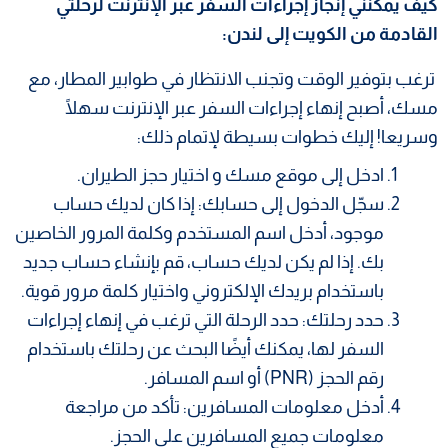
كيف يمكنني إنجاز إجراءات السفر عبر الإنترنت لرحلتي
القادمة من الكويت إلى لندن:
ترغب بتوفير الوقت وتجنب الانتظار في طوابير المطار، مع
مسك، أصبح إنهاء إجراءات السفر عبر الإنترنت سهلًا
وسريعا! إليك خطوات بسيطة لإتمام ذلك:
ادخل إلى موقع مسك و اختيار حجز الطيران.
سجّل الدخول إلى حسابك: إذا كان لديك حساب
موجود، أدخل اسم المستخدم وكلمة المرور الخاصين
بك. إذا لم يكن لديك حساب، قم بإنشاء حساب جديد
باستخدام بريدك الإلكتروني واختيار كلمة مرور قوية.
حدد رحلتك: حدد الرحلة التي ترغب في إنهاء إجراءات
السفر لها، يمكنك أيضًا البحث عن رحلتك باستخدام
رقم الحجز (PNR) أو اسم المسافر.
أدخل معلومات المسافرين: تأكد من مراجعة
معلومات جميع المسافرين على الحجز.