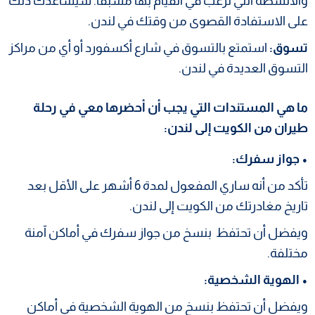
والأنشطة التي ترغب في القيام بها مسبقا. سيساعدك ذلك
على الاستفادة القصوى من وقتك في لندن.
تسوق:
استمتع بالتسوق في شارع أكسفورد أو أي من مراكز
التسوق العديدة في لندن.
ما هي المستندات التي يجب أن أحضرها معي في رحلة
طيران من الكويت إلى لندن:
• جواز سفرك:
تأكد من أنه ساري المفعول لمدة 6 أشهر على الأقل بعد
تاريخ مغادرتك من الكويت إلى لندن.
ويفضل أن تحتفظ بنسخ من جواز سفرك في أماكن آمنة
مختلفة.
• الهوية الشخصية:
ويفضل أن تحتفظ بنسخ من الهوية الشخصية في أماكن