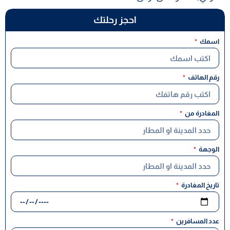
احجز رحلتك
اسمك
رقم الهاتف
المغادرة من
الوجهة
تاريخ المغادرة
عدد المسافرين