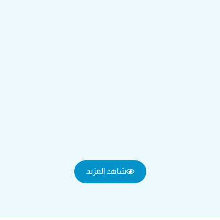
شاهد المزيد