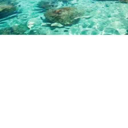
مسك للسياحة والسفر
احجز رحلتك الآن وتمتع بأفضل العروض السياحية وأقل
الأسعار
شاهد العروض