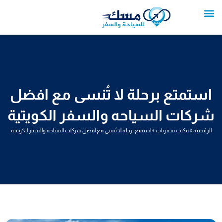
خطي
لى
لمحتوى
تواصل معنا
عروض العمرة
عروض سياحية
خدمات سياحية
عروض الطيران
استمتع برحلة لا تُنسى مع افضل
شركات السياحه والسفر الكويتية
الرئيسية
»
مكتب سفريات
»
استمتع برحلة لا تُنسى مع افضل شركات السياحه والسفر الكويتية