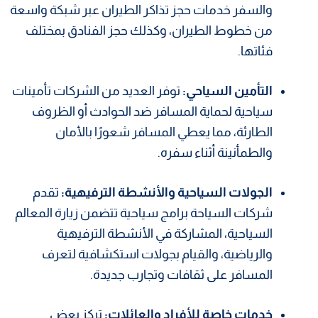
والسفر خدمات حجز تذاكر الطيران عبر شبكة واسعة
من خطوط الطيران، وكذلك حجز الفنادق بمختلف
فئاتها.
التأمين السياحي:
توفر العديد من الشركات تأمينات
سياحية لحماية المسافر ضد الحوادث أو الظروف
الطارئة، مما يعطي المسافر شعورًا بالأمان
والطمأنينة أثناء سفره.
الجولات السياحية والأنشطة الترفيهية:
تقدم
شركات السياحة برامج سياحية تتضمن زيارة المعالم
السياحية، المشاركة في الأنشطة الترفيهية
والرياضية، والقيام بجولات استكشافية لتعرف
المسافر على ثقافات وتجارب جديدة.
خدمات خاصة للأفراد والعائلات:
تركز بعض