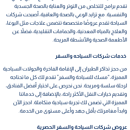
تقدم برامج للتخلص من التوتر والعناية بالصحة الجسدية
والنفسية. مع تزايد الوعي بالصحة والعافية، أصبحت شركات
السياحة تقدم عروضًا متخصصة تتضمن علاجات مثل اليوغا،
والعلاج بالمياه المعدنية، والحمامات التقليدية، فضلاً عن
الأطعمة الصحية والأنشطة المريحة.
خدمات شركات السياحه والسفر
من حجز تذاكر الطيران إلى الإقامة الفاخرة والجولات السياحية
المميزة، “مسك للسياحة والسفر” تقدم لك كل ما تحتاجه
لرحلة سلسة ومريحة. نحن نحرص على اختيار أفضل الفنادق،
وتقديم خيارات النقل الأكثر راحة، بالإضافة إلى خدماتنا
المميزة التي تضمن لك تجربة سياحية متكاملة. احجز الآن
وابدأ مغامرتك بأقل جهد وأعلى مستوى من الخدمة.
عروض شركات السياحة والسفر الحصرية