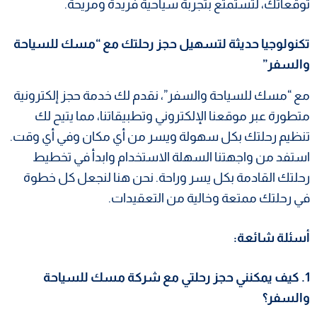
توقعاتك، لتستمتع بتجربة سياحية فريدة ومريحة.
تكنولوجيا حديثة لتسهيل حجز رحلتك مع “مسك للسياحة
والسفر”
مع “مسك للسياحة والسفر”، نقدم لك خدمة حجز إلكترونية
متطورة عبر موقعنا الإلكتروني وتطبيقاتنا، مما يتيح لك
تنظيم رحلتك
بكل سهولة ويسر من أي مكان وفي أي وقت.
استفد من واجهتنا السهلة الاستخدام وابدأ في تخطيط
رحلتك القادمة بكل يسر وراحة. نحن هنا لنجعل كل خطوة
في رحلتك ممتعة وخالية من التعقيدات.
أسئلة شائعة:
1. كيف يمكنني حجز رحلتي مع شركة مسك للسياحة
والسفر؟