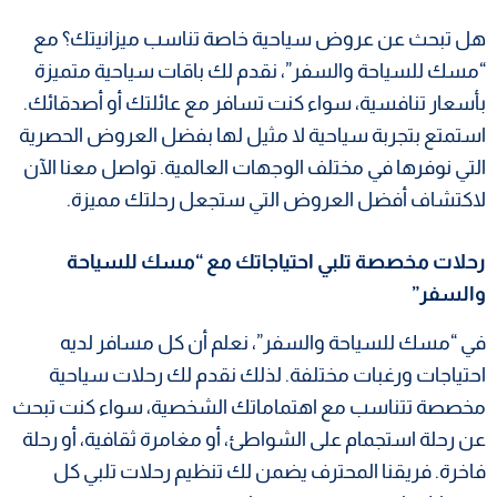
هل تبحث عن عروض سياحية خاصة تناسب ميزانيتك؟ مع
“مسك للسياحة والسفر”، نقدم لك باقات سياحية متميزة
بأسعار تنافسية، سواء كنت تسافر مع عائلتك أو أصدقائك.
استمتع بتجربة سياحية لا مثيل لها بفضل العروض الحصرية
التي نوفرها في مختلف الوجهات العالمية. تواصل معنا الآن
لاكتشاف أفضل العروض التي ستجعل رحلتك مميزة.
رحلات مخصصة تلبي احتياجاتك مع “مسك للسياحة
والسفر”
في “مسك للسياحة والسفر”، نعلم أن كل مسافر لديه
احتياجات ورغبات مختلفة. لذلك نقدم لك رحلات سياحية
مخصصة تتناسب مع اهتماماتك الشخصية، سواء كنت تبحث
عن رحلة استجمام على الشواطئ، أو مغامرة ثقافية، أو رحلة
فاخرة. فريقنا المحترف يضمن لك تنظيم رحلات تلبي كل