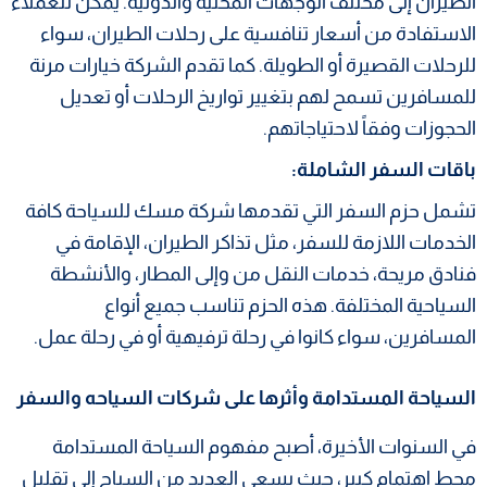
الطيران إلى مختلف الوجهات المحلية والدولية. يمكن للعملاء
الاستفادة من أسعار تنافسية على رحلات الطيران، سواء
للرحلات القصيرة أو الطويلة. كما تقدم الشركة خيارات مرنة
للمسافرين تسمح لهم بتغيير تواريخ الرحلات أو تعديل
الحجوزات وفقاً لاحتياجاتهم.
باقات السفر الشاملة:
تشمل حزم السفر التي تقدمها شركة مسك للسياحة كافة
الخدمات اللازمة للسفر، مثل تذاكر الطيران، الإقامة في
فنادق مريحة، خدمات النقل من وإلى المطار، والأنشطة
السياحية المختلفة. هذه الحزم تناسب جميع أنواع
المسافرين، سواء كانوا في رحلة ترفيهية أو في رحلة عمل.
السياحة المستدامة وأثرها على شركات السياحه والسفر
في السنوات الأخيرة، أصبح مفهوم السياحة المستدامة
محط اهتمام كبير، حيث يسعى العديد من السياح إلى تقليل