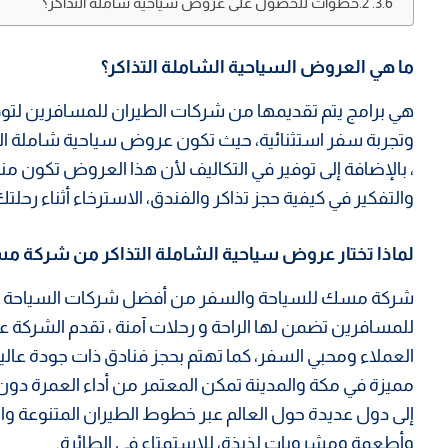
2.خطوات للحصول على عروض سياحية شاملة التذاكر؟
ما هي العروض السياحية الشاملة التذاكر؟
هي برامج يتم تقديمها من شركات الطيران للمسافرين لتوفي
وتجربة سفر استثنائية، حيث تكون عروض سياحية شاملة التذاك
، بالإضافة إلى توفير في التكاليف لأن هذا العروض تكون منخ
والتفكير في كيفية حجز تذاكر والفندق، الاسترخاء أثناء رحلتك
لماذا تختار عروض سياحية الشاملة التذاكر من شركة 
شركة مسك للسياحة والسفر من أفضل شركات السياحة ب
للمسافرين تضمن لها الراحة و رحلات آمنة ، تقدم الشرك
العملاء ومحبي السفر، كما تهتم بحجز فنادق ذات جودة عالي
مميزة في مكة والمدينة تمكن المعتمر من أداء العمرة دون
إلى دول عديدة حول العالم عبر خطوط الطيران المتنوعة وال
وأطعمة ومشروبات لذيذة، للاستمتاع في الطائرة.