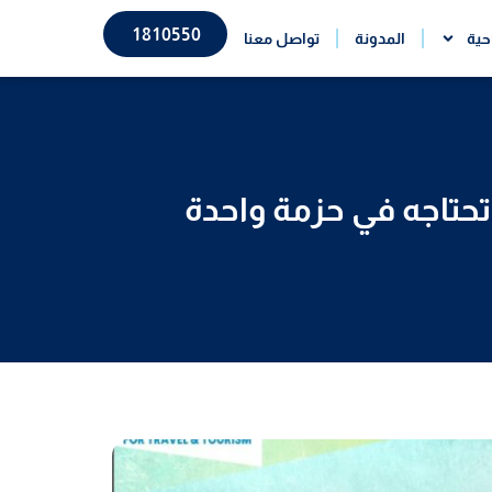
1810550
حية
المدونة
تواصل معنا
حتاجه في حزمة واحدة