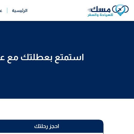
خطي
الرئيسية
ع
لى
لمحتوى
استمتع بعطلتك مع عرو
احجز رحلتك