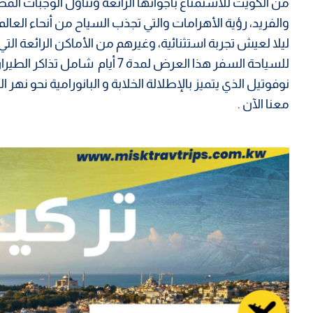
من الكويت للاستمتاع بأجوائها الرائعة وتناول الوجبات الم
والفريد، رؤية الأهرامات والتي تجذب السياح من أنحاء العالم 
ليلا لعيش تجربة استثنائية، وغيرهم من الأماكن الرائعة ا
للسياحة السفر هذا العرض لمدة 7 أ
نوفوتيل الذي يتميز بالإطلالة الخلابة و البانورامية نحو نهر
معنا الآن .