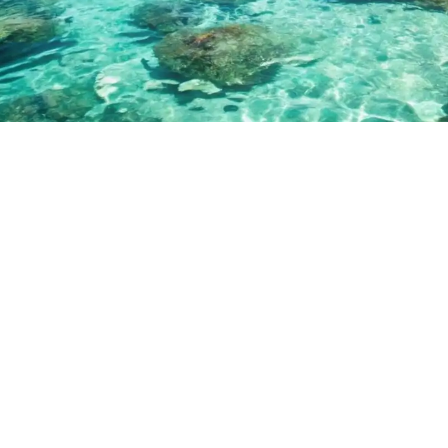
مسك للسياحة والسفر
احجز رحلتك الآن وتمتع بأفضل العروض السياحية وأقل
الأسعار
شاهد العروض