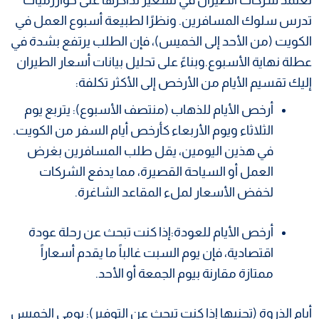
تدرس سلوك المسافرين. ونظرًا لطبيعة أسبوع العمل في
الكويت (من الأحد إلى الخميس)، فإن الطلب يرتفع بشدة في
عطلة نهاية الأسبوع.و​بناءً على تحليل بيانات أسعار الطيران
إليك تقسيم الأيام من الأرخص إلى الأكثر تكلفة:
​أرخص الأيام للذهاب (منتصف الأسبوع): يتربع يوم
الثلاثاء ويوم الأربعاء كأرخص أيام السفر من الكويت.
في هذين اليومين، يقل طلب المسافرين بغرض
العمل أو السياحة القصيرة، مما يدفع الشركات
لخفض الأسعار لملء المقاعد الشاغرة.
​أرخص الأيام للعودة:إذا كنت تبحث عن رحلة عودة
اقتصادية، فإن يوم السبت غالباً ما يقدم أسعاراً
ممتازة مقارنة بيوم الجمعة أو الأحد.
أيام الذروة (تجنبها إذا كنت تبحث عن التوفير): يومي الخميس