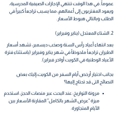
عموماً. في هذا الوقت تنتهي الإجازات الصيفية المدرسية،
ويعود المغتربون إلى أعمالهم، مما يسبب تراجعاً كبيراً في
الطلب وبالتالي هبوط الأسعار.
​2. الشتاء المعتدل (يناير وفبراير)
​بعد انتهاء أعياد رأس السنة وصخب ديسمبر، تشهد أسعار
الطيران تراجعاً ملحوظاً في شهر يناير وفبراير (باستثناء فترة
الأعياد الوطنية في الكويت أواخر فبراير).
بجانب اختيار أرخص أيام السفر من الكويت،إليك بعض
النصائح التى قد تحتاج إليها؟
مرونة التواريخ: عند البحث عبر منصات الحجز، استخدم
ميزة “عرض الشهر بالكامل” المقارنة الأسعار بين
الأيام المتجاورة.