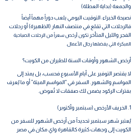
والجمعة (بداية العطلة)
​نصيحة الخبراء: التوقيت اليومي يلعب دوراً مهماً أيضاً
فالرحلات التي تقلع في منتصف النهار (الظهيرة) أو رحلات
الفجر والليل المتأخر
تكون أرخص سعراً من الرحلات الصباحية
المبكرة التي يفضلها رجال الأعمال.
​أرخص الشهور وأوقات السنة للطيران من الكويت؟
​لا يقتصر التوفير على أيام الأسبوع فحسب، بل يمتد إلى
المواسم والشهور. السفر في “المواسم الميتة” أو ما يُعرف
بفترات الركود يضمن لك صفقات لا تُعوض.
​1. الخريف الأرخص (سبتمبر وأكتوبر)
​يُعتبر شهر سبتمبر تحديداً من أرخص الشهور للسفر من
الكويت إلى وجهات كثيرة كالقاهرة واي مكان في مصر