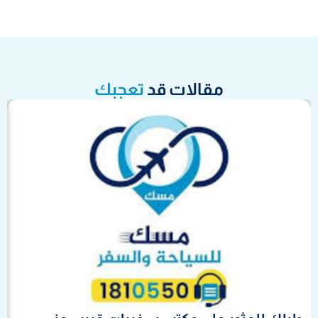
مقالات قد
تعجبك