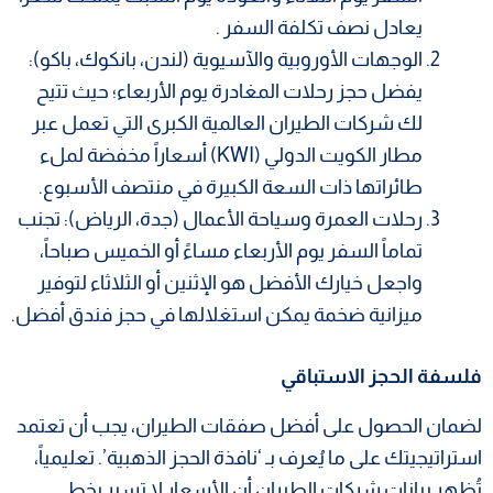
يعادل نصف تكلفة السفر .
​الوجهات الأوروبية والآسيوية (لندن، بانكوك، باكو):
يفضل حجز رحلات المغادرة يوم الأربعاء؛ حيث تتيح
لك شركات الطيران العالمية الكبرى التي تعمل عبر
مطار الكويت الدولي (KWI) أسعاراً مخفضة لملء
طائراتها ذات السعة الكبيرة في منتصف الأسبوع.
​رحلات العمرة وسياحة الأعمال (جدة، الرياض): تجنب
تماماً السفر يوم الأربعاء مساءً أو الخميس صباحاً،
واجعل خيارك الأفضل هو الإثنين أو الثلاثاء لتوفير
ميزانية ضخمة يمكن استغلالها في حجز فندق أفضل.
فلسفة الحجز الاستباقي
لضمان الحصول على أفضل صفقات الطيران، يجب أن تعتمد
استراتيجيتك على ما يُعرف بـ ‘نافذة الحجز الذهبية’. تعليمياً،
تُظهر بيانات شركات الطيران أن الأسعار لا تسير بخطٍ