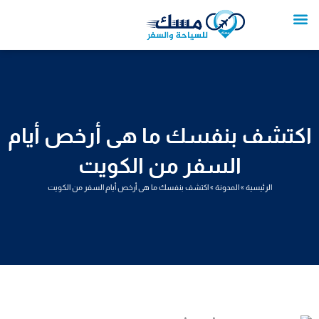
خطي
لى
لمحتوى
تواصل معنا
عروض العمرة
عروض سياحية
خدمات سياحية
عروض الطيران
اكتشف بنفسك ما هى أرخص أيام
السفر من الكويت
الرئيسية
»
المدونة
»
اكتشف بنفسك ما هى أرخص أيام السفر من الكويت