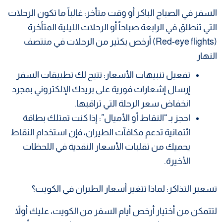
​السفر في الصباح الباكر أو وقت متأخر: غالباً ما تكون الرحلات
التي تنطلق في الرابعة صباحاً أو الرحلات الليلية المتأخرة
(Red-eye flights) أرخص بكثير من الرحلات في منتصف
النهار
​تفعيل تنبيهات الأسعار: تتيح لك تطبيقات السفر
إرسال إشعارات فورية على بريدك الإلكتروني بمجرد
انخفاض سعر الرحلة التي تراقبها.
​احجز بـ “النقاط أو الأميال”: إذا كنت تمتلك بطاقة
ائتمانية تدعم مكافآت الطيران، فإن استخدام النقاط
يحميك من تقلبات الأسعار النقدية في اللحظات
الأخيرة.
​تسعير التذاكر: لماذا تتغير أسعار الطيران في الكويت؟
​لتتمكن من أختيار أرخص أيام السفر من الكويت، عليك أولاً