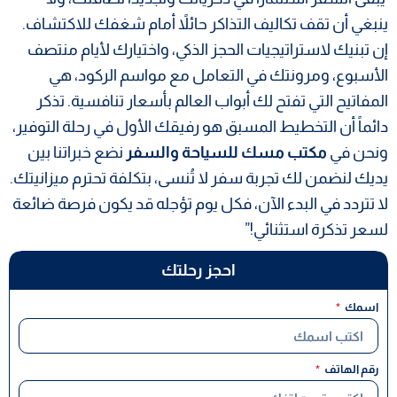
ينبغي أن تقف تكاليف التذاكر حائلاً أمام شغفك للاكتشاف.
إن تبنيك لاستراتيجيات الحجز الذكي، واختيارك لأيام منتصف
الأسبوع، ومرونتك في التعامل مع مواسم الركود، هي
المفاتيح التي تفتح لك أبواب العالم بأسعار تنافسية. تذكر
دائماً أن التخطيط المسبق هو رفيقك الأول في رحلة التوفير،
ونحن في
مكتب مسك للسياحة والسفر
نضع خبراتنا بين
يديك لنضمن لك تجربة سفر لا تُنسى، بتكلفة تحترم ميزانيتك.
لا تتردد في البدء الآن، فكل يوم تؤجله قد يكون فرصة ضائعة
لسعر تذكرة استثنائي!”
احجز رحلتك
اسمك
رقم الهاتف