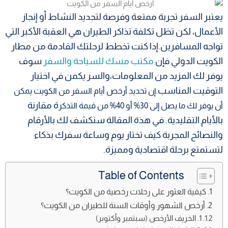
​يعتبر السفر تجربة ممتعة وفرصة لتجديد النشاط أو إنجاز
الأعمال، لكن تظل تكلفة تذاكر الطيران هي العقبة الأكبر التي
تواجه المسافرين.إذا كنت تخطط لرحلتك القادمة من مطار
الكويت الدولي فإن
مكتب مسك للسياحة والسفر
سوف
يوفر لك المزيد من المعلومات،والسر يكمن في اختيار
التوقيت المناسب.
إن تحديد أرخص أيام السفر من الكويت يمكن
ة مقارنة
أن يوفر لك ما يصل إلى 30% أو 40% من قيمة التذكر
بالأيام التقليدية. في هذة المقالة سنكشف لك بالأرقام
والنصائح المجربة كيف تختار يوم وساعة سفرك بذكاء
لتستمتع برحلة اقتصادية ومميزة.
Table of Contents
كيفية العثور على رحلات رخصية من الكويت؟
​أرخص الشهور وأوقات السنة للطيران من الكويت؟
​1. الخريف الأرخص (سبتمبر وأكتوبر)