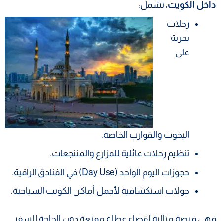
داخل الكويت
، تشمل:
رحلات
بحرية
على
اليخوت والقوارب الخاصة.
تنظيم رحلات عائلية للمزارع والمنتجعات.
حجوزات اليوم الواحد (Day Use) في الفنادق الراقية.
جولات استكشافية لأجمل أماكن الكويت السياحية.
فهي فرصة مثالية لقضاء عطلة ممتعة دون الحاجة للسفر