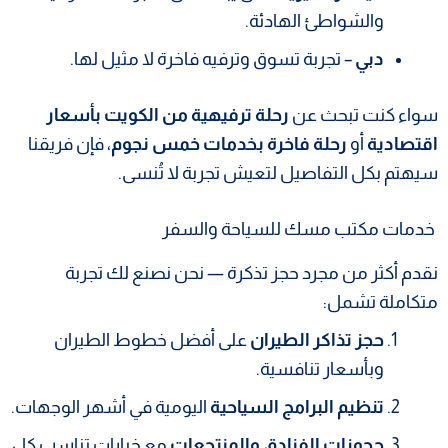
والشواطئ الهادئة.
دبي
– تجربة تسوق وترفيه فاخرة لا مثيل لها.
سواء كنت تبحث عن
رحلة ترفيهية من الكويت بأسعار
اقتصادية
أو
رحلة فاخرة بخدمات خمس نجوم
، فإن فريقنا
سيهتم بكل التفاصيل لتعيش تجربة لا تُنسى.
خدمات مكتب مسك للسياحة والسفر
نقدم أكثر من مجرد حجز تذكرة — نحن نصنع لك تجربة
متكاملة تشمل:
حجز تذاكر الطيران
على أفضل خطوط الطيران
وبأسعار تنافسية.
تنظيم البرامج السياحية
اليومية في أشهر الوجهات.
حجوزات الفنادق والمنتجعات
مع خيارات تناسب كل