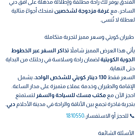
الفندق يوفر لك راحة مطلقة وإطلالة مذهلة على أفق دبي
الساحر، مع
غرفة مزدوجة لشخصين
تمنحك أجواءً مثالية
لعطلة لا تُنسى.
طيران كويتي وسعر مميز لتجربة متكاملة
يأتي هذا العرض المميز شاملاً
تذاكر السفر عبر الخطوط
الجوية الكويتية
لضمان راحة وسلاسة في رحلتك من البداية
حتى النهاية.
السعر فقط
130 دينار كويتي للشخص الواحد
، يشمل
الإقامة والطيران وخدمة عملاء متميزة على مدار الساعة.
احجز الآن مع
مكتب مسك للسياحة والسفر
لتستمتع
بتجربة فاخرة تجمع بين الأناقة والراحة في مدينة الأحلام
دبي
.
📞 للحجز أو الاستفسار:
1810550
الأسئلة الشائعة