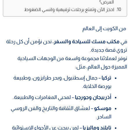
العرض؟
احجز الآن وتمتع برحلات ترفيهية وانسي الضغوط
من الكويت إلى العالم
في
مكتب مسك للسياحة والسفر
، نحن نؤمن أن كل رحلة
تروي قصة جديدة.
نوفر لعملائنا مجموعة واسعة من الوجهات السياحية
المميزة حول العالم، مثل:
تركيا
– جمال إسطنبول، وبحر طرابزون، وطبيعة
بورصة الخلابة.
أذربيجان وجورجيا
– لمحبي المغامرات والطبيعة.
موسكو
– لعشاق الثقافة والتاريخ والفن الروسي
الساحر.
تايلند وماليزيا
– لمن يبحث عن الأجواء الاستوائية