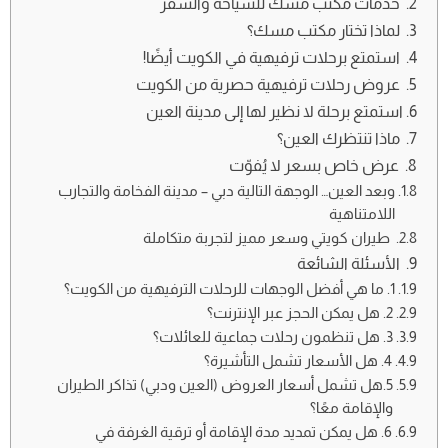
خدمات مكتب مسك للسياحة والسفر
لماذا تختار مكتب مسك؟
استمتع برحلات ترفيهية في الكويت أيضًا!
عروض رحلات ترفيهية حصرية من الكويت
استمتع برحلة لا نظير لها إلى مدينة العين
ماذا تنتظرك العين؟
عرض خاص بسعر لا يُفوّت
وبعد العين… الوجهة التالية دبي – مدينة الفخامة والتجارب
اللامتناهية
طيران كويتي وسعر مميز لتجربة متكاملة
الأسئلة الشائعة
1. ما هي أفضل الوجهات للرحلات الترفيهية من الكويت؟
2. هل يمكن الحجز عبر الإنترنت؟
3. هل تنظمون رحلات جماعية للعائلات؟
4. هل الأسعار تشمل التأشيرة؟
5.هل تشمل أسعار العروض (العين ودبي) تذاكر الطيران
والإقامة معًا؟
6. هل يمكن تمديد مدة الإقامة أو ترقية الغرفة في