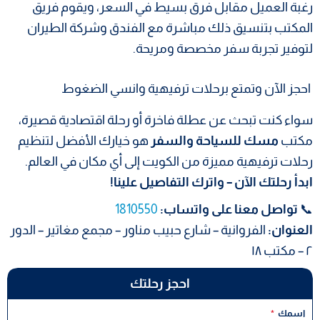
رغبة العميل مقابل فرق بسيط في السعر، ويقوم فريق
المكتب بتنسيق ذلك مباشرة مع الفندق وشركة الطيران
لتوفير تجربة سفر مخصصة ومريحة.
احجز الآن وتمتع برحلات ترفيهية وانسي الضغوط
سواء كنت تبحث عن عطلة فاخرة أو رحلة اقتصادية قصيرة،
مكتب
مسك للسياحة والسفر
هو خيارك الأفضل لتنظيم
رحلات ترفيهية مميزة من الكويت إلى أي مكان في العالم.
ابدأ رحلتك الآن – واترك التفاصيل علينا!
📞
تواصل معنا على واتساب:
1810550
العنوان:
الفروانية – شارع حبيب مناور – مجمع مغاتير – الدور
٢ – مكتب ١٨
احجز رحلتك
اسمك