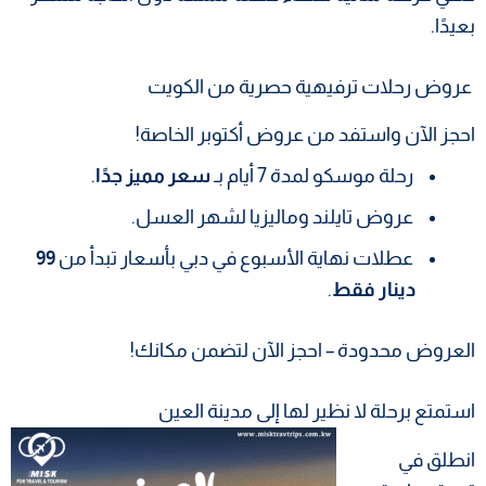
بعيدًا.
عروض رحلات ترفيهية حصرية من الكويت
احجز الآن واستفد من عروض أكتوبر الخاصة!
رحلة موسكو لمدة 7 أيام بـ
سعر مميز جدًا
.
عروض تايلند وماليزيا لشهر العسل.
عطلات نهاية الأسبوع في دبي بأسعار تبدأ من
99
دينار فقط
.
العروض محدودة – احجز الآن لتضمن مكانك!
استمتع برحلة لا نظير لها إلى مدينة العين
انطلق في