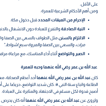
على الأقل.
ومن أهم الأحكام الشرعية للعمرة:
الإحرام من الميقات المحدد
قبل دخول مكة.
النية الصادقة
والتفرغ للعبادة دون الانشغال بالدنيا
الالتزام بالسنن
مثل الطواف بالسعي بين الصفا وال
مرات، والسعي بين الصفا والمروة سبع اشواط.”
الصبر والتواضع
أثناء أداء المناسك، مع مراعاة مر
عبد الله بن عمر رضي الله عنهما وحبه للعمرة
كان
عبد الله بن عمر رضي الله عنهما
أحد أعظم الصحابة، معر
الطاعة واتباع سنة النبي ﷺ. كان شديد التواضع، حريصًا على أد
أصبح قدوة لكل مسلم في الاجتهاد والمثابرة على العبادة.
ويُروى عن
عبد الله بن عمر رضي الله عنهما
أنه كان يحرص ع