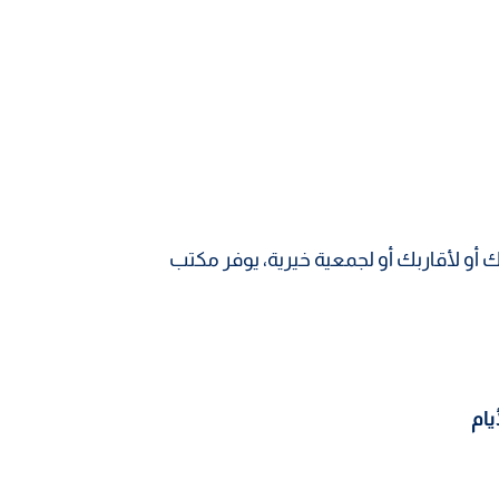
أو لأقاربك أو لجمعية خيرية، يوفر مكتب
يام