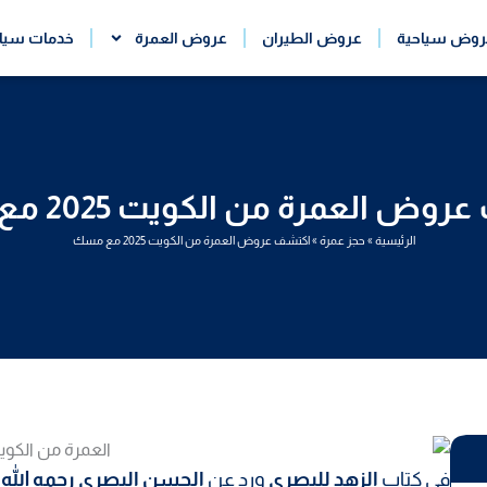
روض سياحية
عروض الطيران
عروض العمرة
خدمات سيا
ض العمرة من الكويت 2025 مع مسك
الرئيسية
»
حجز عمرة
»
اكتشف عروض العمرة من الكويت 2025 مع مسك
في كتاب
الزهد للبصري
ورد عن
الحسن البصري رحمه الله
: