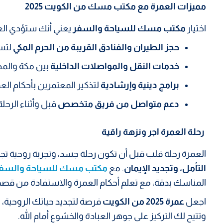
مميزات العمرة مع مكتب مسك من الكويت 2025
اختيار
مكتب مسك للسياحة والسفر
يعني أنك ستؤدي الع
حجز الطيران والفنادق القريبة من الحرم المكي
لتسه
خدمات النقل والمواصلات الداخلية
بين مكة والمدي
برامج دينية وإرشادية
لتذكير المعتمرين بأحكام ال
دعم متواصل من فريق متخصص
قبل وأثناء الرحل
رحلة العمرة اجر ونزهة راقية
العمرة رحلة قلب قبل أن تكون رحلة جسد، وتجربة روحية تج
التأمل، وتجديد الإيمان
. مع
مكتب مسك للسياحة والسف
المناسك بدقة، مع تعلم أحكام العمرة والاستفادة من قصص
اجعل
عمرة 2025 من الكويت
فرصة لتجديد حياتك الروحية
وتتيح لك التركيز على جوهر العبادة والخشوع أمام الله.