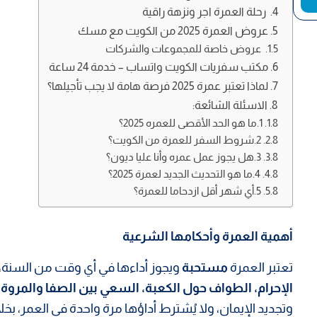
رحلة العمرة اجر ونزهة راقية
عروض العمرة 2025 من الكويت مع مسك
عروض خاصة للمجموعات والشركات
مكتب سفريات الكويت واتساب – خدمة 24 ساعة
لماذا تعتبر عمرة 2025 فرصة هامة لا يجب تأجيلها؟
الاسئلة الشائعة:
1.ما هو الحد الأقصى للعمره 2025؟
2.شروط السفر للعمرة من الكويت؟
3.هل يجوز عمل عمره وأنا عليا ديون؟
4.ما هو التحديث الجديد لعمرة 2025؟
5.أي شهر أقل ازدحاما للعمرة؟
أهمية العمرة وأحكامها الشرعية
تعتبر العمرة
مستحبة
ويجوز أداءها في أي وقت من السنة، 
الإحرام، الطواف حول الكعبة، السعي بين الصفا والمروة، 
وتجديد الإيمان، ولا يُشترط أداؤها مرة واحدة في العمر، ب