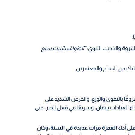
.
مروة والحديث النبوي:
“الطواف بالبيت سبع
افقك من الحجاج والمعتمرين.
وفًا بالتقوى والورع، والحرص الشديد على
اء العبادات بإتقان، وسريعًا في فعل الخير، حتى
لى أداء
العمرة مرات عديدة في السنة
، وكان