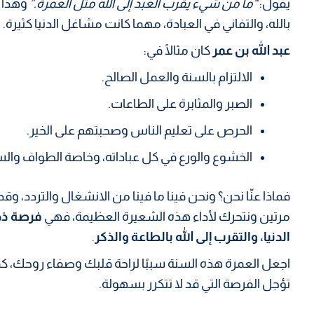
يقول:
“ما من شيء يقرب العبد إلى الله مثل العمرة.”
وهذا ي
بالله، والتفاني في العبادة، مهما كانت مشاغل الدنيا كثيرة.
عبد الله بن عمر
كان مثالًا في:
الالتزام بالسنة والعمل الصالح.
الصبر والمثابرة على الطاعات.
الحرص على تعليم الناس وصحبتهم على الخير.
الخشوع والورع في كل عباداته، وخاصة الطواف وال
فماذا عنّا نحن؟ ونحن فينا ما فينا من الانشغال والتردد، وقد أ
مرتين ونتحرك لأداء هذه الشعيرة العظيمة، فهي
فرصة ذهب
الدنيا، والتقرب إلى الله بالطاعة والذكر
.
اجعل العمرة هذه السنة سببًا لراحة قلبك وصفاء روحك، كما
تؤجل الفرصة التي قد لا تتكرر بسهولة.