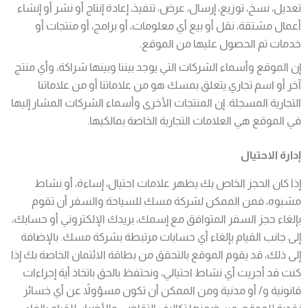
تعديل، نسخ، توزيع، إرسال، عرض، تنفيذ، إعادة إنتاج أو نشر أو إنشاء
أعمال مشتقة، نقل أو بيع أي معلومات، أو برامج، أو منتجات أو
خدمات تم الحصول عليها من الموقع.
إن الموقع وأسماء الشركات التي يوجد بيننا وبينها شراكة، وأي منتج
آخر أو اسم تجاري يتعلق بمسك هو من علاماتنا أو من علاماتنا
التجارية المسجلة. إن المنتجات الأخرى وأسماء الشركات المشار إليها
في الموقع هي العلامات التجارية الخاصة بمالكيها.
إدارة الاحتيال
إذا كان الحجز الخاص بك يظهر علامات احتيال، إساءة، أو نشاط
مشبوه، فمن الممكن لشركة مسك للسياحة والسفر أن تقوم
بإلغاء حجز السفر المتوافق مع إسمك، بريدك الإلكتروني أو حسابك،
إلى جانب القيام بإلغاء أي حسابات مرتبطة بشركة مسك. بالإضافة
إلى ذلك، قد يقوم الموقع بالتحقق من بطاقة الائتمان الخاصة بك إذا
كنت قد أجريت أي نشاط احتيالي، ونحتفظ بالحق باتخاذ أية إجراءات
قانونية و/ أو مدنية ومن الممكن أن تكون مسؤولاً عن أي خسائر