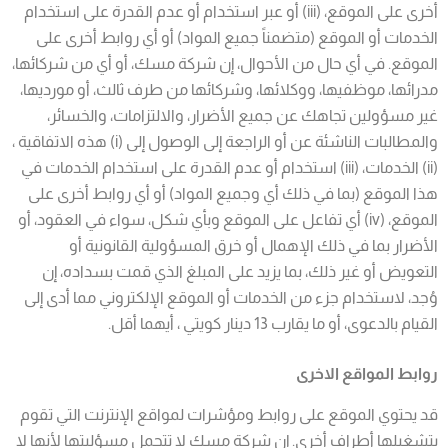
أخرى على الموقع، (iii) أو عبر استخدام أو عدم القدرة على استخدام
الخدمات أو الموقع (متضمناً جميع المواد) أو أي روابط أخرى على
الموقع. في أي حال من الأحوال، إن شركة مسك، أو أي من شركائها،
مدرائها، موظفيها، ووكلائها، وشركائها من طرف ثالث، أو مورديها،
غير مسؤولين تجاهك عن جميع الأضرار، والالتزامات، والخسائر،
والمطالبات الناشئة عن أو الراجعة إلى الوصول إلى (i) هذه الاتفاقية ،
(ii) الخدمات، (iii) استخدام أو عدم القدرة على استخدام الخدمات في
هذا الموقع (بما في ذلك أي وجميع المواد) أو أي روابط أخرى على
الموقع، (iv) أي تفاعل على الموقع وبأي شكل، سواء في العقود، أو
الأضرار بما في ذلك الإهمال أو خرق المسؤولية القانونية أو
التعويض أو غير ذلك، بما يزيد على المبلغ الذي قمت بسداده، إن
وُجد، لاستخدام جزء من الخدمات أو الموقع الإلكتروني مما أدى إلى
القيام بالدعوى، أو ما يقارب 13 دينار كويتي ، أيهما أقل
.
روابط المواقع الاخرى
قد يحتوي الموقع على روابط ومؤشرات لمواقع الإنترنت التي تقوم
بتشغيلها أطراف أخرى. إن شركة مسك لا تتحمل مسؤليتها لأنها لا