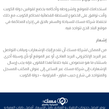
استخدامك للموقع ولشروطه وأحكامه يخضع لقوانين دولة الكويت
وأنت توافق على الخضوع للسلطة القضائية لمحاكم الكويت، مع ذلك
تحتفظ شركة مسك للسياحة والسفر بالحق في إجراء المحاكمة في
موقع البلد الذي تتواجد فيه.
إشعار
من الممكن لشركة مسك أن تقدم إليك الإشعارات وبيانات التواصل
عبر البريد الإلكتروني، البريد العادي، أو عبر الموقع أو بأي وسيلة أخرى.
باستثناء ما هو منصوص عليه خلافاً لهذا القانون، فإنه يجب إرسال
الإشعارات إلى شركة مسك عبر الساعي إلى عنوان المكتب المسجل
والمتواجد في شارع حبيب مناور– الفراونية – دولة الكويت.
نوفر افضل حجوزات الطيران و الفنادق بأقل الأسعار, أفضل باقات العمرة و