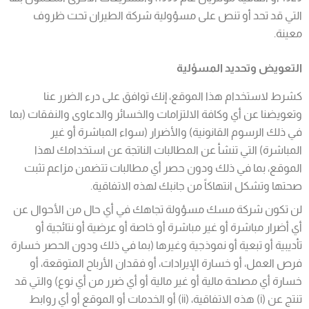
التي قد تحد أو تنص على مسؤولية شركة الطيران تحت ظروف
معينة.
التعويض وتحديد المسؤلية
كشرط لاستخدام هذا الموقع، إنك توافق على درء الضرر عنا
وتعويضنا عن أي وكافة الالتزامات والخسائر والدعاوى والنفقات (بما
في ذلك الرسوم القانونية) والأضرار (سواء المباشرة أو غير
المباشرة) التي تنشأ عن المطالبات الناتجة عن استخدامك لهذا
الموقع، بما في ذلك ودون حصر أي مطالبات تتضمن مزاعم تثبت
صحتها وتشكل انتهاكاً من جانبك لهذه الاتفاقية.
لن تكون شركة مسك مسؤولة تجاهك في أي حال من الأحوال عن
أي أضرار مباشرة أو غير مباشرة أو خاصة أو عرضية أو نتائجية أو
تأديبية أو تبعية أو نموذجية وغيرها (بما في ذلك ودون الحصر خسارة
فرص العمل، أو خسارة الإيرادات، أو فقدان الأرباح المتوقعة، أو
خسارة أي مصلحة مالية أو غير مالية أو أي ضرر من أي نوع) والتي قد
تنتج عن (i) هذه الاتفاقية، (ii) أو الخدمات أو الموقع أو أي روابط