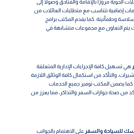
 الجوية مرورًا بالإقامة والفنادق وصولًا إلى
خدمات إضافية تتناسب مع متطلبات العائلات من
لاسة وطمأنينة. كما يقدم المكتب برامج
 يتم التعاون مع مجموعات متشابهة في
هي تسهيل كافة الإجراءات الإدارية المتعلقة
يرات، والتأكد من استكمال كافة الوثائق اللازمة
 كما يضمن المكتب توفير جميع الخدمات
د من صحة جوازات السفر والتذاكر، مما يعزز من
ك للسياحة والسفر
على الاهتمام بالجوانب