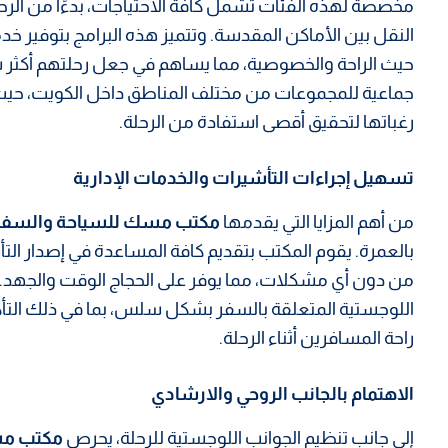
مخصصة لهذه الفئات تشمل كافة الاحتياجات، بدءًا من الرحلات
النقل بين الأماكن المقدسة. وتتميز هذه البرامج بتوفير 
حيث الراحة والخصوصية، مما يساهم في جعل رحلتهم أكثر س
جماعية للمجموعات من مختلف المناطق داخل الكويت، حيث
رغباتها لتحقيق أقصى استفادة من الرحلة.
تسهيل إجراءات التأشيرات والخدمات الإدارية
من أهم المزايا التي يقدمها
مكتب مسك للسياحة والسفر
بالعمرة. يقوم المكتب بتقديم كافة المساعدة في إصدار التأش
من دون أي مشكلات، مما يوفر على الحجاج الوقت والجهد.
اللوجستية المتعلقة بالسفر بشكل سلس، بما في ذلك التأك
راحة المسافرين أثناء الرحلة.
الاهتمام بالجانب الروحي والارشادي
إلى جانب تنظيم الجوانب اللوجستية للرحلة، يحرص
مكتب مس