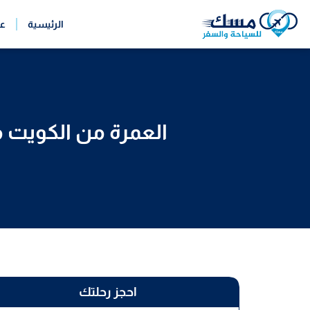
خطي
الرئيسية
ع
لى
لمحتوى
العمرة من الكويت 
احجز رحلتك