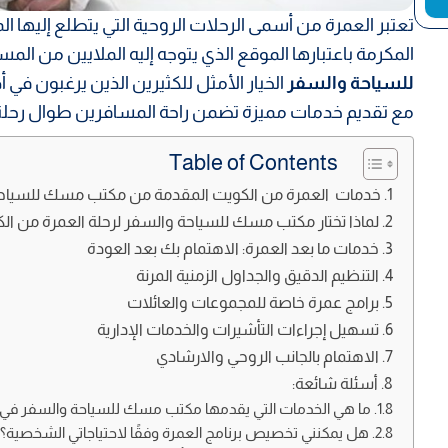
تعتبر العمرة من أسمى الرحلات الروحية التي يتطلع إليها ا
المكرمة باعتبارها الموقع الذي يتوجه إليه الملايين من ال
للسياحة والسفر
الخيار الأمثل للكثيرين الذين يرغبون ف
مع تقديم خدمات مميزة تضمن راحة المسافرين طوال رحلت
Table of Contents
خدمات العمرة من الكويت المقدمة من مكتب مسك للسياح
لماذا تختار مكتب مسك للسياحة والسفر لرحلة العمرة من ال
خدمات ما بعد العمرة: الاهتمام بك بعد العودة
التنظيم الدقيق والجداول الزمنية المرنة
برامج عمرة خاصة للمجموعات والعائلات
تسهيل إجراءات التأشيرات والخدمات الإدارية
الاهتمام بالجانب الروحي والارشادي
أسئلة شائعة:
ما هي الخدمات التي يقدمها مكتب مسك للسياحة والسفر في 
هل يمكنني تخصيص برنامج العمرة وفقًا لاحتياجاتي الشخصية؟