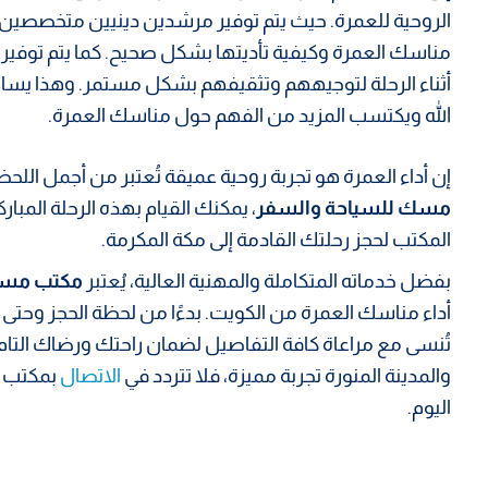
الروحية للعمرة. حيث يتم توفير مرشدين دينيين متخصصين،
مناسك العمرة وكيفية تأديتها بشكل صحيح. كما يتم توفير م
أثناء الرحلة لتوجيههم وتثقيفهم بشكل مستمر. وهذا يس
الله ويكتسب المزيد من الفهم حول مناسك العمرة.
إن أداء العمرة هو تجربة روحية عميقة تُعتبر من أجمل الل
مسك للسياحة والسفر
، يمكنك القيام بهذه الرحلة المبار
المكتب لحجز رحلتك القادمة إلى مكة المكرمة.
بفضل خدماته المتكاملة والمهنية العالية، يُعتبر
مكتب مسك
أداء مناسك العمرة من الكويت. بدءًا من لحظة الحجز وحتى ا
تُنسى مع مراعاة كافة التفاصيل لضمان راحتك ورضاك التام
والمدينة المنورة تجربة مميزة، فلا تتردد في
الاتصال
بمكتب
اليوم.