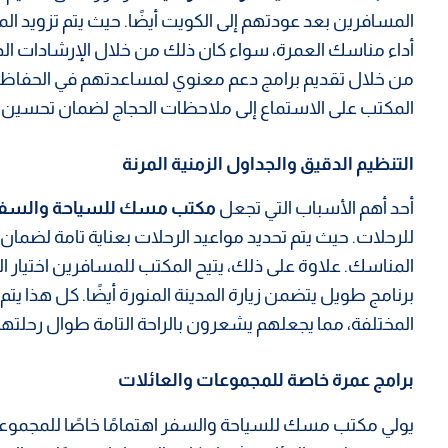
المسافرين بعد عودتهم إلى الكويت أيضًا. حيث يتم تزويد ال
أداء مناسك العمرة، سواء كان ذلك من خلال الإرشادات الدي
من خلال تقديم برامج دعم معنوي لمساعدتهم في الحفاظ على
المكتب على الاستماع إلى ملاحظات الحجاج لضمان تحسين 
التنظيم الدقيق والجداول الزمنية المرنة
أحد أهم الأسباب التي تجعل
مكتب مسك للسياحة والسف
للرحلات. حيث يتم تحديد مواعيد الرحلات بعناية تامة لضم
المناسك. علاوة على ذلك، يتيح المكتب للمسافرين اختيار ا
برنامج طويل يتضمن زيارة المدينة المنورة أيضًا. كل هذا يت
المختلفة، مما يجعلهم يشعرون بالراحة التامة طوال رحلتهم
برامج عمرة خاصة للمجموعات والعائلات
يولي مكتب مسك للسياحة والسفر اهتمامًا خاصًا للمجموعات