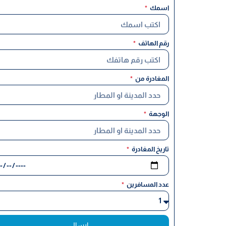
اسمك
رقم الهاتف
المغادرة من
الوجهة
تاريخ المغادرة
عدد المسافرين
ارسال