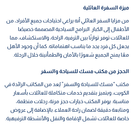
ميزة السفرة العائلية
من مزايا السفر العائلي أنه يراعي احتياجات جميع الأفراد، من
الأطفال إلى الكبار. البرامج السياحية المصممة خصيصًا
للعائلات توفر توازنًا بين الترفيه، الراحة، والاستكشاف، مما
يجعل كل فرد يجد ما يناسب اهتماماته. كما أن وجود الأهل
معًا يمنح الجميع شعورًا بالأمان والطمأنينة خلال الرحلة.
الحجز من مكتب مسك للسياحة والسفر
مكتب “مسك للسياحة والسفر” يُعد من المكاتب الرائدة في
الكويت، ويتميز بتقديم خدمات متكاملة للعائلات بأسعار
مناسبة. يوفر المكتب خيارات حجز مرنة، رحلات منظمة،
ومتابعة دقيقة لضمان راحة العملاء، بالإضافة إلى عروض
خاصة للعائلات تشمل الإقامة والنقل والأنشطة الترفيهية.