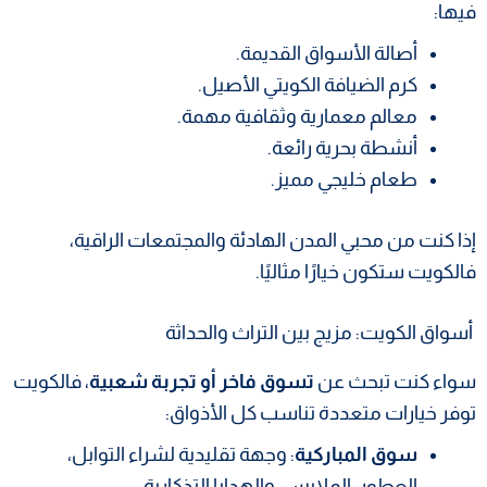
فيها:
أصالة الأسواق القديمة.
كرم الضيافة الكويتي الأصيل.
معالم معمارية وثقافية مهمة.
أنشطة بحرية رائعة.
طعام خليجي مميز.
إذا كنت من محبي المدن الهادئة والمجتمعات الراقية،
فالكويت ستكون خيارًا مثاليًا.
أسواق الكويت: مزيج بين التراث والحداثة
سواء كنت تبحث عن
تسوق فاخر أو تجربة شعبية
، فالكويت
توفر خيارات متعددة تناسب كل الأذواق:
سوق المباركية
: وجهة تقليدية لشراء التوابل،
العطور، الملابس، والهدايا التذكارية.