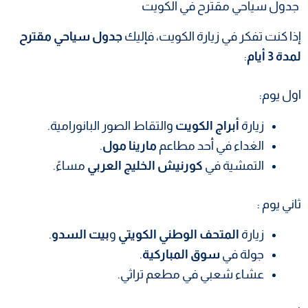
جدول سياحي مقترح في الكويت
إذا كنت تفكر في زيارة الكويت، فإليك
جدول سياحي مقترح
لمدة 3 أيام
:
اول يوم:
زيارة
أبراج الكويت
والتقاط الصور البانورامية.
الغداء في أحد مطاعم
مارينا مول
.
التمشية في
كورنيش الخليج العربي
مساءً.
ثاني يوم :
زيارة
المتحف الوطني الكويتي
و
بيت السدو
.
جولة في
سوق المباركية
.
عشاء شعبي في مطعم تراثي.