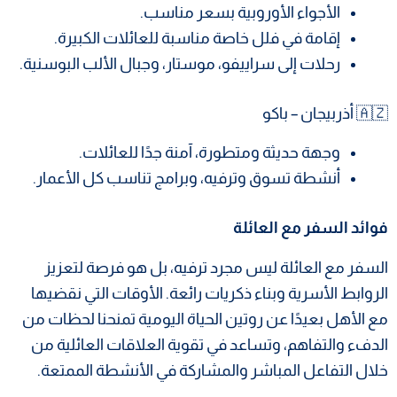
الأجواء الأوروبية بسعر مناسب.
إقامة في فلل خاصة مناسبة للعائلات الكبيرة.
رحلات إلى سراييفو، موستار، وجبال الألب البوسنية.
🇦🇿 أذربيجان – باكو
وجهة حديثة ومتطورة، آمنة جدًا للعائلات.
أنشطة تسوق وترفيه، وبرامج تناسب كل الأعمار.
فوائد السفر مع العائلة
السفر مع العائلة ليس مجرد ترفيه، بل هو فرصة لتعزيز
الروابط الأسرية وبناء ذكريات رائعة. الأوقات التي نقضيها
مع الأهل بعيدًا عن روتين الحياة اليومية تمنحنا لحظات من
الدفء والتفاهم، وتساعد في تقوية العلاقات العائلية من
خلال التفاعل المباشر والمشاركة في الأنشطة الممتعة.