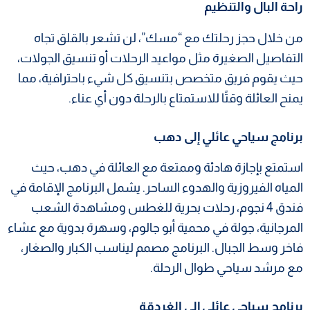
راحة البال والتنظيم
من خلال حجز رحلتك مع “مسك”، لن تشعر بالقلق تجاه
التفاصيل الصغيرة مثل مواعيد الرحلات أو تنسيق الجولات،
حيث يقوم فريق متخصص بتنسيق كل شيء باحترافية، مما
يمنح العائلة وقتًا للاستمتاع بالرحلة دون أي عناء.
برنامج سياحي عائلي إلى دهب
استمتع بإجازة هادئة وممتعة مع العائلة في دهب، حيث
المياه الفيروزية والهدوء الساحر. يشمل البرنامج الإقامة في
فندق 4 نجوم، رحلات بحرية للغطس ومشاهدة الشعب
المرجانية، جولة في محمية أبو جالوم، وسهرة بدوية مع عشاء
فاخر وسط الجبال. البرنامج مصمم ليناسب الكبار والصغار،
مع مرشد سياحي طوال الرحلة.
برنامج سياحي عائلي إلى الغردقة