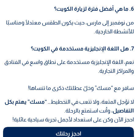
6. ما هي أفضل فترة لزيارة الكويت؟
من نوفمبر إلى مارس، حيث يكون الطقس معتدلًا ومناسبًا
للأنشطة الخارجية.
7. هل اللغة الإنجليزية مستخدمة في الكويت؟
نعم، اللغة الإنجليزية مستخدمة على نطاق واسع في الفنادق
والمراكز التجارية.
سافر مع “مسك” وخلّ عطلتك ذكرى ما تنساها!
لا تؤجل المتعة، ولا تتعب في التخطيط…
“مسك” يهتم بكل
التفاصيل
، وأنت استمتع بالرحلة.
احجز الآن وكن على استعداد لأجمل تجربة سياحية عائلية!
احجز رحلتك