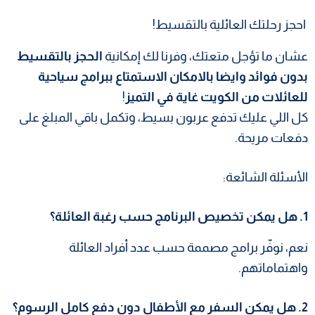
احجز رحلتك العائلية بالتقسيط!
عشان ما تؤجل متعتك، وفرنا لك إمكانية
الحجز بالتقسيط
بدون فوائد وايضا بالامكان الاستمتاع ب
برامج سياحية
للعائلات من الكويت غاية في التميز
!
كل اللي عليك تدفع عربون بسيط، وتكمل باقي المبلغ على
دفعات مريحة.
الأسئلة الشائعة:
1. هل يمكن تخصيص البرنامج حسب رغبة العائلة؟
نعم، نوفّر برامج مصممة حسب عدد أفراد العائلة
واهتماماتهم.
2. هل يمكن السفر مع الأطفال دون دفع كامل الرسوم؟