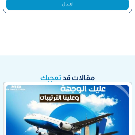
ارسال
مقالات قد
تعجبك