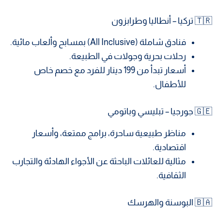
🇹🇷 تركيا – أنطاليا وطرابزون
فنادق شاملة (All Inclusive) بمسابح وألعاب مائية.
رحلات بحرية وجولات في الطبيعة.
أسعار تبدأ من 199 دينار للفرد مع خصم خاص
للأطفال.
🇬🇪 جورجيا – تبليسي وباتومي
مناظر طبيعية ساحرة، برامج ممتعة، وأسعار
اقتصادية.
مثالية للعائلات الباحثة عن الأجواء الهادئة والتجارب
الثقافية.
🇧🇦 البوسنة والهرسك