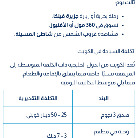
ثالت يوم:
رحلة بحرية أو زيارة
جزيرة فيلكا
.
تسوق في
360 مول
أو
الأفنيوز
.
مشاهدة غروب الشمس من
شاطئ المسيلة
.
تكلفة السياحة في الكويت
تُعد الكويت من الدول الخليجية ذات الكلفة المتوسطة إلى
المرتفعة نسبيًا، خاصة فيما يتعلق بالإقامة والطعام.
فيما يلي متوسط التكاليف اليومية:
البند
التكلفة التقديرية
فندق 3 نجوم
25 – 50 دينار كويتي
وجبة في مطعم
3 – 7 د.ك