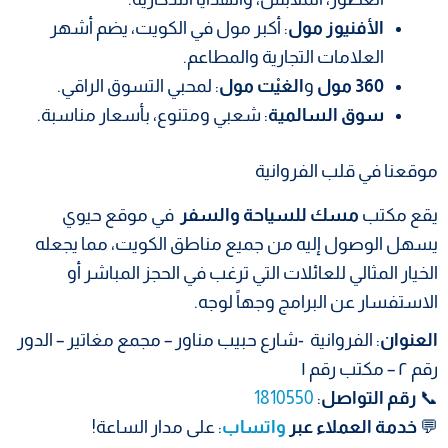
الأفنيوز مول
: أكبر مول في الكويت، يضم أشهر
العلامات التجارية والمطاعم.
360 مول
و
الغيْت مول
: لمحبي التسوق الراقي.
سوق السالمية
: شعبي ومتنوع، بأسعار مناسبة.
موقعنا في قلب الفروانية
يقع مكتب
مسك للسياحة والسفر
في موقع حيوي
يسهل الوصول إليه من جميع مناطق الكويت، مما يجعله
الخيار المثالي للعائلات التي ترغب في الحجز المباشر أو
الاستفسار عن البرامج وجهاً لوجه.
العنوان
: الفروانية -شارع حبيب مناور – مجمع مغاتير – الدور
رقم ٢ – مكتب رقم ١
📞
رقم التواصل
:
1810550
💬
خدمة العملاء عبر
واتساب
: على مدار الساعة!