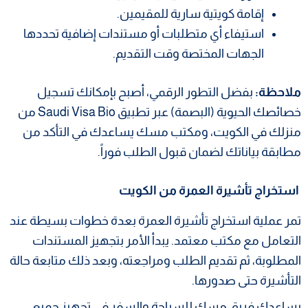
إقامة كويتية سارية للمقيمين.
استيفاء أي متطلبات أو مستندات إضافية تحددها
الجهات المختصة وقت التقديم.
ملاحظة:
بفضل التطور الرقمي، أصبح بإمكانك تسجيل
خصائصك الحيوية (البصمة) عبر تطبيق Saudi Visa Bio من
منزلك في الكويت، ومكتب مسك يساعدك في التأكد من
مطابقة بياناتك لضمان قبول الطلب فوراً.
استخراج تأشيرة العمرة من الكويت
تمر عملية استخراج تأشيرة العمرة بعدة خطوات بسيطة عند
التعامل مع مكتب معتمد. يبدأ الأمر بتجهيز المستندات
المطلوبة، ثم تقديم الطلب ومراجعته، وبعد ذلك متابعة حالة
التأشيرة حتى صدورها.
يساعدك فريق مسك للسياحة والسفر في تجهيز جميع