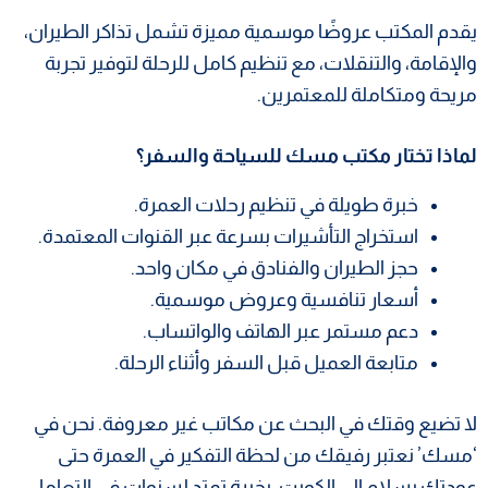
يقدم المكتب عروضًا موسمية مميزة تشمل تذاكر الطيران،
والإقامة، والتنقلات، مع تنظيم كامل للرحلة لتوفير تجربة
مريحة ومتكاملة للمعتمرين.
لماذا تختار مكتب مسك للسياحة والسفر؟
خبرة طويلة في تنظيم رحلات العمرة.
استخراج التأشيرات بسرعة عبر القنوات المعتمدة.
حجز الطيران والفنادق في مكان واحد.
أسعار تنافسية وعروض موسمية.
دعم مستمر عبر الهاتف والواتساب.
متابعة العميل قبل السفر وأثناء الرحلة.
لا تضيع وقتك في البحث عن مكاتب غير معروفة. نحن في
‘مسك’ نعتبر رفيقك من لحظة التفكير في العمرة حتى
عودتك بسلام إلى الكويت، بخبرة تمتد لسنوات في التعامل