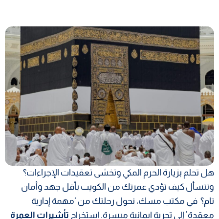
هل تحلم بزيارة الحرم المكي وتخشى تعقيدات الإجراءات؟
وتتسأل كيف تؤدي عمرتك من الكويت بأقل جهد وأمان
تام؟ في مكتب مسك، نحول رحلتك من ‘مهمة إدارية
معقدة’ إلى تجربة ايمانية ميسرة. استخراج
تأشيرات العمرة