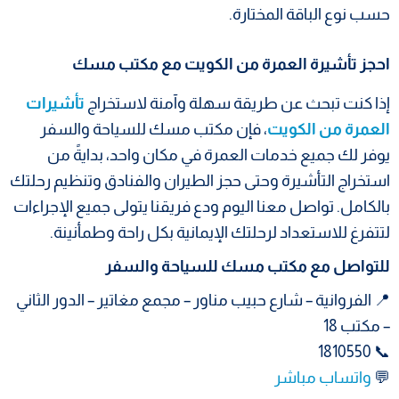
حسب نوع الباقة المختارة.
احجز تأشيرة العمرة من الكويت مع مكتب مسك
إذا كنت تبحث عن طريقة سهلة وآمنة لاستخراج
تأشيرات
العمرة من الكويت
، فإن مكتب مسك للسياحة والسفر
يوفر لك جميع خدمات العمرة في مكان واحد، بدايةً من
استخراج التأشيرة وحتى حجز الطيران والفنادق وتنظيم رحلتك
بالكامل. تواصل معنا اليوم ودع فريقنا يتولى جميع الإجراءات
لتتفرغ للاستعداد لرحلتك الإيمانية بكل راحة وطمأنينة.
للتواصل مع مكتب مسك للسياحة والسفر
📍 الفروانية – شارع حبيب مناور – مجمع مغاتير – الدور الثاني
– مكتب 18
📞 1810550
💬
واتساب مباشر