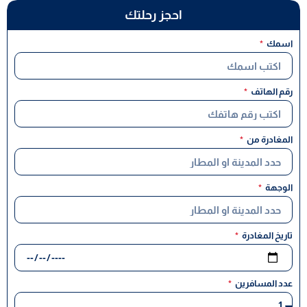
احجز رحلتك
اسمك
رقم الهاتف
المغادرة من
الوجهة
تاريخ المغادرة
عدد المسافرين