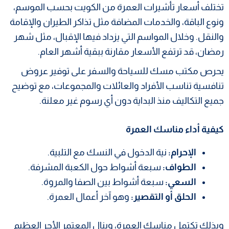
تختلف أسعار تأشيرات العمرة من الكويت بحسب الموسم،
ونوع الباقة، والخدمات المضافة مثل تذاكر الطيران والإقامة
والنقل. وخلال المواسم التي يزداد فيها الإقبال، مثل شهر
رمضان، قد ترتفع الأسعار مقارنة ببقية أشهر العام.
يحرص مكتب مسك للسياحة والسفر على توفير عروض
تنافسية تناسب الأفراد والعائلات والمجموعات، مع توضيح
جميع التكاليف منذ البداية دون أي رسوم غير معلنة.
كيفية أداء مناسك العمرة
الإحرام:
نية الدخول في النسك مع التلبية.
الطواف:
سبعة أشواط حول الكعبة المشرفة.
السعي:
سبعة أشواط بين الصفا والمروة.
الحلق أو التقصير:
وهو آخر أعمال العمرة.
وبذلك تكتمل مناسك العمرة، وينال المعتمر الأجر العظيم