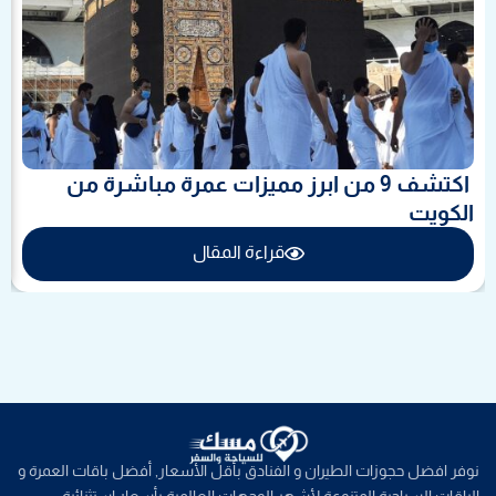
اكتشف 9 من ابرز مميزات عمرة مباشرة من
الكويت
قراءة المقال
نوفر افضل حجوزات الطيران و الفنادق بأقل الأسعار, أفضل باقات العمرة و
الباقات السياحية المتنوعة لأشهر الوجهات العالمية بأسعار استثنائية.