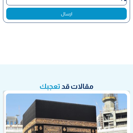
ارسال
مقالات قد
تعجبك