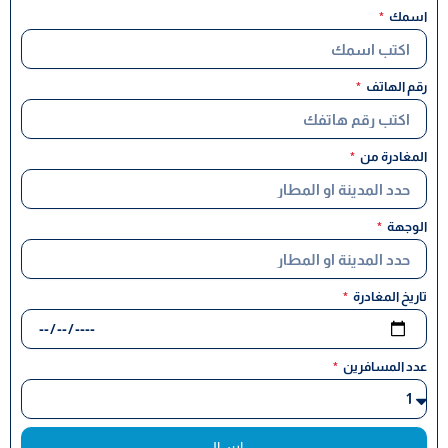
اسمك
رقم الهاتف
المغادرة من
الوجهة
تاريخ المغادرة
عدد المسافرين
ارسال