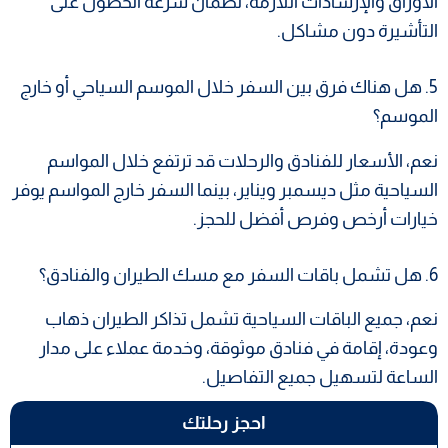
الأوراق والإرشادات اللازمة، لضمان سرعة الحصول على
التأشيرة دون مشاكل.
5. هل هناك فرق بين السفر خلال الموسم السياحي أو خارج
الموسم؟
نعم، الأسعار للفنادق والرحلات قد ترتفع خلال المواسم
السياحية مثل ديسمبر ويناير، بينما السفر خارج المواسم يوفر
خيارات أرخص وفرص أفضل للحجز.
6. هل تشمل باقات السفر مع مسك الطيران والفنادق؟
نعم، جميع الباقات السياحية تشمل تذاكر الطيران ذهاب
وعودة، إقامة في فنادق موثوقة، وخدمة عملاء على مدار
الساعة لتسهيل جميع التفاصيل.
احجز رحلتك