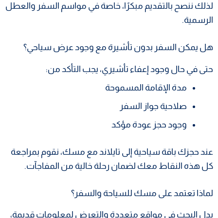
لذلك ننصح بالتقديم مبكرًا، خاصة في مواسم السفر والعطل
الرسمية.
هل يمكن السفر بدون تأشيرة مع وجود عرض سياحي؟
حتى في حال وجود إعفاء تأشيري، يجب التأكد من:
مدة الإقامة المسموحة
صلاحية جواز السفر
وجود حجز عودة مؤكد
عند حجزك باقة سياحية إلى تايلاند مع مسك، نقوم بمراجعة
كل هذه النقاط معك لضمان رحلة خالية من المفاجآت.
لماذا تعتمد على مسك للسياحة والسفر؟
بدل البحث في مواقع متعددة والتعرض لمعلومات قديمة،