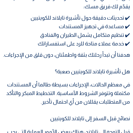
يقدّم لك فريق مسك:
✔️ تحديثات دقيقة حول تأشيرة تايلاند للكويتيين
✔️ مساعدة في تجهيز المستندات
✔️ تنظيم متكامل يشمل الطيران والفنادق
✔️ خدمة عملاء متاحة للرد على استفساراتك
هدفنا أن تبدأ رحلتك بثقة واطمئنان، دون قلق من الإجراءات.
هل تأشيرة تايلاند للكويتيين صعبة؟
في معظم الحالات، الإجراءات بسيطة طالما أن المستندات
مكتملة وتتوفر الشروط الأساسية. التخطيط المبكر والتأكد
من المتطلبات يقللان من أي احتمال تأخير.
نصائح قبل السفر إلى تايلاند للكويتيين
قبل التوجه إلى تايلاند، هناك بعض الأمور العملية التي يجب