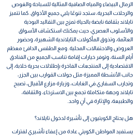
الرمال البيضاء والمياه الصافية المثالية للسباحة والغوص
والرحلات البحرية، ستجد تنوعًا يلبي جميع الأذواق. كما تتميز
تايلاند بثقافة نابضة بالحياة تمزج بين التقاليد البوذية
والأسلوب العصري، حيث يمكنك استكشاف الأسواق
العائمة، وتذوق المأكولات التايلاندية الشهيرة، وحضور
العروض والاحتفالات المحلية. ومع الطقس الدافئ معظم
أيام السنة، وتوفر خيارات إقامة تناسب الجميع من الفنادق
الاقتصادية إلى المنتجعات الفاخرة بإطلالات بحرية خلابة، إلى
جانب الأنشطة المميزة مثل جولات القوارب بين الجزر،
وتجارب السفاري في الغابات، وزيارة مزارع الأفيال، تصبح
تايلاند وجهة متكاملة تجمع بين الاسترخاء، والثقافة،
والطبيعة، والإثارة في آنٍ واحد.
هل يحتاج الكويتيون إلى تأشيرة لدخول تايلاند؟
يستفيد المواطن الكويتي عادة من إعفاء تأشيري لفترات