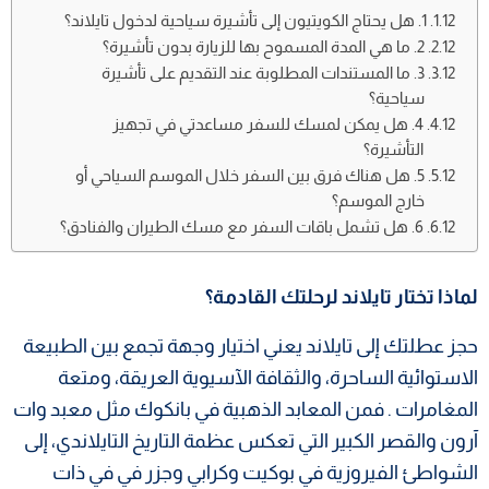
1. هل يحتاج الكويتيون إلى تأشيرة سياحية لدخول تايلاند؟
2. ما هي المدة المسموح بها للزيارة بدون تأشيرة؟
3. ما المستندات المطلوبة عند التقديم على تأشيرة
سياحية؟
4. هل يمكن لمسك للسفر مساعدتي في تجهيز
التأشيرة؟
5. هل هناك فرق بين السفر خلال الموسم السياحي أو
خارج الموسم؟
6. هل تشمل باقات السفر مع مسك الطيران والفنادق؟
لماذا تختار تايلاند لرحلتك القادمة؟
حجز عطلتك إلى تايلاند يعني اختيار وجهة تجمع بين الطبيعة
الاستوائية الساحرة، والثقافة الآسيوية العريقة، ومتعة
المغامرات . فمن المعابد الذهبية في بانكوك مثل معبد وات
آرون والقصر الكبير التي تعكس عظمة التاريخ التايلاندي، إلى
الشواطئ الفيروزية في بوكيت وكرابي وجزر في في ذات