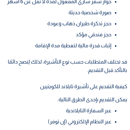
جواز سفر ساري المفعول لمدة لا تقل عن 6 أشهر
صورة شخصية حديثة
حجز تذكرة طيران ذهاب وعودة
حجز فندقي مؤكد
إثبات قدرة مالية لتغطية مدة الإقامة
قد تختلف المتطلبات حسب نوع التأشيرة، لذلك يُنصح دائمًا
بالتأكد قبل التقديم.
كيفية التقديم على تأشيرة تايلاند للكويتيين
يمكن التقديم بإحدى الطرق التالية:
عبر السفارة التايلاندية
عبر النظام الإلكتروني (إن توفر)