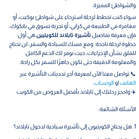
والشواطئ المميزة.
سواء كنت تخطط لرحلة استرخاء على شواطئ بوكيت، أو
مغامرة في الطبيعة في كرابي، أو تجربة تسوق في بانكوك،
فإن معرفة تفاصيل
تأشيرة تايلاند للكويتيين
هي أول
خطوة لرحلة ناجحة. ومع مسك للسياحة والسفر، لن تحتاج
للقلق بشأن الإجراءات، حيث نوفر لك الدعم الكامل
والمعلومة الدقيقة حتى تكون جاهزًا للسفر بكل راحة.
📞 تواصل معنا الآن لمعرفة آخر تحديثات التأشيرة عبر
الهاتف
او
الوتساب
.
✈️ واحجز رحلتك إلى تايلاند بأفضل العروض من الكويت
الأسئلة الشائعة:
1. هل يحتاج الكويتيون إلى تأشيرة سياحية لدخول تايلاند؟