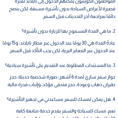
المواطنون الكويتيون يمكنهم الدخول إلى تايلاند لفترة
قصيرة لأغراض السياحة بدون تأشيرة مسبقة، لكن ينصح
دائمًا بمراجعة آخر التحديثات قبل السفر.
2. ما هي المدة المسموح بها للزيارة بدون تأشيرة؟
عادةً المدة هي 30 يومًا عند الدخول عبر مطار تايلاند، و15 يومًا
عند الدخول عبر المعابر البرية، لكن يجب التأكد قبل السفر.
3. ما المستندات المطلوبة عند التقديم على تأشيرة سياحية؟
جواز سفر ساري لمدة 6 أشهر، صورة شخصية حديثة، حجز
طيران ذهاب وعودة، حجز فندقي مؤكد، وإثبات قدرة مالية.
4. هل يمكن لمسك للسفر مساعدتي في تجهيز التأشيرة؟
نعم، مسك للسياحة والسفر يقدم خدمة متابعة كافة