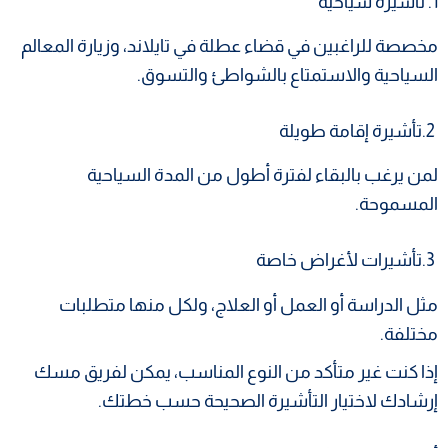
1. تأشيرة سياحية
مخصصة للراغبين في قضاء عطلة في تايلاند، وزيارة المعالم
السياحية والاستمتاع بالشواطئ والتسوق.
2.تأشيرة إقامة طويلة
لمن يرغب بالبقاء لفترة أطول من المدة السياحية
المسموحة.
3.تأشيرات لأغراض خاصة
مثل الدراسة أو العمل أو العلاج، ولكل منها متطلبات
مختلفة.
إذا كنت غير متأكد من النوع المناسب، يمكن لفريق مسك
إرشادك لاختيار التأشيرة الصحيحة حسب خطتك.