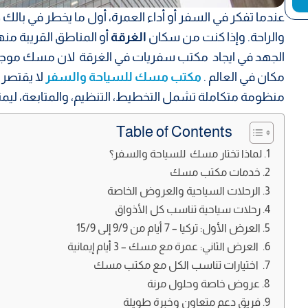
عندما تفكر في السفر أو أداء العمرة، أول ما يخطر في بال
والراحة. وإذا كنت من سكان
الغرقة
أو المناطق القريبة منه
الجهد في ايجاد مكتب سفريات في الغرقة لان مسك موجود
مكان في العالم .
مكتب مسك للسياحة والسفر
لا يقتصر 
منظومة متكاملة تشمل التخطيط، التنظيم، والمتابعة، ليمنح
Table of Contents
لماذا تختار مسك للسياحة والسفر؟
خدمات مكتب مسك
الرحلات السياحية والعروض الخاصة
رحلات سياحية تناسب كل الأذواق
العرض الأول: تركيا – 7 أيام من 9/9 إلى 15/9
العرض الثاني: عمرة مع مسك – 3 أيام إيمانية
اختيارات تناسب الكل مع مكتب مسك
عروض خاصة وحلول مرنة
فريق دعم متعاون وخبرة طويلة