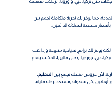
جهات مثل تركيا، دبي، وأوروبا. الرحلات مصممة
ددة، مما يوفر لك تجربة متكاملة تجمع بين
بأسعار مخفضة لعملائه الدائمين.
كنه يوفر لك برامج سياحية متنوعة وإذا كنت
يا، دبي، جورجيا أو حتى ماليزيا، المكتب يقدم
مقارنة، لأن عروض مسك تجمع بين
التنظيم،
جز أونلاين بكل سهولة وتستعد لرحلة مليانة