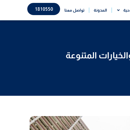
1810550
حية
المدونة
تواصل معنا
خيارات المتنوعة