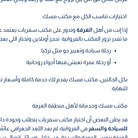
اختيارات تناسب الكل مع مكتب مسك
إذا إنت من أهل
الغرقة
وتدور على مكتب سفريات يعتمد ع
ما تقدر تزور المكتب بالفروانية. تحجز أونلاين وتختار اللي يع
رحلة سياحة وتغيير جو مثل تركيا.
أو رحلة عمرة تعيش فيها أجواء روحانية.
بكل الحالتين، مكتب مسك يقدم لك خدمة كاملة وأسعار تن
للنهاية.
مكتب مسك وخدماته لأهل منطقة الغرفة
قد يظن البعض أن اختيار مكتب سفريات يتطلب وجوده د
للسياحة والسفر
في الفروانية، لم يعد البُعد الجغرافي عائ
الغرقة بنفس الجودة والسرعة، من خلال وسائل اتصال س