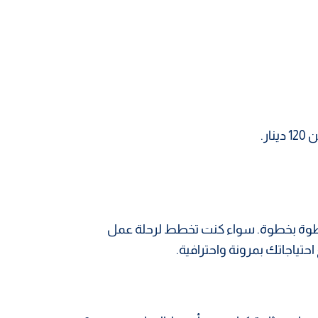
ر.
طوة بخطوة. سواء كنت تخطط لرحلة عمل
حتياجاتك بمرونة واحترافية.