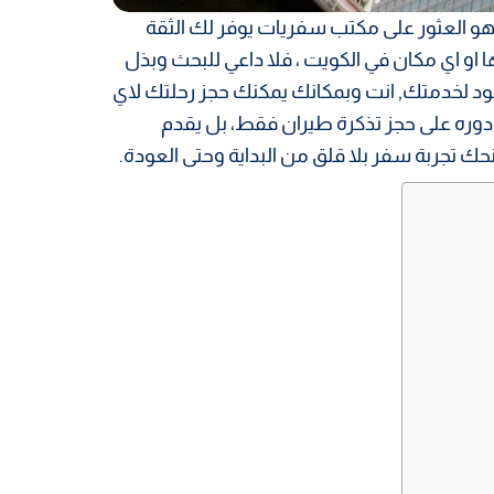
ك هو العثور على مكتب سفريات يوفر لك الثقة
ا او اي مكان في الكويت ، فلا داعي للبحث وبذل
 لخدمتك, انت وبمكانك يمكنك حجز رحلتك لاي
دوره على حجز تذكرة طيران فقط، بل يقدم
ك تجربة سفر بلا قلق من البداية وحتى العودة.