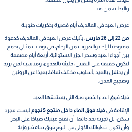
والبداية، من هنا.
عرض العيد في المالديف أيام قصيرة بذكريات طويلة
من 22 إلى 26 مارس
، يأتيك عرض العيد في المالديف كدعوة
مفتوحة للراحة والهروب من الزحام، في توقيت مثالي يجمع
بين أجواء العيد وسحر الجزر الاستوائية. أربعة أيام مصممة
لتكون خفيفة على النفس، مليئة بالهدوء، ومناسبة لمن يريد
أن يحتفل بالعيد بأسلوب مختلف تمامًا، بعيدًا عن الروتين
وضجيج المدن.
فيلا فوق الماء الخصوصية التي يستحقها العيد
الإقامة في
فيلا فوق الماء داخل منتجع 5 نجوم
ليست مجرد
سكن، بل تجربة بحد ذاتها. أن تفتح عينيك صباحًا على البحر،
وأن تكون خطواتك الأولى في اليوم فوق مياه فيروزية