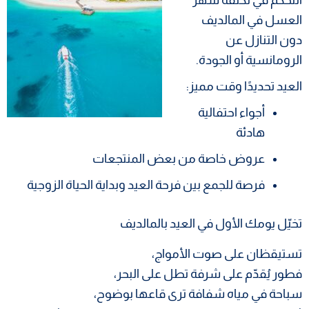
العسل في المالديف
دون التنازل عن
الرومانسية أو الجودة.
العيد تحديدًا وقت مميز:
أجواء احتفالية
هادئة
عروض خاصة من بعض المنتجعات
فرصة للجمع بين فرحة العيد وبداية الحياة الزوجية
تخيّل يومك الأول في العيد بالمالديف
تستيقظان على صوت الأمواج،
فطور يُقدّم على شرفة تطل على البحر،
سباحة في مياه شفافة ترى قاعها بوضوح،