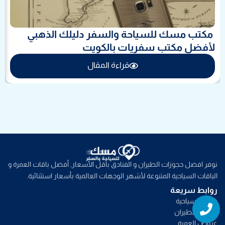
مكتب مسك للسياحة والسفر دليلك الذهبي
لأفضل مكتب سفريات بالكويت
قراءة المقال
نوفر افضل حجوزات الطيران و الفنادق بأقل الأسعار, أفضل باقات العمرة و
الباقات السياحية المتنوعة لأشهر الوجهات العالمية بأسعار استثنائية.
روابط سريعة
Whatsapp
Phone
خدمات سياحية
عروض الطيران
عروض العمرة