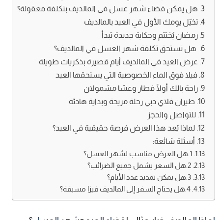
هل يمكن قضاء شهر عسل في المالديف بتكلفة معقولة؟
تخيّل يومك الأول في العيد بالمالديف
رمضان يُختتم وحكاية جديدة تبدأ
هل تستحق تكلفة شهر العسل في المالديف؟
عرض العيد في المالديف أيام قصيرة بذكريات طويلة
فيلا فوق الماء الخصوصية التي يستحقها العيد
راحة بالك أولًا فطار وعشا مشمولان
طيران فلاي دبي رحلة مريحة وبداية هادئة
للتواصل والحجز
لماذا يُعد هذا العرض فرصة حقيقية في العيد؟
أسئلة شائعة:
1.هل العرض مناسب لشهر العسل؟
2.هل السعر يشمل جميع الضرائب؟
3.هل يمكن تمديد عدد الأيام؟
4.هل يحتاج السفر إلى المالديف فيزا مسبقة؟