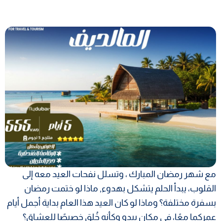
مع شهر رمضان المبارك ، وتسلل نفحات العيد معه إلى
القلوب، يبدأ الحلم يتشكل بهدوء, ماذا لو ختمت رمضان
بسفرة مختلفة؟ وماذا لو كان العيد هذا العام بداية أجمل أيام
عمركما معًا، في مكان يبدو وكأنه خُلق خصيصًا للعشاق؟