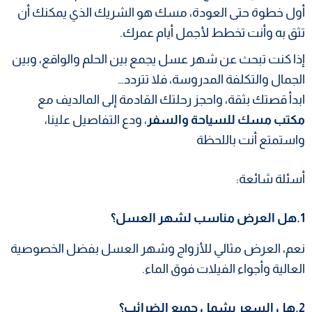
أول خطوة حتى العودة، مسك هو الشريك الذي يمكنك أن
تثق به وأنت تخطط لأجمل أيام عمرك.
إذا كنت تبحث عن شهر عسل يجمع بين الحلم والواقع، وبين
الجمال والتكلفة المدروسة، فلا تتردد…
ابدأ قصتك بثقة، واحجز رحلتك القادمة إلى المالديف مع
مكتب مسك للسياحة والسفر
، ودع التفاصيل علينا،
واستمتع أنت باللحظة
أسئلة شائعة:
1.هل العرض مناسب لشهر العسل؟
نعم، العرض مثالي للأزواج وشهر العسل بفضل الخصوصية
العالية وأجواء الفيلات فوق الماء.
2.هل السعر يشمل جميع الضرائب؟