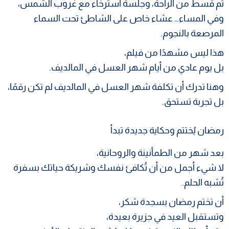
ثم قسط من الراحة، وجلسة استرخاء مع غروب الشمس،
وفي المساء… عشاء خاص على الشاطئ تحت السماء
المرصعة بالنجوم.
هذا ليس مشهدًا من فيلم،
بل يوم عادي من أيام شهر العسل في المالديف.
وهنا تدرك أن تكلفة شهر العسل في المالديف لم تكن رقمًا،
بل تجربة تستحق.
رمضان يُختتم وحكاية جديدة تبدأ
بعد شهر من الطمأنينة والروحانية،
لا شيء أجمل من أن تُكافئ نفسك وشريكة حياتك بسفرة
تُشبه الحلم.
أن تختم رمضان بسجدة شكر،
وتستقبل العيد في جزيرة بعيدة،