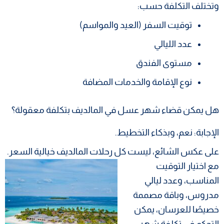
وتختلف التكلفة حسب:
توقيت السفر (العيد والمواسم)
عدد الليالي
مستوى الفندق
نوع الإقامة والخدمات المضافة
هل يمكن قضاء شهر عسل في المالديف بتكلفة معقولة؟
الإجابة: نعم، وبذكاء التخطيط.
على عكس الشائع، ليست كل رحلات المالديف خيالية السعر.
مع اختيار التوقيت
المناسب، وعدد ليالي
مدروس، وباقة مصممة
خصيصًا للعرسان، يمكن
التحكم في تكلفة شهر