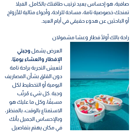
صافية، هو إحساس يعيد ترتيب طاقتك بالكامل. الفيلا
تمنحك خصوصية تامة، مساحة للراحة، وأجواء مثالية للأزواج
أو الباحثين عن هدوء حقيقي في أيام العيد.
راحة بالك أولًا فطار وعشا مشمولان
العرض يشمل
وجبتي
الإفطار والعشاء يوميًا
،
لتعيش التجربة براحة تامة
دون القلق بشأن المصاريف
اليومية أو التخطيط لكل
وجبة. كل شيء مُرتّب
مسبقًا، وكل ما عليك هو
الاستمتاع بالوقت، بالمنظر،
وبالإحساس الجميل بأنك
في مكان يهتم بتفاصيل