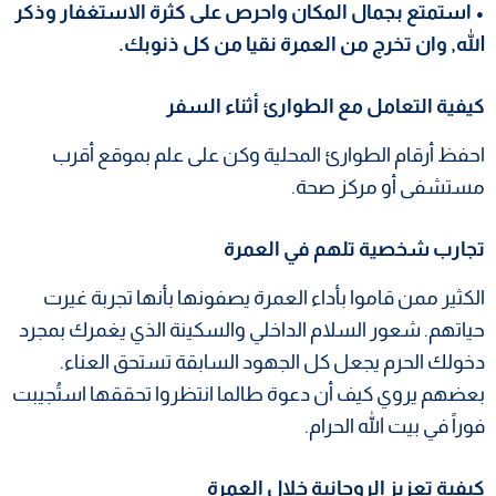
• استمتع بجمال المكان واحرص على كثرة الاستغفار وذكر
الله, وان تخرج من العمرة نقيا من كل ذنوبك.
كيفية التعامل مع الطوارئ أثناء السفر
احفظ أرقام الطوارئ المحلية وكن على علم بموقع أقرب
مستشفى أو مركز صحة.
تجارب شخصية تلهم في العمرة
الكثير ممن قاموا بأداء العمرة يصفونها بأنها تجربة غيرت
حياتهم. شعور السلام الداخلي والسكينة الذي يغمرك بمجرد
دخولك الحرم يجعل كل الجهود السابقة تستحق العناء.
بعضهم يروي كيف أن دعوة طالما انتظروا تحققها استُجيبت
فوراً في بيت الله الحرام.
كيفية تعزيز الروحانية خلال العمرة