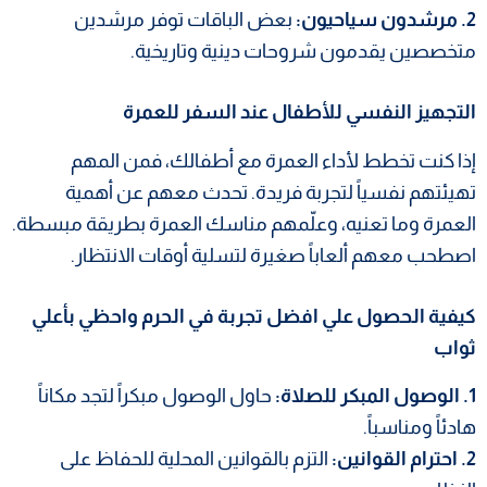
2. مرشدون سياحيون:
بعض الباقات توفر مرشدين
متخصصين يقدمون شروحات دينية وتاريخية.
التجهيز النفسي للأطفال عند السفر للعمرة
إذا كنت تخطط لأداء العمرة مع أطفالك، فمن المهم
تهيئتهم نفسياً لتجربة فريدة. تحدث معهم عن أهمية
العمرة وما تعنيه، وعلّمهم مناسك العمرة بطريقة مبسطة.
اصطحب معهم ألعاباً صغيرة لتسلية أوقات الانتظار.
كيفية الحصول علي افضل تجربة في الحرم واحظي بأعلي
ثواب
1. الوصول المبكر للصلاة:
حاول الوصول مبكراً لتجد مكاناً
هادئاً ومناسباً.
2. احترام القوانين:
التزم بالقوانين المحلية للحفاظ على