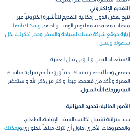
التقديم الإلكتروني
تتيح بعض الدول إمكانية التقديم للتأشيرة إلكترونياً عبر
منصات معتمدة، مما يوفر الوقت والجهد,
ويمكنك ايضا
زيارة موقع شركة مسك لسياحة والسفر وحجز تذكرتك بكل
سهولة ويسر.
الاستعداد البدني والروحي قبل العمرة
خصص وقتاً لتحضير نفسك بدنياً وروحياً. قم بقراءة مناسك
العمرة وتأكد من فهمها جيداً, واكثر من ذكر الله واستحضر
النية ورزقك الله القبول.
الأمور المالية: تحديد الميزانية
حدد ميزانية تشمل تكاليف السفر، الإقامة، الطعام،
والمصروفات الأخرى. حاول أن تترك مبلغاً للطوارئ.و
يمكنك