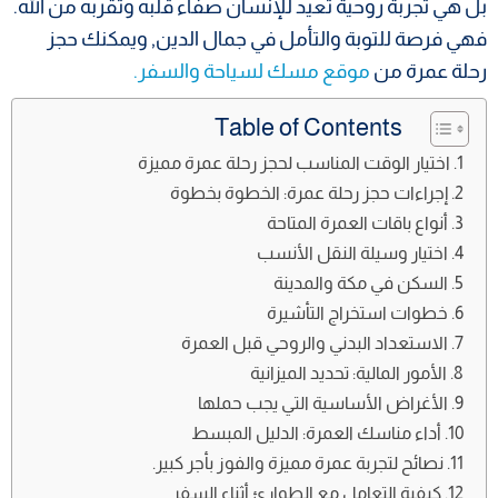
بل هي تجربة روحية تعيد للإنسان صفاء قلبه وتقربه من الله.
فهي فرصة للتوبة والتأمل في جمال الدين, ويمكنك حجز
رحلة عمرة من
موقع مسك لسياحة والسفر.
Table of Contents
اختيار الوقت المناسب لحجز رحلة عمرة مميزة
إجراءات حجز رحلة عمرة: الخطوة بخطوة
أنواع باقات العمرة المتاحة
اختيار وسيلة النقل الأنسب
السكن في مكة والمدينة
خطوات استخراج التأشيرة
الاستعداد البدني والروحي قبل العمرة
الأمور المالية: تحديد الميزانية
الأغراض الأساسية التي يجب حملها
أداء مناسك العمرة: الدليل المبسط
نصائح لتجربة عمرة مميزة والفوز بأجر كبير.
كيفية التعامل مع الطوارئ أثناء السفر