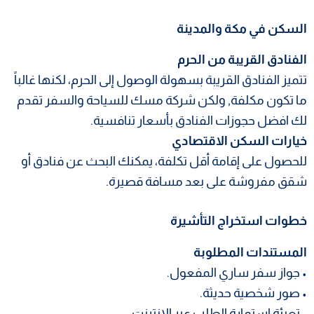
السكن في مكة والمدينة
الفنادق القريبة من الحرم
تتميز الفنادق القريبة بسهولة الوصول إلى الحرم، لكنها غالباً
ما تكون مكلفة, ولكن شركة مسك للسياحة والسفر تقدم
لك افضل حجوزات الفنادق بأسعار تنافسية.
خيارات السكن الاقتصادي
للحصول على إقامة أقل تكلفة، يمكنك البحث عن فنادق أو
شقق مفروشة على بعد مسافة قصيرة.
خطوات استخراج التأشيرة
المستندات المطلوبة
• جواز سفر ساري المفعول.
• صور شخصية حديثة.
• تعبئة استمارة الطلب عبر الإنترنت.