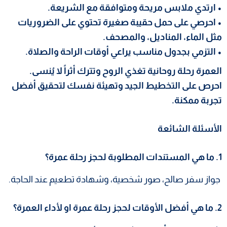
• ارتدي ملابس مريحة ومتوافقة مع الشريعة.
• احرصي على حمل حقيبة صغيرة تحتوي على الضروريات
مثل الماء، المناديل، والمصحف.
• التزمي بجدول مناسب يراعي أوقات الراحة والصلاة.
العمرة رحلة روحانية تغذي الروح وتترك أثراً لا يُنسى.
احرص على التخطيط الجيد وتهيئة نفسك لتحقيق أفضل
تجربة ممكنة.
الأسئلة الشائعة
1. ما هي المستندات المطلوبة لحجز رحلة عمرة؟
جواز سفر صالح، صور شخصية، وشهادة تطعيم عند الحاجة.
2. ما هي أفضل الأوقات لحجز رحلة عمرة او لأداء العمرة؟