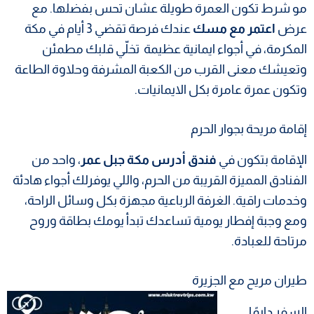
مو شرط تكون العمرة طويلة عشان تحس بفضلها. مع
عرض
اعتمر مع مسك
عندك فرصة تقضي 3 أيام في مكة
المكرمة، في أجواء ايمانية عظيمة تخلّي قلبك مطمئن
وتعيشك معنى القرب من الكعبة المشرفة وحلاوة الطاعة
وتكون عمرة عامرة بكل الايمانيات.
إقامة مريحة بجوار الحرم
الإقامة بتكون في
فندق أدرس مكة جبل عمر
، واحد من
الفنادق المميزة القريبة من الحرم، واللي يوفرلك أجواء هادئة
وخدمات راقية. الغرفة الرباعية مجهزة بكل وسائل الراحة،
ومع وجبة إفطار يومية تساعدك تبدأ يومك بطاقة وروح
مرتاحة للعبادة.
طيران مريح مع الجزيرة
السفر دايمًا