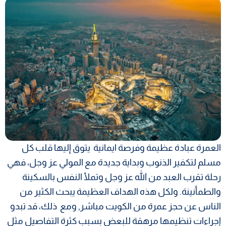
العمرة عبادة عظيمة وفرصة ايمانية يتوق إليها قلب كل
مسلم لتكفير الذنوب وبداية جديدة مع المولي عز وجل، فهي
رحلة تقرب العبد من الله عز وجل وتملأ النفس بالسكينة
والطمأنينة. ولكل هذه الهداف العظيمة يبحث الكثير من
الناس عن حجز عمرة من الكويت مباشر, ومع ذلك، قد تبدو
إجراءات تنظيمها مرهقة للبعض بسبب كثرة التفاصيل مثل