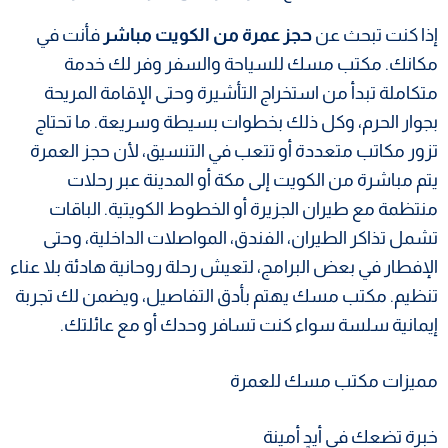
إذا كنت تبحث عن
حجز عمرة من الكويت مباشر
فأنت في
مكانك. مكتب مسك للسياحة والسفر وفر لك خدمة
متكاملة تبدأ من استخراج التأشيرة وحتى الإقامة المريحة
بجوار الحرم، وكل ذلك بخطوات بسيطة وسريعة. ما تحتاج
تزور مكاتب متعددة أو تتعب في التنسيق، لأن حجز العمرة
يتم مباشرة من الكويت إلى مكة أو المدينة عبر رحلات
منتظمة مع طيران الجزيرة أو الخطوط الكويتية. الباقات
تشمل تذاكر الطيران، الفندق، المواصلات الداخلية، وحتى
الإفطار في بعض البرامج، لتعيش رحلة روحانية هادئة بلا عناء
تنظيم. مكتب مسك يهتم بأدق التفاصيل، ويضمن لك تجربة
إيمانية سلسة سواء كنت تسافر وحدك أو مع عائلتك.
مميزات مكتب مسك للعمرة
خبرة تضعك في أيدٍ أمينة