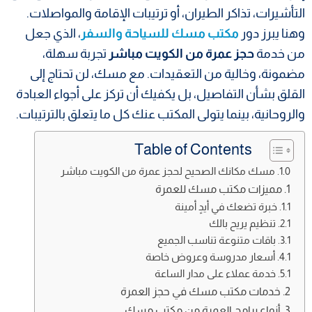
التأشيرات، تذاكر الطيران، أو ترتيبات الإقامة والمواصلات.
وهنا يبرز دور
مكتب مسك للسياحة والسفر
، الذي جعل
من خدمة
حجز عمرة من الكويت مباشر
تجربة سهلة،
مضمونة، وخالية من التعقيدات. مع مسك، لن تحتاج إلى
القلق بشأن التفاصيل، بل يكفيك أن تركز على أجواء العبادة
والروحانية، بينما يتولى المكتب عنك كل ما يتعلق بالترتيبات.
Table of Contents
مسك مكانك الصحيح لحجز عمرة من الكويت مباشر
مميزات مكتب مسك للعمرة
خبرة تضعك في أيدٍ أمينة
تنظيم يريح بالك
باقات متنوعة تناسب الجميع
أسعار مدروسة وعروض خاصة
خدمة عملاء على مدار الساعة
خدمات مكتب مسك في حجز العمرة
أنواع برامج العمرة من مكتب مسك