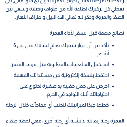
ويعطيك فرصة تعيش أجواء العمرة بدون أي قلق مالي, لكي
تعطي كل تركيزك لطاعة الله من طواف وصلاة وسعي بين
الصفا والمروة وذكر لله تعالي الاء الليل واطراف النهار.
نصائح مهمة قبل السفر لأداء العمرة
تأكد من أن جواز سفرك صالح لمدة لا تقل عن 6
أشهر.
استكمل التطعيمات المطلوبة قبل موعد السفر.
احتفظ بنسخة إلكترونية من مستنداتك المهمة.
احرص على حمل حقيبة يد صغيرة تحتوي على
احتياجاتك أثناء التواجد في الحرم.
خطط جيدًا لميزانيتك لتجنب أي مفاجآت خلال الرحلة.
العمرة رحلة إيمانية لا تشبه أي رحلة أخرى، فهي لحظة صفاء