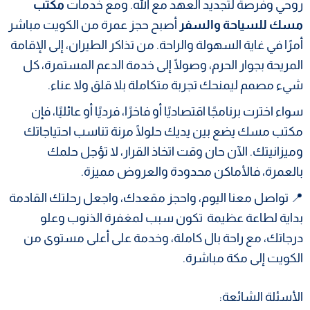
روحي وفرصة لتجديد العهد مع الله. ومع خدمات
مكتب
مسك للسياحة والسفر
أصبح حجز عمرة من الكويت مباشر
أمرًا في غاية السهولة والراحة. من تذاكر الطيران، إلى الإقامة
المريحة بجوار الحرم، وصولًا إلى خدمة الدعم المستمرة، كل
شيء مصمم ليمنحك تجربة متكاملة بلا قلق ولا عناء.
سواء اخترت برنامجًا اقتصاديًا أو فاخرًا، فرديًا أو عائليًا، فإن
مكتب مسك يضع بين يديك حلولًا مرنة تناسب احتياجاتك
وميزانيتك. الآن حان وقت اتخاذ القرار، لا تؤجل حلمك
بالعمرة، فالأماكن محدودة والعروض مميزة.
📍 تواصل معنا اليوم، واحجز مقعدك، واجعل رحلتك القادمة
بداية لطاعة عظيمة تكون سبب لمغفرة الذنوب وعلو
درجاتك، مع راحة بال كاملة، وخدمة على أعلى مستوى من
الكويت إلى مكة مباشرة.
الأسئلة الشائعة: