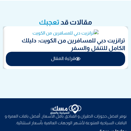
مقالات قد
تعجبك
ترانزيت دبي للمسافرين من الكويت: دليلك
الكامل للتنقل والسفر
قراءة المقال
نوفر افضل حجوزات الطيران و الفنادق بأقل الأسعار, أفضل باقات العمرة و
الباقات السياحية المتنوعة لأشهر الوجهات العالمية بأسعار استثنائية.