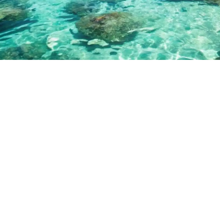
مسك للسياحة والسفر
احجز رحلتك الآن وتمتع بأفضل العروض السياحية وأقل
الأسعار
شاهد العروض