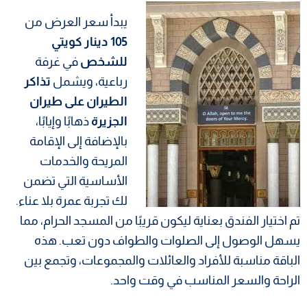
يبدأ سعر العرض من
105 دينار كويتي
للشخص
في غرفة
رباعية، ويشمل
تذاكر
الطيران على طيران
الجزيرة
ذهابًا وإيابًا،
بالإضافة إلى الإقامة
المريحة والخدمات
الأساسية التي تضمن
لك تجربة عمرة بلا عناء.
تم اختيار الفندق بعناية ليكون قريبًا من المسجد الحرام، مما
يسهل الوصول إلى الصلوات والطواف دون تعب. هذه
الباقة مناسبة للأفراد والعائلات والمجموعات، وتجمع بين
الراحة والسعر المناسب في وقت واحد.