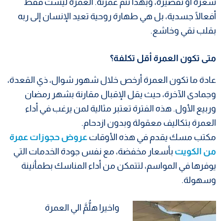
شعره أو تقصيره، وبهذا تتم عمرته. العمرة ليست فقط
أفعالًا جسدية، بل هي طهارة روحية تعيد الإنسان إلى ربه
بقلب نقي وخاشع.
متى تكون العمرة أقل تكلفة؟
عادة ما تكون العمرة أرخص خلال شهور شوال، ذي القعدة،
وجمادى الآخرة، حيث يقل الإقبال مقارنة بشهر رمضان
وربيع الأول. هذه الفترة تعتبر مثالية لمن يرغب في أداء
العمرة بتكاليف معقولة وبدون ازدحام.
مكتب مسك يقدم في هذه الأوقات
عروض حجوزات عمرة
من الكويت
بأسعار مخفضة، مع نفس جودة الخدمات التي
يوفرها في المواسم، لتتمكن من أداء المناسك بطمأنينة
وسهولة.
واخيرا هلُّمَّ الي العمرة