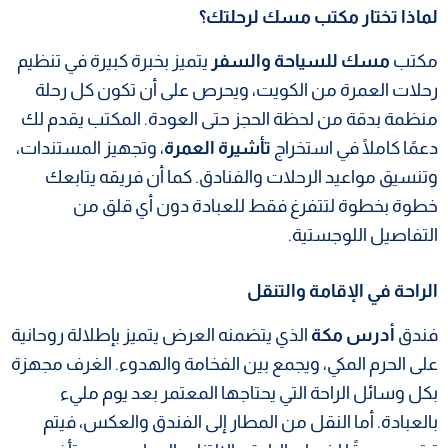
لماذا تختار مكتب مسك لرحلتك؟
مكتب
مسك للسياحة والسفر
يتميز بخبرة كبيرة في تنظيم
رحلات العمرة من الكويت، ويحرص على أن تكون كل رحلة
منظمة بدقة من لحظة الحجز حتى العودة. المكتب يقدم لك
دعمًا كاملًا في استخراج
تأشيرة العمرة
، وتجهيز المستندات،
وتنسيق مواعيد الرحلات والفنادق. كما أن فريقه يتابعك
خطوة بخطوة لتتفرغ فقط للعبادة دون أي قلق من
التفاصيل اللوجستية.
الراحة في الإقامة والتنقل
فندق
أدرس مكة
الذي يتضمنه العرض يتميز بإطلالة روحانية
على الحرم المكي، ويجمع بين الفخامة والهدوء. الغرف مجهزة
بكل وسائل الراحة التي يحتاجها المعتمر بعد يوم مليء
بالعبادة. أما النقل من المطار إلى الفندق والعكس، فيتم