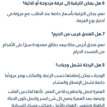
6.هل يمكن الترقية إلى غرفة مزدوجة أو ثلاثية؟
نعم، يمكن الترقية بأسعار خاصة عند الطلب، مع مرونة في
اختيار نوع الغرفة.
7.هل الفندق قريب من الحرم؟
نعم، فندق أدرس مكة يبعد دقائق معدودة سيرًا على الأقدام
من المسجد الحرام.
8.هل الرحلة تشمل وجبات؟
الوجبات يمكن إضافتها حسب الرغبة، والمكتب يوفر عروضًا
خاصة تشمل الإفطار والعشاء.
العمرة اجمل واعظم رحلة في العمر ، لأنها لقاء بين القلب
ونبضه، بعد العمرة يصبح كل شئ ايسر واجمل تلون الحياة
الباهتة ويتنفس الهواء بالأمل, ومكتب مسك للسياحة