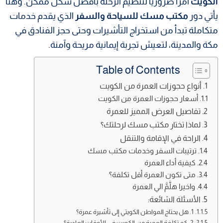
الكويت
أمرًا ضروريًا لتنظيم الرحلة بأفضل شكل ممكن. وهنا
يأتي دور
مكتب مسك للسياحة والسفر
الذي يقدم خدمات
متكاملة تبدأ من استخراج التأشيرات وحتى حجز الفنادق في
مكة والمدينة، لتعيش تجربة إيمانية مريحة وآمنة.
Table of Contents
أنواع حجوزات العمرة من الكويت
أسعار حجوزات العمرة من الكويت
تفاصيل العرض المميز للعمرة
لماذا تختار مكتب مسك لرحلتك؟
الراحة في الإقامة والتنقل
ترتيبات السفر وخدمات مكتب مسك
كيفية أداء العمرة
متى تكون العمرة أقل تكلفة؟
واخيرا هلُّمَّ الي العمرة
الأسئلة الشائعة:
1. هل يحتاج المواطن الكويتي إلى تأشيرة عمرة؟
2. كم تكلفة العمرة من الكويت في الأوقات العادية؟