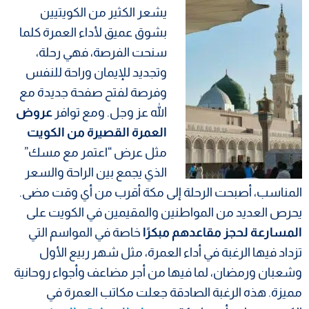
يشعر الكثير من الكويتيين
بشوق عميق لأداء العمرة كلما
سنحت الفرصة، فهي رحلة،
وتجديد للإيمان وراحة للنفس
وفرصة لفتح صفحة جديدة مع
الله عز وجل. ومع توافر
عروض
العمرة القصيرة من الكويت
مثل عرض “اعتمر مع مسك”
الذي يجمع بين الراحة والسعر
المناسب، أصبحت الرحلة إلى مكة أقرب من أي وقت مضى.
يحرص العديد من المواطنين والمقيمين في الكويت على
المسارعة لحجز مقاعدهم مبكرًا
خاصة في المواسم التي
تزداد فيها الرغبة في أداء العمرة، مثل شهر ربيع الأول
وشعبان ورمضان، لما فيها من أجر مضاعف وأجواء روحانية
مميزة. هذه الرغبة الصادقة جعلت مكاتب العمرة في