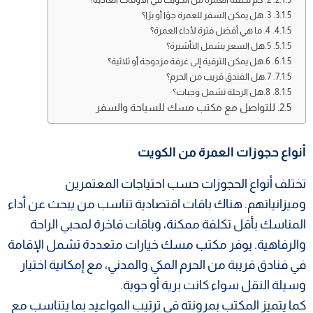
3. هل يمكن السفر للعمرة جوًا أو برًا؟
4. ما هي أفضل فترة لأداء العمرة؟
5.هل السعر يشمل التأشيرة؟
6.هل يمكن الترقية إلى غرفة مزدوجة أو ثلاثية؟
7.هل الفندق قريب من الحرم؟
8.هل الرحلة تشمل وجبات؟
للتواصل مع مكتب مسك للسياحة والسفر
أنواع حجوزات العمرة من الكويت
تختلف أنواع الحجوزات حسب احتياجات المعتمرين
وميزانياتهم. هناك باقات اقتصادية تناسب من يبحث عن أداء
المناسك بأقل تكلفة ممكنة، وباقات فاخرة لمحبي الراحة
والرفاهية. يوفر مكتب مسك خيارات متعددة تشمل الإقامة
في فنادق قريبة من الحرم المكي والمدني، مع إمكانية اختيار
وسيلة النقل سواء كانت برية أو جوية.
كما يتميز المكتب بمرونته في ترتيب المواعيد بما يتناسب مع