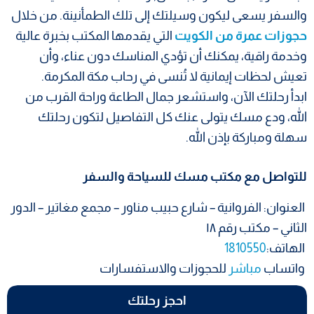
والسفر يسعى ليكون وسيلتك إلى تلك الطمأنينة. من خلال
حجوزات عمرة من الكويت
التي يقدمها المكتب بخبرة عالية
وخدمة راقية، يمكنك أن تؤدي المناسك دون عناء، وأن
تعيش لحظات إيمانية لا تُنسى في رحاب مكة المكرمة.
ابدأ رحلتك الآن، واستشعر جمال الطاعة وراحة القرب من
الله، ودع مسك يتولى عنك كل التفاصيل لتكون رحلتك
سهلة ومباركة بإذن الله.
للتواصل مع مكتب مسك للسياحة والسفر
العنوان: الفروانية – شارع حبيب مناور – مجمع مغاتير – الدور
الثاني – مكتب رقم ١٨
الهاتف:
1810550
واتساب
مباشر
للحجوزات والاستفسارات
احجز رحلتك