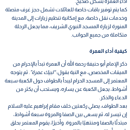
أداء العمرة بشكل صحيح.
كما يتم توفير باقات خاصة للعائلات تشمل حجز غرف متصلة
وخدمات نقل خاصة، مع إمكانية تنظيم زيارات إلى المدينة
المنورة لزيارة المسجد النبوي الشريف، مما يجعل الرحلة
متكاملة من جميع الجوانب.
كيفية أداء العمرة
ذكر الإمام أبو حنيفة رحمه الله أن العمرة تبدأ بالإحرام من
الميقات المخصص، مع النية بقول:
“لبيك عمرة”
. ثم يتوجه
المعتمر إلى المسجد الحرام ليبدأ بالطواف حول الكعبة سبعة
أشواط، يجعل الكعبة عن يساره، ويستحب أن يكثر من
الدعاء والذكر.
بعد الطواف، يصلي ركعتين خلف مقام إبراهيم عليه السلام
إن تيسر له، ثم يسعى بين الصفا والمروة سبعة أشواط،
مبتدئًا بالصفا ومنتهيًا بالمروة. وأخيرًا، يقوم المعتمر بحلق