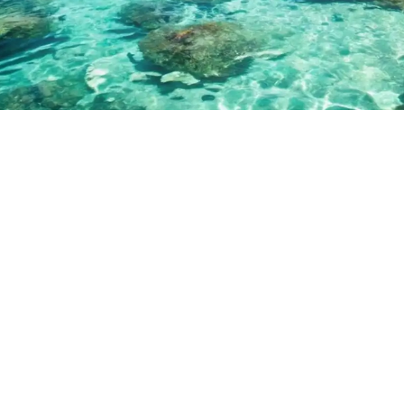
مسك للسياحة والسفر
احجز رحلتك الآن وتمتع بأفضل العروض السياحية وأقل
الأسعار
شاهد العروض