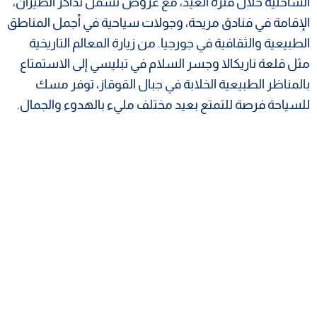
الساحلية خلال فترة العيد، مع عروض تشمل تذاكر الطيران،
الإقامة في فنادق مريحة، وجولات سياحية في أجمل المناطق
الطبيعية والثقافية في جورجيا. من زيارة المعالم التاريخية
مثل قلعة ناريكالا وجسر السلام في تبليسي إلى الاستمتاع
بالمناظر الطبيعية الخلابة في جبال القوقاز، توفر مسك
للسياحة فرصة للتمتع بعيد مختلف مليء بالهدوء والجمال.