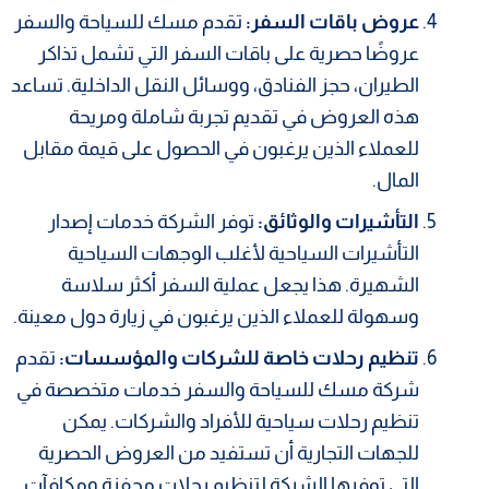
عروض باقات السفر:
تقدم مسك للسياحة والسفر
عروضًا حصرية على باقات السفر التي تشمل تذاكر
الطيران، حجز الفنادق، ووسائل النقل الداخلية. تساعد
هذه العروض في تقديم تجربة شاملة ومريحة
للعملاء الذين يرغبون في الحصول على قيمة مقابل
المال.
التأشيرات والوثائق:
توفر الشركة خدمات إصدار
التأشيرات السياحية لأغلب الوجهات السياحية
الشهيرة. هذا يجعل عملية السفر أكثر سلاسة
وسهولة للعملاء الذين يرغبون في زيارة دول معينة.
تنظيم رحلات خاصة للشركات والمؤسسات:
تقدم
شركة مسك للسياحة والسفر خدمات متخصصة في
تنظيم رحلات سياحية للأفراد والشركات. يمكن
للجهات التجارية أن تستفيد من العروض الحصرية
التي توفرها الشركة لتنظيم رحلات محفزة ومكافآت