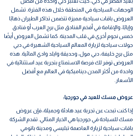
بعيد الفطر في دبي، حيث تعتبر دبي واحدة من أفضل
الوجهات السياحية في المنطقة خلال هذه الفترة. تشمل
العروض باقات سياحية مميزة تتضمن تذاكر الطيران ذهابًا
وإيابًا، والإقامة في أفخم الفنادق مثل برج العرب أو فنادق
خمس نجوم أخرى في قلب المدينة. كما تشمل العروض أيضًا
جولات سياحية لزيارة المعالم السياحية الشهيرة في دبي
مثل برج خليفة، دبي مول، وحديقة وايلد وادي المائية. هذه
العروض توفر لك فرصة الاستمتاع بتجربة عيد استثنائية في
واحدة من أكثر المدن ديناميكية في العالم مع أفضل
الأسعار.
عروض مسك للعيد في جورجيا:
إذا كنت تبحث عن تجربة عيد هادئة وجميلة، فإن عروض
مسك للسياحة في جورجيا هي الخيار المثالي. تقدم الشركة
باقات سياحية لزيارة العاصمة تبليسي ومدينة باتومي