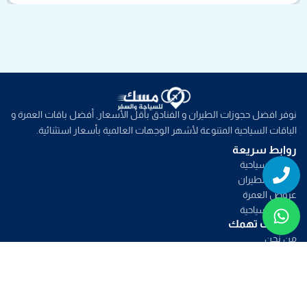
نوفر افضل حجوزات الطيران و الفنادق بأقل الأسعار, أفضل باقات العمرة و
الباقات السياحية المتنوعة لأشهر الوجهات العالمية بأسعار استثنائية.
روابط سريعة
Whatsapp
Phone
خدمات سياحية
عروض الطيران
عروض العمرة
عروض سياحية
صفحات تهمك
من نحن
تواصل معنا
الأسئلة الشائعة
الشروط و الأحكام
تواصل معنا