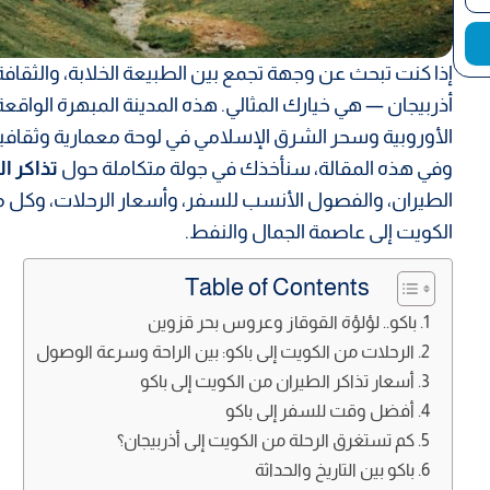
إذا كنت تبحث عن وجهة تجمع بين الطبيعة الخلابة، والثقافة
أذربيجان — هي خيارك المثالي. هذه المدينة المبهرة الواقع
الأوروبية وسحر الشرق الإسلامي في لوحة معمارية وثقافية 
وفي هذه المقالة، سنأخذك في جولة متكاملة حول
تذاكر ا
الطيران، والفصول الأنسب للسفر، وأسعار الرحلات، وكل ما
الكويت إلى عاصمة الجمال والنفط.
Table of Contents
باكو.. لؤلؤة القوقاز وعروس بحر قزوين
الرحلات من الكويت إلى باكو: بين الراحة وسرعة الوصول
أسعار تذاكر الطيران من الكويت إلى باكو
أفضل وقت للسفر إلى باكو
كم تستغرق الرحلة من الكويت إلى أذربيجان؟
باكو بين التاريخ والحداثة