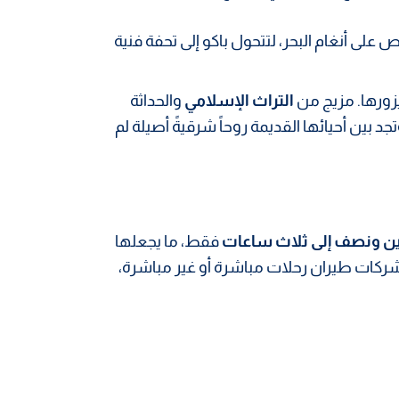
 على أنغام البحر، لتتحول باكو إلى تحفة فنية
زورها. مزيج من
التراث الإسلامي
والحداثة
تجد بين أحيائها القديمة روحاً شرقيةً أصيلة لم
ن ونصف إلى ثلاث ساعات
فقط، ما يجعلها
 شركات طيران رحلات مباشرة أو غير مباشرة،