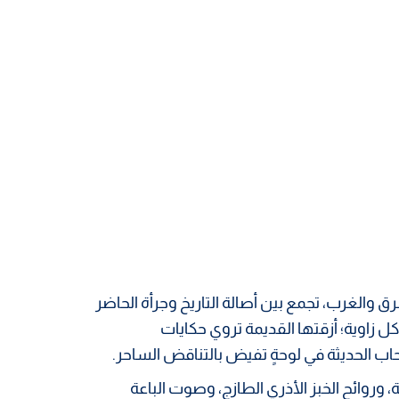
شرق والغرب، تجمع بين أصالة التاريخ وجرأة الحاضر
زاوية؛ أزقتها القديمة تروي حكايات
اب الحديثة في لوحةٍ تفيض بالتناقض الساحر.
 وروائح الخبز الأذري الطازج، وصوت الباعة