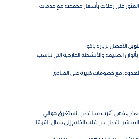
عثور على رحلات بأسعار مخفضة مع خدمات
وبر
، الأفضل لزيارة باكو.
بألوان الطبيعة والأنشطة الخارجية التي تناسب
الهدوء، مع خصومات كبيرة على الفنادق
لبعض، فهي أقرب مما تظن. تستغرق
حوالي
لمباشر، لتصل من قلب الخليج إلى جمال القوقاز