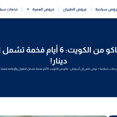
روض سياحية
عروض الطيران
عروض العمرة
خدمات سيا
دينار!
رحلات سياحية
»
عرض خاص إلى أذربيجان – باكو من الكويت: 6 أيام فخمة تشمل الطيران والإقامة فقط بـ155 دينار!