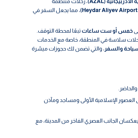
ذربيجانية (AZAL)
، رحلات منتظمة
، مما يجعل السفر في
لى
خمس أو ست ساعات
تبعًا لمحطة التوقف.
لرحلات سلاسة في المنطقة، خاصة مع الخدمات
ياحة والسفر
، والتي تضمن لك حجوزات ميسّرة
والحاضر.
إلى العصور الإسلامية الأولى ومساجد ومآذن
عكسان الجانب العصري الفاخر من المدينة، مع