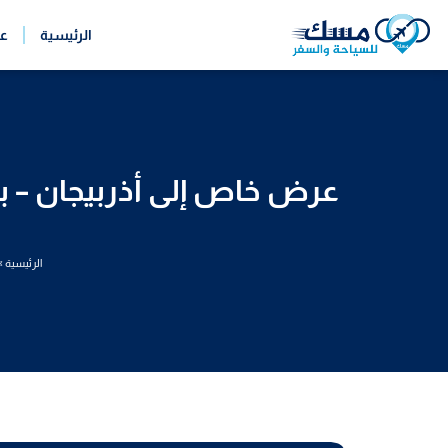
خطي
الرئيسية
ع
لى
لمحتوى
الرئيسية
»