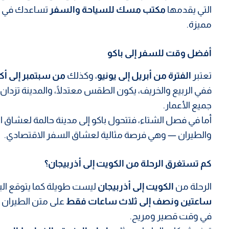
التي يقدمها
مكتب مسك للسياحة والسفر
تساعدك في ال
مميزة.
أفضل وقت للسفر إلى باكو
تعتبر
الفترة من أبريل إلى يونيو
، وكذلك
من سبتمبر إلى أكت
ففي الربيع والخريف، يكون الطقس معتدلًا، والمدينة تزدان 
جميع الأعمار.
أما في فصل الشتاء، فتتحول باكو إلى مدينة حالمة لعشاق 
والطيران — وهي فرصة مثالية لعشاق السفر الاقتصادي.
كم تستغرق الرحلة من الكويت إلى أذربيجان؟
الرحلة من
الكويت إلى أذربيجان
ليست طويلة كما يتوقع ا
ساعتين ونصف إلى ثلاث ساعات فقط
على متن الطيران ا
في وقت قصير ومريح.