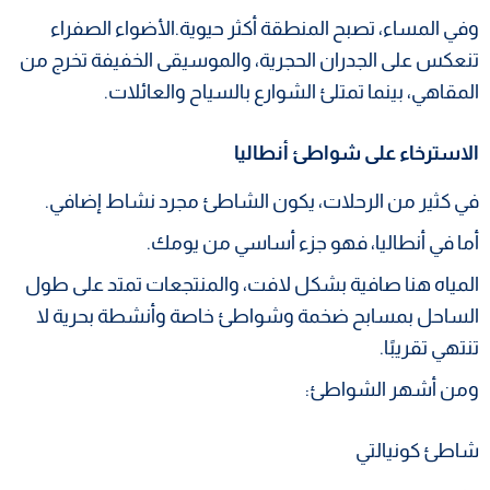
وفي المساء، تصبح المنطقة أكثر حيوية.الأضواء الصفراء
تنعكس على الجدران الحجرية، والموسيقى الخفيفة تخرج من
المقاهي، بينما تمتلئ الشوارع بالسياح والعائلات.
الاسترخاء على شواطئ أنطاليا
في كثير من الرحلات، يكون الشاطئ مجرد نشاط إضافي.
أما في أنطاليا، فهو جزء أساسي من يومك.
المياه هنا صافية بشكل لافت، والمنتجعات تمتد على طول
الساحل بمسابح ضخمة وشواطئ خاصة وأنشطة بحرية لا
تنتهي تقريبًا.
ومن أشهر الشواطئ:
شاطئ كونيالتي