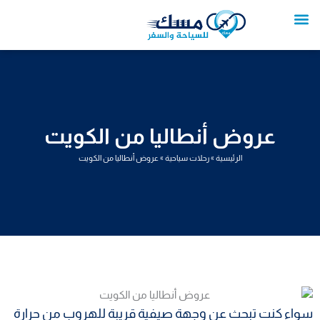
خطي
لى
لمحتوى
تواصل معنا
عروض العمرة
عروض سياحية
خدمات سياحية
عروض الطيران
عروض أنطاليا من الكويت
الرئيسية
»
رحلات سياحية
»
عروض أنطاليا من الكويت
سواء كنت تبحث عن وجهة صيفية قريبة للهروب من حرارة