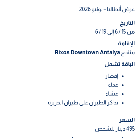
عرض أنطاليا – يونيو 2026
التاريخ
من 15 / 6 إلى 19 / 6
الإقامة
منتجع
Rixos Downtown Antalya
الباقة تشمل
إفطار
غداء
عشاء
تذاكر الطيران على طيران الجزيرة
السعر
495 دينار للشخص