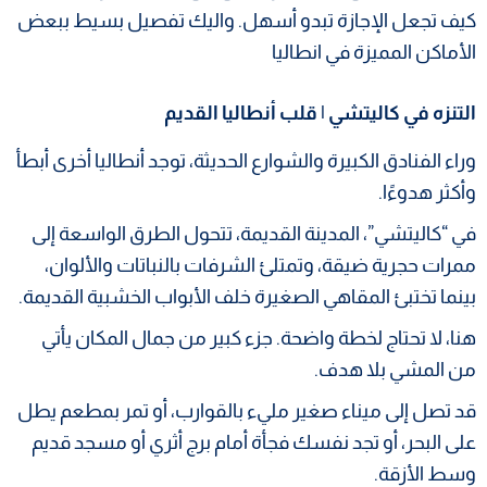
كيف تجعل الإجازة تبدو أسهل. واليك تفصيل بسيط ببعض
الأماكن المميزة في انطاليا
التنزه في كاليتشي | قلب أنطاليا القديم
وراء الفنادق الكبيرة والشوارع الحديثة، توجد أنطاليا أخرى أبطأ
وأكثر هدوءًا.
في “كاليتشي”، المدينة القديمة، تتحول الطرق الواسعة إلى
ممرات حجرية ضيقة، وتمتلئ الشرفات بالنباتات والألوان،
بينما تختبئ المقاهي الصغيرة خلف الأبواب الخشبية القديمة.
هنا، لا تحتاج لخطة واضحة. جزء كبير من جمال المكان يأتي
من المشي بلا هدف.
قد تصل إلى ميناء صغير مليء بالقوارب، أو تمر بمطعم يطل
على البحر، أو تجد نفسك فجأة أمام برج أثري أو مسجد قديم
وسط الأزقة.