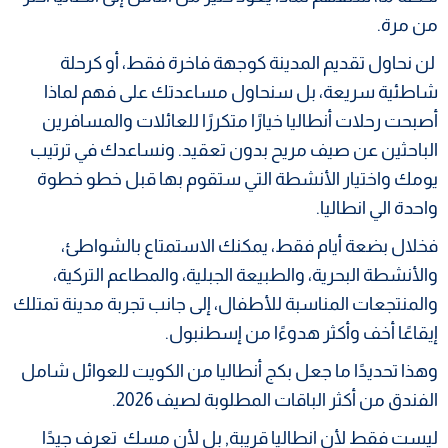
من مرة.
لن نحاول تقديم المدينة كوجهة فاخرة فقط، أو كرحلة
شاطئية سريعة، بل سنحاول مساعدتك على فهم لماذا
أصبحت رحلات أنطاليا خيارًا متكررًا للعائلات والمسافرين
الباحثين عن صيف مريح بدون تعقيد. ونساعدك في ترتيب
يومك واختيار الأنشطة التي ستقوم بها قبل خطو خطوة
واحدة الي انطاليا.
فخلال بضعة أيام فقط، يمكنك الاستمتاع بالشواطئ،
والأنشطة البحرية، والطبيعة الجبلية، والمطاعم التركية،
والمنتجعات المناسبة للأطفال، إلى جانب تجربة مدينة تمتلك
إيقاعًا أخف وأكثر هدوءًا من إسطنبول.
وهذا تحديدًا ما جعل بكج أنطاليا من الكويت للعوائل شامل
الفندق من أكثر الباقات المطلوبة لصيف 2026.
ليست فقط لأن انطاليا قريبة, بل لأن مسك تعرف جيدًا