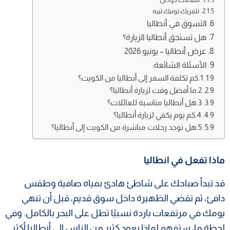
تلفريك تونيك تيبه
التسوق في أنطاليا
هل تستحق أنطاليا الزيارة؟
عرض أنطاليا – يونيو 2026
الأسئلة الشائعة:
1.كم تكلفة السفر إلى أنطاليا من الكويت؟
2.ما أفضل وقت لزيارة أنطاليا؟
3.هل أنطاليا مناسبة للعائلات؟
4.كم يوم يكفي لزيارة أنطاليا؟
5.هل توجد رحلات مباشرة من الكويت إلى أنطاليا؟
ماذا تفعل في انطاليا
قد تبدأ صباحك على شاطئ هادئ بمياه صافية وطقس
دافئ، ثم تقضي الظهيرة داخل سوق قديم، قبل أن تنهي
يومك في مرتفعات باردة نسبيًا تطل على البحر بالكامل. وفي
لحظة ما، ستفهم لماذا يعود كثير من الناس إلى أنطاليا أكثر