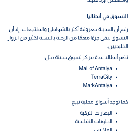
التسوق في أنطاليا
رغم أن المدينة معروفة أكثر بالشواطئ والمنتجعات، إلا أن
التسوق يبقى جزءًا مهمًا من الرحلة بالنسبة لكثير من الزوار
الخليجيين.
تضم أنطاليا عدة مراكز تسوق حديثة مثل:
Mall of Antalya
TerraCity
MarkAntalya
كما توجد أسواق محلية تبيع:
البهارات التركية
الحلويات التقليدية
الملابس