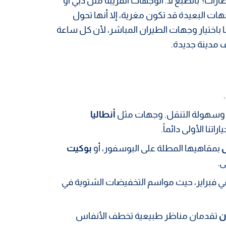
ة في الطيران والمطارات؟ بالطبع لا. الوجهات القريبة مثل دبي أو
وجهات البعيدة قد تكون مغرية، إلا أنها تحول
ا باختيار وجهات الطيران المباشر، لأن كل ساعة
 مدينة جديدة.
، وسهولة التنقل. وجهات مثل
أنطاليا
اتنا الأولى دائماً.
بمقاهيها المطلة على البوسفور، أو
بوكيت
ى.
 فبراير، حيث مواسم التخفيضات الشتوية في
ن
تقدمان مناظر طبيعية تخطف الأنفاس