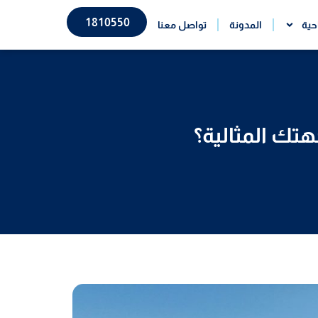
1810550
حية
المدونة
تواصل معنا
تك المثالية؟