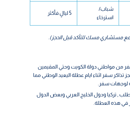
شباب/
5 ليالٍ فأكثر
استرخاء
صل مع مستشاري مسك للتأكد قبل الحجز).
فر من مواطني دولة الكويت وحتي المقيمين
جز تذاكر سفر اثناء ايام عطلة اليعيد الوطني مما
طلب , تركيا ودول الخليج العربي وبعض الدول
ر في هذه العطلة.