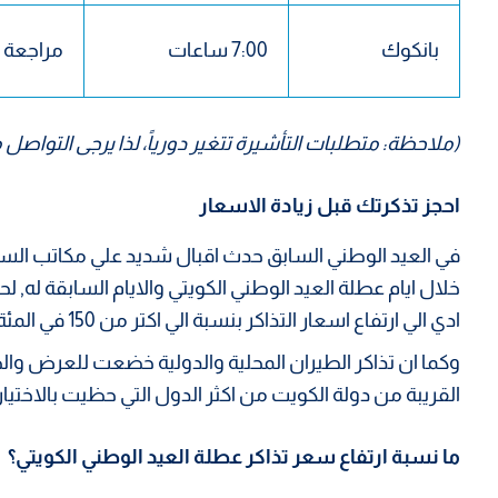
بانكوك
7:00 ساعات
مراجعة
(ملاحظة: متطلبات التأشيرة تتغير دورياً، لذا يرجى التوا
احجز تذكرتك قبل زيادة الاسعار
في العيد الوطني السابق حدث اقبال شديد علي مكاتب الس
خلال ايام عطلة العيد الوطني الكويتي والايام السابقة له, لح
ادي الي ارتفاع اسعار التذاكر بنسبة الي اكتر من 150 في المئة لوجهات سفر.
وكما ان تذاكر الطيران المحلية والدولية خضعت للعرض وال
القريبة من دولة الكويت من اكثر الدول التي حظيت بالاختيا
ما نسبة ارتفاع سعر تذاكر عطلة العيد الوطني الكويتي؟