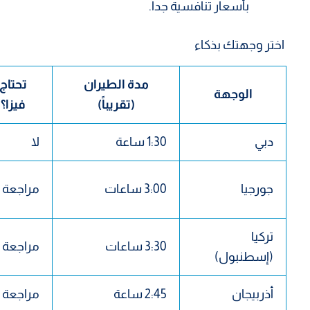
بأسعار تنافسية جداً.
اختر وجهتك بذكاء
مدة الطيران
تحتاج
الوجهة
(تقريباً)
فيزا؟
دبي
1:30 ساعة
لا
جورجيا
3:00 ساعات
مراجعة
تركيا
3:30 ساعات
مراجعة
(إسطنبول)
أذربيجان
2:45 ساعة
مراجعة