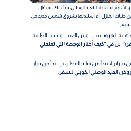
ر والأعلام استعداداً للعيد الوطني، يبدأ ذلك السؤال
ين جنبات المنزل، أم أستبدلها بشروق شمس جديد في
لسفر”.
ة ذهبية للهروب من روتين العمل وتجديد الطاقة.
فر؟”، بل في
“كيف أختار الوجهة التي تمنحني
في فبراير لا تبدأ من بوابة المطار، بل تبدأ من قرار
عروض العيد الوطني الكويتي للسفر.