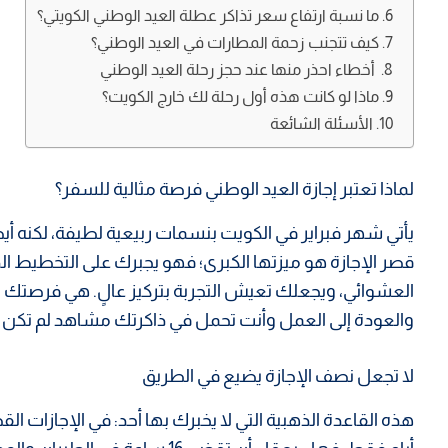
ما نسبة ارتفاع سعر تذاكر عطلة العيد الوطني الكويتي؟
كيف تتجنب زحمة المطارات في العيد الوطني؟
أخطاء احذر منها عند حجز رحلة العيد الوطني
ماذا لو كانت هذه أول رحلة لك خارج الكويت؟
الأسئلة الشائعة
لماذا تعتبر إجازة العيد الوطني فرصة مثالية للسفر؟
يأتي شهر فبراير في الكويت بنسمات ربيعية لطيفة، لكنه أ
قصر الإجازة هو ميزتها الكبرى؛ فهو يجبرك على التخطيط ا
العشوائي، ويجعلك تعيش التجربة بتركيز عالٍ. هي فرصتك 
والعودة إلى العمل وأنت تحمل في ذاكرتك مشاهد لم تكن 
لا تجعل نصف الإجازة يضيع في الطريق
هذه القاعدة الذهبية التي لا يخبرك بها أحد: في الإجازات الق