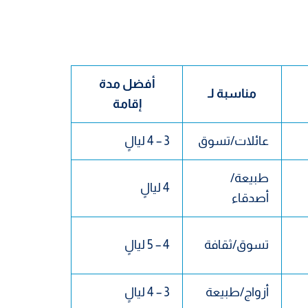
أفضل مدة
مناسبة لـ
إقامة
عائلات/تسوق
3 – 4 ليالٍ
طبيعة/
4 ليالٍ
أصدقاء
تسوق/ثقافة
4 – 5 ليالٍ
أزواج/طبيعة
3 – 4 ليالٍ