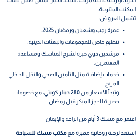
الحرم، أو رحلة عائلية مريحة، ستجد الخيار المثالي ضمن باقات
المكتب المتنوعة.
تشمل العروض:
عمرة رجب وشعبان ورمضان 2025.
تنظيم خاص للمجموعات والبعثات الدينية.
مرشدين ذوي خبرة لشرح المناسك ومساعدة
المعتمرين.
خدمات إضافية مثل التأمين الصحي والنقل الداخلي
المريح.
وتبدأ الأسعار من
280 دينار كويتي
، مع خصومات
حصرية للحجز المبكر قبل رمضان.
اعتمر مع مسك 3 أيام من الراحة والإيمان
استعد لرحلة روحانية مميزة مع
مكتب مسك للسياحة