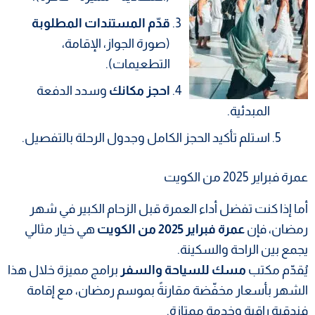
قدّم المستندات المطلوبة
(صورة الجواز، الإقامة،
التطعيمات).
احجز مكانك
وسدد الدفعة
المبدئية.
استلم تأكيد الحجز الكامل وجدول الرحلة بالتفصيل.
عمرة فبراير 2025 من الكويت
أما إذا كنت تفضل أداء العمرة قبل الزحام الكبير في شهر
رمضان، فإن
عمرة فبراير 2025 من الكويت
هي خيار مثالي
يجمع بين الراحة والسكينة.
يُقدّم مكتب
مسك للسياحة والسفر
برامج مميزة خلال هذا
الشهر بأسعار مخفّضة مقارنةً بموسم رمضان، مع إقامة
فندقية راقية وخدمة ممتازة.