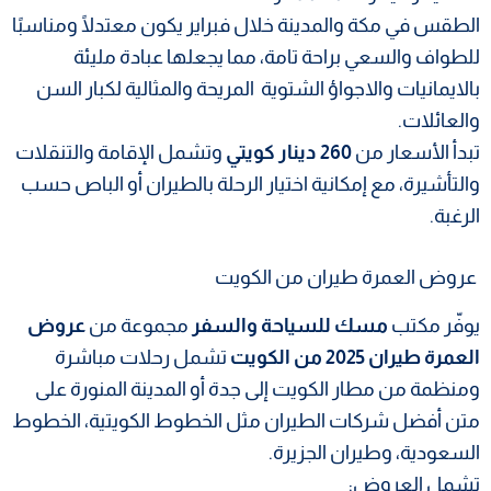
الطقس في مكة والمدينة خلال فبراير يكون معتدلًا ومناسبًا
للطواف والسعي براحة تامة، مما يجعلها عبادة مليئة
بالايمانيات والاجواؤ الشتوية المريحة والمثالية لكبار السن
والعائلات.
تبدأ الأسعار من
260 دينار كويتي
وتشمل الإقامة والتنقلات
والتأشيرة، مع إمكانية اختيار الرحلة بالطيران أو الباص حسب
الرغبة.
عروض العمرة طيران من الكويت
يوفّر مكتب
مسك للسياحة والسفر
مجموعة من
عروض
العمرة طيران 2025 من الكويت
تشمل رحلات مباشرة
ومنظمة من مطار الكويت إلى جدة أو المدينة المنورة على
متن أفضل شركات الطيران مثل الخطوط الكويتية، الخطوط
السعودية، وطيران الجزيرة.
تشمل العروض: