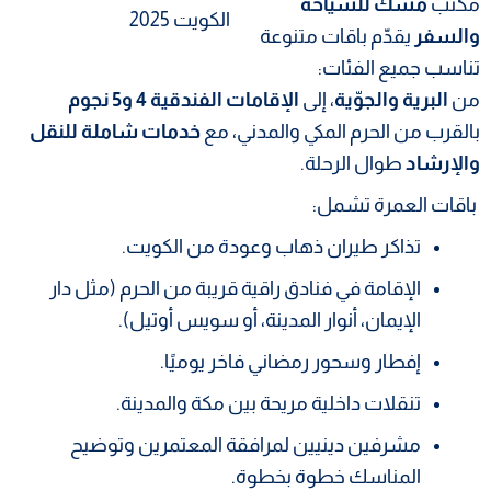
مكتب
مسك للسياحة
والسفر
يقدّم باقات متنوعة
تناسب جميع الفئات:
من
البرية والجوّية
، إلى
الإقامات الفندقية 4 و5 نجوم
بالقرب من الحرم المكي والمدني، مع
خدمات شاملة للنقل
والإرشاد
طوال الرحلة.
باقات العمرة تشمل:
تذاكر طيران ذهاب وعودة من الكويت.
الإقامة في فنادق راقية قريبة من الحرم (مثل دار
الإيمان، أنوار المدينة، أو سويس أوتيل).
إفطار وسحور رمضاني فاخر يوميًا.
تنقلات داخلية مريحة بين مكة والمدينة.
مشرفين دينيين لمرافقة المعتمرين وتوضيح
المناسك خطوة بخطوة.