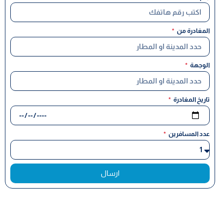
المغادرة من
الوجهة
تاريخ المغادرة
عدد المسافرين
ارسال