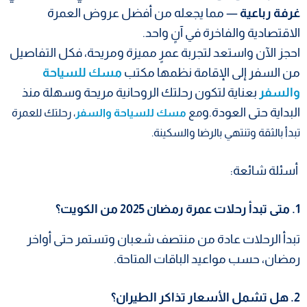
غرفة رباعية
— مما يجعله من أفضل عروض العمرة
الاقتصادية والفاخرة في آنٍ واحد.
احجز الآن واستعد لتجربة عمرٍ مميزة ومريحة، فكل التفاصيل
من السفر إلى الإقامة نظمها مكتب
مسك للسياحة
والسفر
بعناية لتكون رحلتك الروحانية مريحة وسهلة منذ
البداية حتى العودة.و
مع
مسك للسياحة والسفر
، رحلتك للعمرة
تبدأ بالثقة وتنتهي بالرضا والسكينة.
أسئلة شائعة:
1. متى تبدأ رحلات عمرة رمضان 2025 من الكويت؟
تبدأ الرحلات عادة من منتصف شعبان وتستمر حتى أواخر
رمضان، حسب مواعيد الباقات المتاحة.
2. هل تشمل الأسعار تذاكر الطيران؟