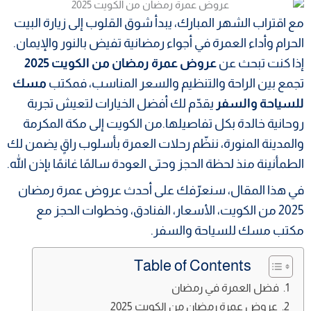
مع اقتراب الشهر المبارك، يبدأ شوق القلوب إلى زيارة البيت
الحرام وأداء العمرة في أجواء رمضانية تفيض بالنور والإيمان.
إذا كنت تبحث عن
عروض عمرة رمضان من الكويت 2025
تجمع بين الراحة والتنظيم والسعر المناسب، فمكتب
مسك
للسياحة والسفر
يقدّم لك أفضل الخيارات لتعيش تجربة
روحانية خالدة بكل تفاصيلها.من الكويت إلى مكة المكرمة
والمدينة المنورة، ننظّم رحلات العمرة بأسلوب راقٍ يضمن لك
الطمأنينة منذ لحظة الحجز وحتى العودة سالمًا غانمًا بإذن الله.
في هذا المقال، سنعرّفك على أحدث عروض عمرة رمضان
2025 من الكويت، الأسعار، الفنادق، وخطوات الحجز مع
مكتب مسك للسياحة والسفر.
Table of Contents
فضل العمرة في رمضان
عروض عمرة رمضان من الكويت 2025