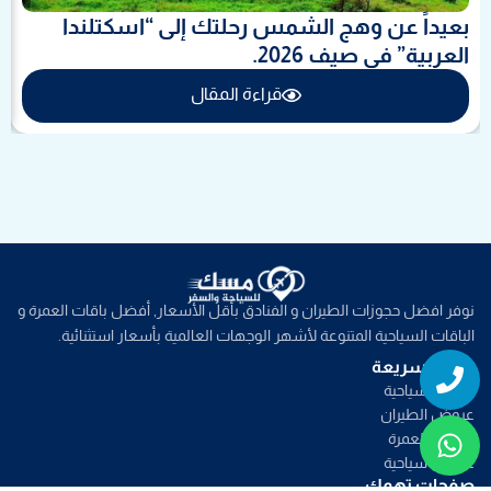
بعيداً عن وهج الشمس رحلتك إلى “اسكتلندا
العربية” في صيف 2026.
قراءة المقال
نوفر افضل حجوزات الطيران و الفنادق بأقل الأسعار, أفضل باقات العمرة و
الباقات السياحية المتنوعة لأشهر الوجهات العالمية بأسعار استثنائية.
Whatsapp
Phone
روابط سريعة
خدمات سياحية
عروض الطيران
عروض العمرة
عروض سياحية
صفحات تهمك