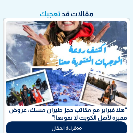
مقالات قد
تعجبك
“هلا فبراير مع مكاتب حجز طيران مسك: عروض
مميزة لأهل الكويت لا تفوتها!”
قراءة المقال