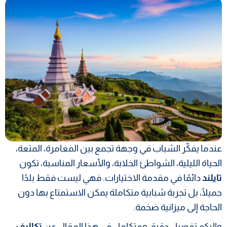
عندما يفكّر الشباب في وجهة تجمع بين المغامرة، المتعة،
الحياة الليلية، الشواطئ الخلابة، والأسعار المناسبة، تكون
تايلند
دائمًا في مقدمة الاختيارات. فهي ليست فقط بلدًا
جميلًا، بل تجربة شبابية متكاملة يمكن الاستمتاع بها دون
الحاجة إلى ميزانية ضخمة.
واليكم تفصيل دقيق ومتكامل في هذا المقال عن
تكاليف