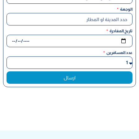
الوجهة
تاريخ المغادرة
عدد المسافرين
ارسال