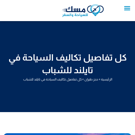
خطي
لى
لمحتوى
تواصل معنا
عروض العمرة
عروض سياحية
خدمات سياحية
عروض الطيران
كل تفاصيل تكاليف السياحة في
تايلند للشباب
الرئيسية
»
حجز طيران
»
كل تفاصيل تكاليف السياحة في تايلند للشباب