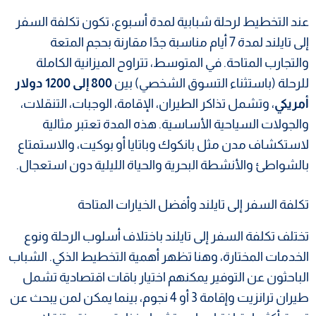
عند التخطيط لرحلة شبابية لمدة أسبوع، تكون تكلفة السفر
إلى تايلند لمدة 7 أيام مناسبة جدًا مقارنة بحجم المتعة
والتجارب المتاحة. في المتوسط، تتراوح الميزانية الكاملة
للرحلة (باستثناء التسوق الشخصي) بين
800 إلى 1200 دولار
أمريكي
، وتشمل تذاكر الطيران، الإقامة، الوجبات، التنقلات،
والجولات السياحية الأساسية. هذه المدة تعتبر مثالية
لاستكشاف مدن مثل بانكوك وباتايا أو بوكيت، والاستمتاع
بالشواطئ والأنشطة البحرية والحياة الليلية دون استعجال.
تكلفة السفر إلى تايلند وأفضل الخيارات المتاحة
تختلف تكلفة السفر إلى تايلند باختلاف أسلوب الرحلة ونوع
الخدمات المختارة، وهنا تظهر أهمية التخطيط الذكي. الشباب
الباحثون عن التوفير يمكنهم اختيار باقات اقتصادية تشمل
طيران ترانزيت وإقامة 3 أو 4 نجوم، بينما يمكن لمن يبحث عن