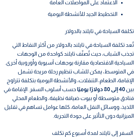
الاعتماد على المواصلات العامة
التخطيط الجيد للأنشطة اليومية
تكلفة السياحة في تايلند بالدولار
تُعد تكلفة السياحة في تايلند بالدولار من أكثر النقاط التي
تجذب الشباب، حيث تُصنّف تايلند كواحدة من الوجهات
السياحية الاقتصادية مقارنة بوجهات آسيوية وأوروبية أخرى.
في المتوسط، يمكن للشاب تنظيم رحلة مريحة تشمل
الإقامة، الطعام، التنقلات، والأنشطة اليومية بتكلفة تتراوح
بين
40 إلى 80 دولارًا يوميًا
حسب أسلوب السفر. الإقامة في
فنادق متوسطة أو بيوت ضيافة نظيفة، والطعام المحلي
اللذيذ، ووسائل النقل العامة، كلها عوامل تساهم في تقليل
الميزانية دون التأثير على جودة التجربة.
السفر إلى تايلند لمدة أسبوع كم تكلف