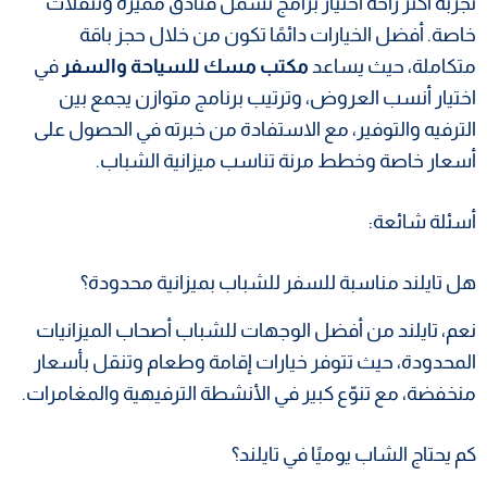
تجربة أكثر راحة اختيار برامج تشمل فنادق مميزة وتنقلات
خاصة. أفضل الخيارات دائمًا تكون من خلال حجز باقة
متكاملة، حيث يساعد
مكتب مسك للسياحة والسفر
في
اختيار أنسب العروض، وترتيب برنامج متوازن يجمع بين
الترفيه والتوفير، مع الاستفادة من خبرته في الحصول على
أسعار خاصة وخطط مرنة تناسب ميزانية الشباب.
أسئلة شائعة:
هل تايلند مناسبة للسفر للشباب بميزانية محدودة؟
نعم، تايلند من أفضل الوجهات للشباب أصحاب الميزانيات
المحدودة، حيث تتوفر خيارات إقامة وطعام وتنقل بأسعار
منخفضة، مع تنوّع كبير في الأنشطة الترفيهية والمغامرات.
كم يحتاج الشاب يوميًا في تايلند؟