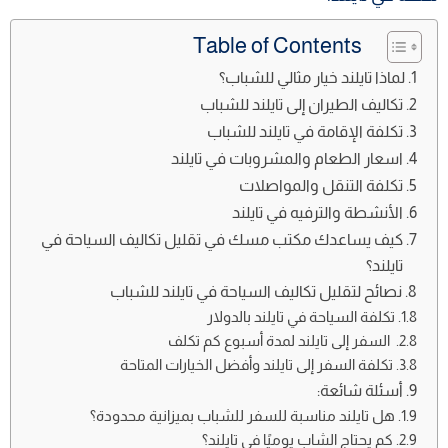
Table of Contents
لماذا تايلند خيار مثالي للشباب؟
تكاليف الطيران إلى تايلند للشباب
تكلفة الإقامة في تايلند للشباب
اسعار الطعام والمشروبات في تايلند
تكلفة التنقل والمواصلات
الأنشطة والترفيه في تايلند
كيف يساعدك مكتب مسك في تقليل تكاليف السياحة في
تايلند؟
نصائح لتقليل تكاليف السياحة في تايلند للشباب
تكلفة السياحة في تايلند بالدولار
السفر إلى تايلند لمدة أسبوع كم تكلف
تكلفة السفر إلى تايلند وأفضل الخيارات المتاحة
أسئلة شائعة:
هل تايلند مناسبة للسفر للشباب بميزانية محدودة؟
كم يحتاج الشاب يوميًا في تايلند؟