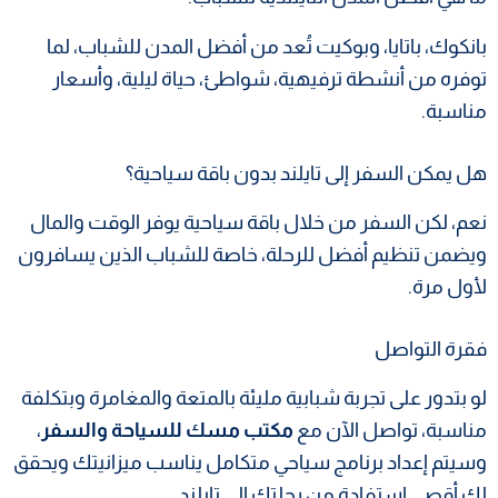
بانكوك، باتايا، وبوكيت تُعد من أفضل المدن للشباب، لما
توفره من أنشطة ترفيهية، شواطئ، حياة ليلية، وأسعار
مناسبة.
هل يمكن السفر إلى تايلند بدون باقة سياحية؟
نعم، لكن السفر من خلال باقة سياحية يوفر الوقت والمال
ويضمن تنظيم أفضل للرحلة، خاصة للشباب الذين يسافرون
لأول مرة.
فقرة التواصل
لو بتدور على تجربة شبابية مليئة بالمتعة والمغامرة وبتكلفة
مناسبة، تواصل الآن مع
مكتب مسك للسياحة والسفر
،
وسيتم إعداد برنامج سياحي متكامل يناسب ميزانيتك ويحقق
لك أقصى استفادة من رحلتك إلى تايلند.