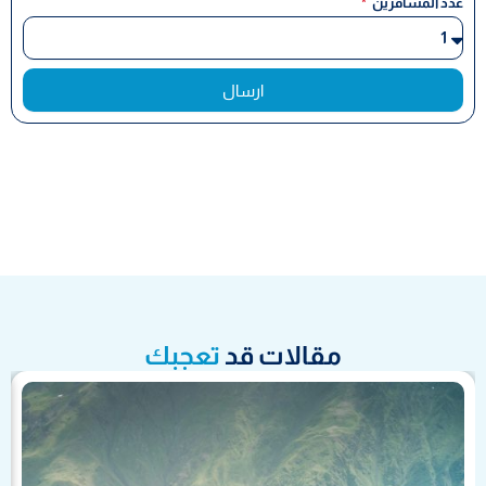
عدد المسافرين
ارسال
مقالات قد
تعجبك