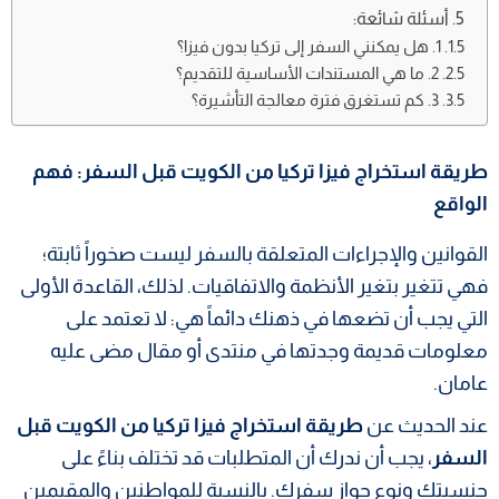
أسئلة شائعة:
1. هل يمكنني السفر إلى تركيا بدون فيزا؟
2. ما هي المستندات الأساسية للتقديم؟
3. كم تستغرق فترة معالجة التأشيرة؟
طريقة استخراج فيزا تركيا من الكويت قبل السفر: فهم
الواقع
القوانين والإجراءات المتعلقة بالسفر ليست صخوراً ثابتة؛
فهي تتغير بتغير الأنظمة والاتفاقيات. لذلك، القاعدة الأولى
التي يجب أن تضعها في ذهنك دائماً هي: لا تعتمد على
معلومات قديمة وجدتها في منتدى أو مقال مضى عليه
عامان.
عند الحديث عن
طريقة استخراج فيزا تركيا من الكويت قبل
السفر
، يجب أن ندرك أن المتطلبات قد تختلف بناءً على
جنسيتك ونوع جواز سفرك. بالنسبة للمواطنين والمقيمين