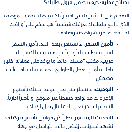
نصائح عملية: كيف تضمن قبول طلبك؟
التقديم على التأشيرة ليس اختباراً، لكنه يتطلب دقة. الموظف
الذي يراجع ملفك لا يعرفك شخصياً؛ هو يحكم على أوراقك.
لذا، اجعلها مرتبة، واضحة، وصادقة.
تأمين السفر:
لا تستهن بهذا البند. تأمين السفر
ليس فقط مطلباً إدارياً، بل هو حماية لك في بلد
غريب. مكتب “مسك” دائماً ما يؤكد على عملائه اختيار
باقات تأمين تغطي الطوارئ الحقيقية، لتسافر وأنت
مطمئن.
التوقيت:
لا تنتظر حتى قبل موعد رحلتك بأسبوع.
الإجراءات قد تواجه ضغطاً غير متوقع أو تأخيراً إدارياً.
التقديم المبكر يعني راحة البال قبل الإقلاع.
التحديث المستمر:
نظراً لأن قوانين
تأشيرة تركيا
قد
تشهد تحديثات، يُفضل دائماً التواصل مع جهة