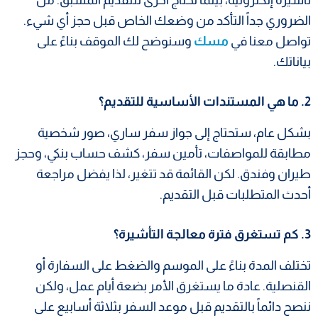
الضروري جداً التأكد من وضعك الخاص قبل حجز أي شيء.
تواصل معنا في
مسك
وسنوضح لك الموقف بناءً على
بياناتك.
2. ما هي المستندات الأساسية للتقديم؟
بشكل عام، ستحتاج إلى جواز سفر ساري، صور شخصية
مطابقة للمواصفات، تأمين سفر، كشف حساب بنكي، وحجز
طيران وفندق. لكن القائمة قد تتغير، لذا يفضل مراجعة
أحدث المتطلبات قبل التقديم.
3. كم تستغرق فترة معالجة التأشيرة؟
تختلف المدة بناءً على الموسم والضغط على السفارة أو
القنصلية. عادة ما يستغرق الأمر بضعة أيام عمل، ولكن
ننصح دائماً بالتقديم قبل موعد السفر بثلاثة أسابيع على