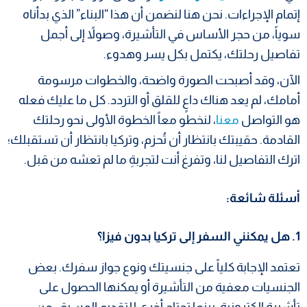
إتمام الإجراءات. نحن هنا لنضمن أن هذا “البناء” الذي بدأناه
سوياً، من حجر الأساس في التأشيرة، وصولاً إلى أجمل
تفاصيل رحلتك، يكتمل بكل يسر وهدوء.
الآن، وقد أصبحت الصورة واضحة، والخطوات مرسومة
أمامك، لم يعد هناك داعٍ للقلق أو التردد. كل ما عليك فعله
هو التواصل
معنا
، لنخطو معاً الخطوة الأولى نحو رحلتك
القادمة. حقيبتك بانتظار أن تُحزم، وتركيا بانتظار أن تستقبلك؛
اترك التفاصيل لنا، وتفرغ أنت لتجربةِ ما لم تعشه من قبل.
أسئلة شائعة:
1. هل يمكنني السفر إلى تركيا بدون فيزا؟
تعتمد الإجابة كلياً على جنسيتك ونوع جواز سفرك. بعض
الجنسيات معفية من التأشيرة أو يمكنها الحصول على
تأشيرة إلكترونية، بينما تحتاج أخرى للتقديم المسبق. من