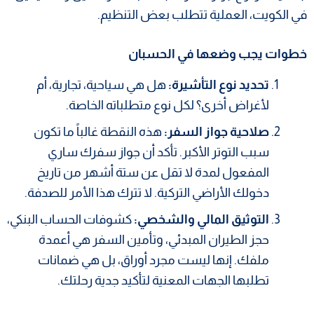
في الكويت، العملية تتطلب بعض التنظيم.
خطوات يجب وضعها في الحسبان
تحديد نوع التأشيرة:
هل هي سياحية، تجارية، أم
لأغراض أخرى؟ لكل نوع متطلباته الخاصة.
صلاحية جواز السفر:
هذه النقطة غالباً ما تكون
سبب التوتر الأكبر. تأكد أن جواز سفرك ساري
المفعول لمدة لا تقل عن ستة أشهر من تاريخ
دخولك الأراضي التركية. لا تترك هذا الأمر للصدفة.
التوثيق المالي والشخصي:
كشوفات الحساب البنكي،
حجز الطيران المبدئي، وتأمين السفر هي أعمدة
ملفك. إنها ليست مجرد أوراق، بل هي ضمانات
تطلبها الجهات المعنية لتأكيد جدية رحلتك.