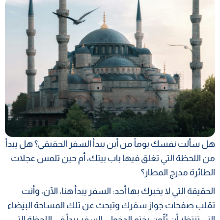
هل سألت نفسك يوماً من أين يبدأ السفر الحقيقي؟ هل يبدأ
من اللحظة التي تغلق فيها باب بيتك، أم حين تلمس عجلات
الطائرة مدرج المطار؟
الحقيقة التي لا يخبرك بها أحد: السفر يبدأ هنا، الآن، وأنت
تقلب صفحات جواز سفرك وتبحث عن تلك المساحة البيضاء
التي تنتظر أن تُلّون بختم الدخول. السفر يبدأ في اللحظة التي