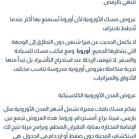
تنتهي بالرفض.
عروض مسك الأوروبية لأن أوروبا تُستمتع بها أكثر عندما
تُخطط باحتراف
لا يكتمل الحديث عن فيزا شنغن دون التطرّق إلى الوجهة
التي ينتظرها الجميع:
أوروبا
. ومع مكتب مسك للسياحة
والسفر، لا تتوقف الرحلة عند استخراج التأشيرة، بل تبدأ منها
تجربة متكاملة بعروض أوروبية مدروسة تناسب مختلف
الأذواق والميزانيات.
عروض المدن الأوروبية الكلاسيكية
يقدّم مسك باقات مميزة تشمل أشهر المدن الأوروبية مثل
باريس، فيينا، براغ، أمستردام، وروما. هذه العروض تجمع بين
الإقامة المختارة بعناية، الطيران المنظم، وبرامج مرنة تتيح لك
استكشاف المدينة دون ضغط أو ازدحام في الجدول. هي