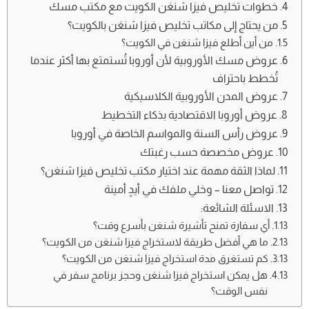
خطوات تخليص فيزا شنغن الكويت مع مكتب مسك
من يحتاج إلى مكاتب تخليص فيزا شنغن بالكويت؟
من أين أطلع فيزا شنغن في الكويت؟
عروض مسك الأوروبية لأن أوروبا تُستمتع بها أكثر عندما
تُخطط باحتراف
عروض المدن الأوروبية الكلاسيكية
عروض أوروبا الاقتصادية بذكاء التخطيط
عروض رأس السنة والمواسم الخاصة في أوروبا
عروض مخصصة حسب رغبتك
لماذا الثقة مهمة عند اختيار مكتب تخليص فيزا شنغن؟
تواصل معنا – وخلي ملفك في أيدٍ أمينة
الاسئلة الشائعة:
أي سفارة تمنح تأشيرة شنغن بأسرع وقت؟
ما هي أفضل طريقة لاستخراج فيزا شنغن من الكويت؟
كم تستغرق مدة استخراج فيزا شنغن من الكويت؟
هل يمكن استخراج فيزا شنغن وحجز برنامج سفر في
نفس الوقت؟