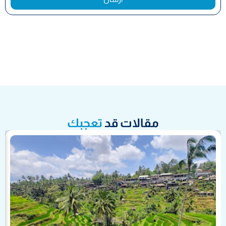
مقالات قد
تعجبك