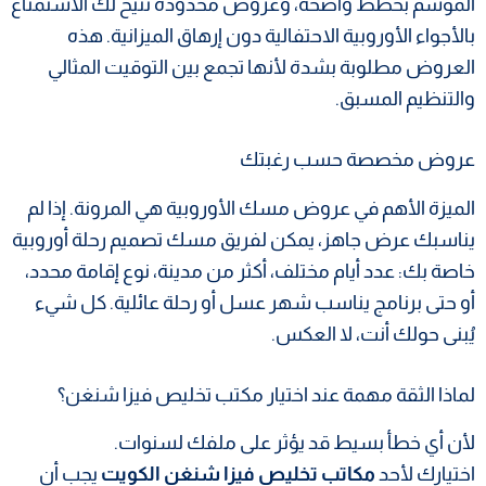
الموسم بخطط واضحة، وعروض محدودة تتيح لك الاستمتاع
بالأجواء الأوروبية الاحتفالية دون إرهاق الميزانية. هذه
العروض مطلوبة بشدة لأنها تجمع بين التوقيت المثالي
والتنظيم المسبق.
عروض مخصصة حسب رغبتك
الميزة الأهم في عروض مسك الأوروبية هي المرونة. إذا لم
يناسبك عرض جاهز، يمكن لفريق مسك تصميم رحلة أوروبية
خاصة بك: عدد أيام مختلف، أكثر من مدينة، نوع إقامة محدد،
أو حتى برنامج يناسب شهر عسل أو رحلة عائلية. كل شيء
يُبنى حولك أنت، لا العكس.
لماذا الثقة مهمة عند اختيار مكتب تخليص فيزا شنغن؟
لأن أي خطأ بسيط قد يؤثر على ملفك لسنوات.
اختيارك لأحد
مكاتب تخليص فيزا شنغن الكويت
يجب أن