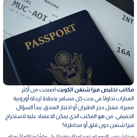
مكاتب تخليص فيزا شنغن الكويت
اصبحت من أكثر
العبارات تداولًا في بحث كل مسافر يخطط لرحلة أوروبية
مميزة. فقبل حجز الطيران أو اختيار الفندق، يبدأ السؤال
الحقيقي: من هو المكتب الذي يمكن الاعتماد عليه لاستخراج
فيزا شنغن دون قلق أو مخاطرة؟
فيزا شنغن اليوم لم تعد إجراءً روتينيًا، بل ملفًا متكاملًا يحتاج