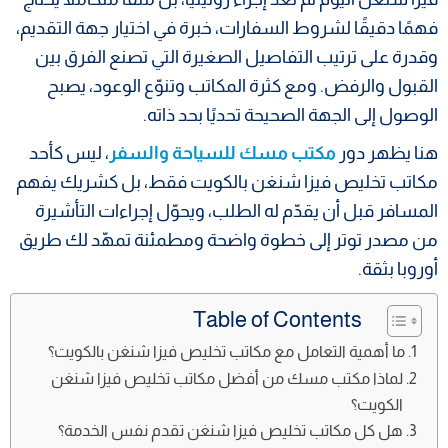
فهمًا دقيقًا لشروط السفارات، خبرة في اختيار جهة التقديم،
وقدرة على ترتيب التفاصيل الصغيرة التي تصنع الفرق بين
القبول والرفض. ومع كثرة المكاتب وتنوّع الوعود، يصبح
الوصول إلى الجهة الصحيحة تحديًا بحد ذاته.
هنا يظهر دور
مكتب مسك للسياحة والسفر
، ليس كأحد
مكاتب تخليص فيزا شنغن بالكويت فقط، بل كشريك يفهم
المسافر قبل أن يقدّم له الطلب، ويحوّل إجراءات التأشيرة
من مصدر توتر إلى خطوة واضحة ومطمئنة تمهّد لك طريق
أوروبا بثقة.
Table of Contents
ما أهمية التعامل مع مكاتب تخليص فيزا شنغن بالكويت؟
لماذا مكتب مسك من أفضل مكاتب تخليص فيزا شنغن
الكويت؟
هل كل مكاتب تخليص فيزا شنغن تقدم نفس الخدمة؟