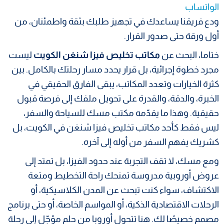
الواتساب
ودع فريقنا يساعدك في تجهيز طلبك بثقة واطمئنان، من
أول ورقة حتى صدور القرار.
ختاما، البحث عن
مكاتب تخليص فيزا شنغن الكويت
ليست
مجرد خطوة إجرائية، بل قرار يحدد مسار رحلتك بالكامل. بين
كثرة الخيارات وتعدد المكاتب، يبقى الفارق الحقيقي في
الخبرة، والدقة، والقدرة على تحويل ملفك إلى فرصة قبول
حقيقية. وهذا ما يقدّمه مكتب مسك للسياحة والسفر،
ليس فقط كأحد مكاتب تخليص فيزا شنغن في الكويت، بل
كشريك يفهم السفر من أوله إلى آخره.
ومع مسك، لا تقف التجربة عند حدود الفيزا، بل تمتد إلى
عروض أوروبية مدروسة تمنحك راحة التخطيط ومتعة
الاكتشاف، سواء كنت تبحث عن المدن الكلاسيكية، أو
الرحلات الاقتصادية الذكية، أو المواسم الخاصة، أو حتى برنامج
مصمم خصيصًا لك. هنا تتحول أوروبا من حلم مؤجّل إلى رحلة