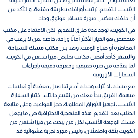
تعبئة نموذج؛ تحتاج فهمًا لشروط كل سفارة، اختيار الدولة
الأنسب للتقديم، ترتيب أوراقك بطريقة مقنعة، والتأكد من
أن ملفك يعكس صورة مسافر موثوق وجاد.
في الكويت، توجد عدة طرق للتقديم، لكن الاعتماد على مكتب
متخصص هو الخيار الأكثر أمانًا وراحة، خاصة لمن لا يرغب في
المخاطرة أو ضياع الوقت. وهنا يبرز
مكتب مسك للسياحة
والسفر
كأحد أفضل مكاتب تخليص فيزا شنغن في الكويت،
لما يقدّمه من خبرة حقيقية ومعرفة دقيقة بإجراءات
السفارات الأوروبية.
مع مسك، لا تُترك وحدك أمام تفاصيل معقدة أو تعليمات
مبهمة. الفريق يبدأ معك من تقييم حالتك، اختيار السفارة
الأنسب، تجهيز الأوراق المطلوبة، حجز المواعيد، وحتى متابعة
الطلب بعد التقديم. هذه المنهجية الاحترافية هي ما يجعل
مسك الوجهة الأنسب لكل من يبحث عن فيزا شنغن من
الكويت بثقة واطمئنان، وليس مجرد تجربة عشوائية قد