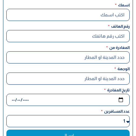
اسمك
رقم الهاتف
المغادرة من
الوجهة
تاريخ المغادرة
عدد المسافرين
ارسال