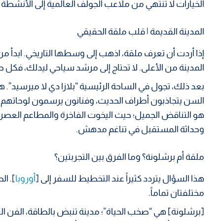
الخيارات لا تنتهي من ملاعب الجولف العالمية إلى الأنشطة ال
المدينة القديمة | قلب ملقة الحقيقي
المدينة من الأعلى. لا تحتاج إلى مرشد سياحي ليدلك، فكل ح
بعد ذلك، تجول في الساحة الرئيسية “بلازا دي لا ميرسيد”.
هو التناقض الجميل؛ حيث اليخوت الفاخرة والمطاعم العصرية
وحداثة المستقبل في تناغم مدهش.
ملقة أم برشلونة؟ وما الفرق بين التجربتين؟
هذا السؤال يتردد كثيراً عند التخطيط للسفر إلى [
أوروبا
]. ال
مختلفتان تماماً.
[برشلونة] هي “صخب الحياة”؛ مدينة تنبض بالطاقة، الفن ال