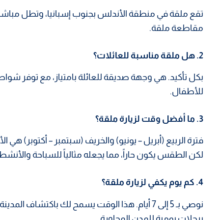
تقع ملقة في منطقة الأندلس بجنوب إسبانيا، وتطل مباشر
مقاطعة ملقة.
2. هل ملقة مناسبة للعائلات؟
بكل تأكيد. هي وجهة صديقة للعائلة بامتياز، مع توفر شوا
للأطفال.
3. ما أفضل وقت لزيارة ملقة؟
فترة الربيع (أبريل – يونيو) والخريف (سبتمبر – أكتوبر) هي 
لكن الطقس يكون حاراً، مما يجعله مثالياً للسباحة والأنشطة
4. كم يوم يكفي لزيارة ملقة؟
نوصي بـ 5 إلى 7 أيام. هذا الوقت يسمح لك باكتشاف
برحلات يومية للمدن المجاورة.