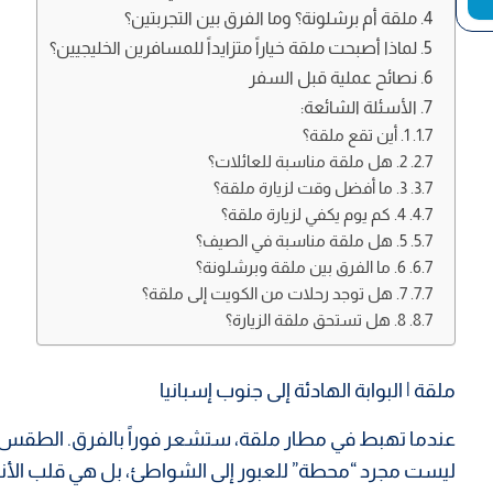
ملقة أم برشلونة؟ وما الفرق بين التجربتين؟
لماذا أصبحت ملقة خياراً متزايداً للمسافرين الخليجيين؟
نصائح عملية قبل السفر
الأسئلة الشائعة:
1. أين تقع ملقة؟
2. هل ملقة مناسبة للعائلات؟
3. ما أفضل وقت لزيارة ملقة؟
4. كم يوم يكفي لزيارة ملقة؟
5. هل ملقة مناسبة في الصيف؟
6. ما الفرق بين ملقة وبرشلونة؟
7. هل توجد رحلات من الكويت إلى ملقة؟
8. هل تستحق ملقة الزيارة؟
ملقة | البوابة الهادئة إلى جنوب إسبانيا
عندما تهبط في مطار ملقة، ستشعر فوراً بالفرق. الطقس ل
ليست مجرد “محطة” للعبور إلى الشواطئ، بل هي قلب الأندل