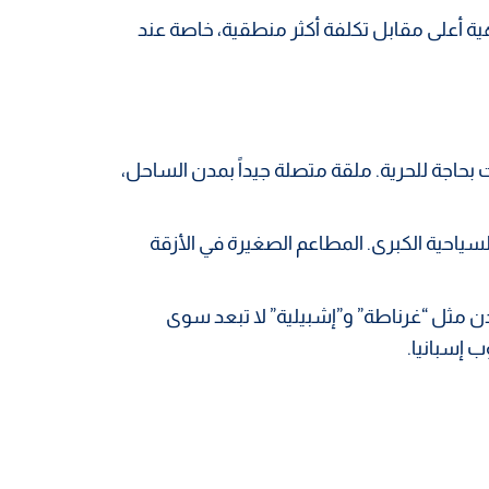
هية أعلى مقابل تكلفة أكثر منطقية، خاصة عند
بحاجة للحرية. ملقة متصلة جيداً بمدن الساحل،
ياحية الكبرى. المطاعم الصغيرة في الأزقة
دن مثل “غرناطة” و”إشبيلية” لا تبعد سوى
 إسبانيا.