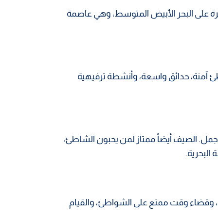
ة على البحر الأبيض المتوسط، وهي عاصمة
طئ آمنة، حدائق واسعة، وأنشطة ترفيهية
الأجمل. الصيف أيضاً ممتاز لمن يحبون الشاطئ،
 البحرية.
 المدينة، وقضاء وقت ممتع على الشواطئ، والقيام