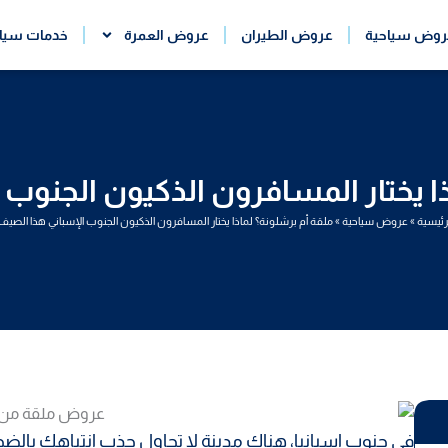
روض سياحية
عروض الطيران
عروض العمرة
خدمات سيا
ذا يختار المسافرون الذكيون الجنوب 
رئيسية
»
عروض سياحية
»
ملقة أم برشلونة؟ لماذا يختار المسافرون الذكيون الجنوب الإسباني هذا الصيف
في جنوب إسبانيا، هناك مدينة لا تحاول جذب انتباهك بالضج