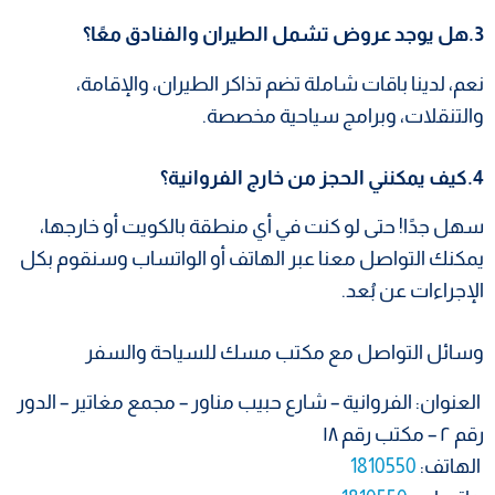
3.هل يوجد عروض تشمل الطيران والفنادق معًا؟
نعم، لدينا باقات شاملة تضم تذاكر الطيران، والإقامة،
والتنقلات، وبرامج سياحية مخصصة.
4.كيف يمكنني الحجز من خارج الفروانية؟
سهل جدًا! حتى لو كنت في أي منطقة بالكويت أو خارجها،
يمكنك التواصل معنا عبر الهاتف أو الواتساب وسنقوم بكل
الإجراءات عن بُعد.
وسائل التواصل مع مكتب مسك للسياحة والسفر
العنوان: الفروانية – شارع حبيب مناور – مجمع مغاتير – الدور
رقم ٢ – مكتب رقم ١٨
الهاتف:
1810550