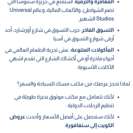
المغامرة والترفيه
: استمتع في جزيرة سنتوسا التي
تضم الشواطئ، والألعاب المائية، وعالم Universal
Studios الشهير.
التسوق الفاخر
: جرب التسوق في شارع أورشارد، أحد
أرقى شوارع التسوق في آسيا.
المأكولات المتنوعة
: عش تجربة الطعام العالمي في
أجواء فاخرة أو في أكشاك الشارع التي تقدم اشهي
الأكلات الآسيوية .
لماذا تحجز عرضك من مكتب مسك للسياحة والسفر؟
لأنك تتعامل مع مكتب موثوق بخبرة طويلة في
تنظيم الرحلات الدولية.
لأنك ستحصل على أفضل الأسعار وأحدث
عروض
الكويت إلى سنغافورة
.