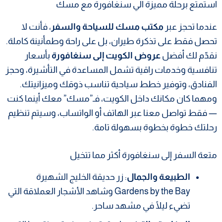
استمتع برحلة مميزة الي سنغافورة مع مسك
عندما تحجز عبر
مكتب مسك للسياحة والسفر
، فأنت لا
تحصل فقط على تذكرة طيران، بل على راحة وطمأنينة كاملة.
نقدّم لك أفضل
عروض الكويت إلى سنغافورة
بأسعار
تنافسية وخدمات راقية تشمل المساعدة في التأشيرة، وحجز
الفنادق، وتوفير خطط سياحية تناسب ذوقك وميزانيتك.
ومهما كان مكانك داخل الكويت، فـ”مسك” معك أينما كنت
— فقط تواصل معنا عبر الهاتف أو الواتساب، وسيتم تنظيم
رحلتك خطوة بخطوة بسهولة تامة.
متعة السفر إلى سنغافورة أكثر مما تتخيل
الطبيعة والجمال
: زر حديقة الخليج الشهيرة
Gardens by the Bay وشاهد الأشجار العملاقة التي
تضيء ليلًا في مشهد ساحر.