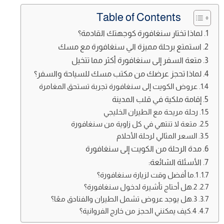
Table of Contents
لماذا تختار سنغافورة كوجهتك القادمة؟
استمتع برحلة مميزة الي سنغافورة مع مسك
متعة السفر إلى سنغافورة أكثر مما تتخيل
لماذا تحجز عرضك من مكتب مسك للسياحة والسفر؟
عروض الكويت إلى سنغافورة تجربة تستحق المغامرة
إقامة ملكية في قلب المدينة
رحلة مريحة مع الطيران الخليجي
متعة لا تنتهي في كل زاوية من سنغافورة
السعر المثالي لرحلة الأحلام
مدة الرحلة من الكويت إلى سنغافورة
الأسئلة الشائعة:
1.ما أفضل وقت لزيارة سنغافورة؟
2.هل أحتاج تأشيرة لدخول سنغافورة؟
3.هل يوجد عروض تشمل الطيران والفنادق معًا؟
4.كيف يمكنني الحجز من خارج الفروانية؟