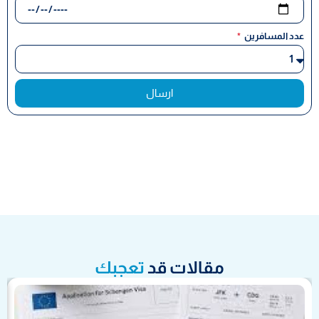
عدد المسافرين
ارسال
مقالات قد
تعجبك