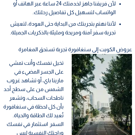
لأن فريقنا جاهز لخدمتك 24 ساعة عبر الهاتف أو
الواتساب لتسهيل كل تفاصيل رحلتك.
لأننا نهتم بتجربتك من البداية حتى العودة، لتعيش
تجربة سفر آمنة ومريحة ومليئة بالذكريات الجميلة.
عروض الكويت إلى سنغافورة تجربة تستحق المغامرة
تخيل نفسك وأنت تمشي
على الجسر المضيء في
مارينا باي، أو تشاهد غروب
الشمس من على سطح أحد
ناطحات السحاب، وتشعر
بأن كل لحظة في سنغافورة
تُعيد لك الطاقة والحياة.
السفر استثمار في نفسك
وراحتك النفسية ليس