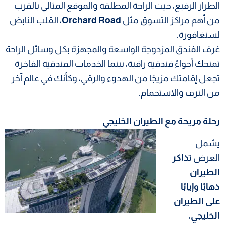
الطراز الرفيع، حيث الراحة المطلقة والموقع المثالي بالقرب
من أهم مراكز التسوق مثل
Orchard Road
، القلب النابض
لسنغافورة.
غرف الفندق المزدوجة الواسعة والمجهزة بكل وسائل الراحة
تمنحك أجواءً فندقية راقية، بينما الخدمات الفندقية الفاخرة
تجعل إقامتك مزيجًا من الهدوء والرقي، وكأنك في عالم آخر
من الترف والاستجمام.
رحلة مريحة مع الطيران الخليجي
يشمل
العرض
تذاكر
الطيران
ذهابًا وإيابًا
على الطيران
الخليجي
،