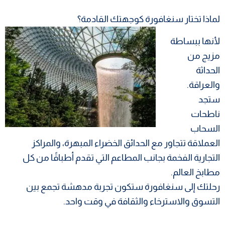
لماذا تختار سنغافورة كوجهتك القادمة؟
لأنها ببساطة
مزيج من
الحداثة
والعراقة.
ستجد
ناطحات
السحاب
العملاقة تتجاور مع الحدائق الخضراء المبهرة، والمراكز
التجارية الفخمة بجانب المطاعم التي تقدم أطباقًا من كل
مطابخ العالم.
رحلتك إلى سنغافورة ستكون تجربة مدهشة تجمع بين
التسوق والاسترخاء والثقافة في وقت واحد.