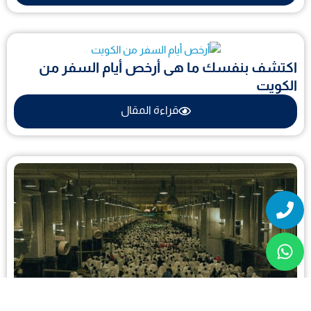
اكتشف بنفسك ما هى أرخص أيام السفر من
الكويت
قراءة المقال
Whatsapp
Phone