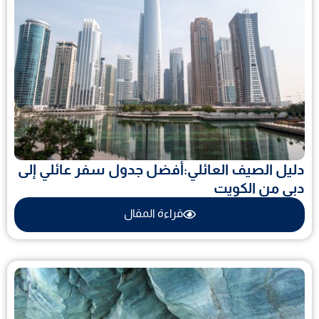
دليل الصيف العائلي:أفضل جدول سفر عائلي إلى
دبي من الكويت
قراءة المقال