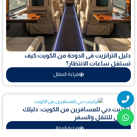
دليل الترانزيت فى الدوحة من الكويت:كيف
تستغل ساعات الانتظار؟
قراءة المقال
Whatsapp
Phone
ترانزيت دبي للمسافرين من الكويت: دليلك
الكامل للتنقل والسفر
قراءة المقال