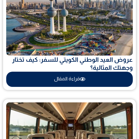
عروض العيد الوطني الكويتي للسفر: كيف تختار
وجهتك المثالية؟
قراءة المقال