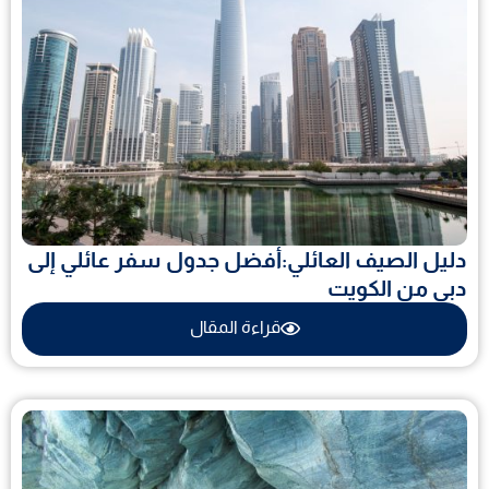
دليل الصيف العائلي:أفضل جدول سفر عائلي إلى
دبي من الكويت
قراءة المقال