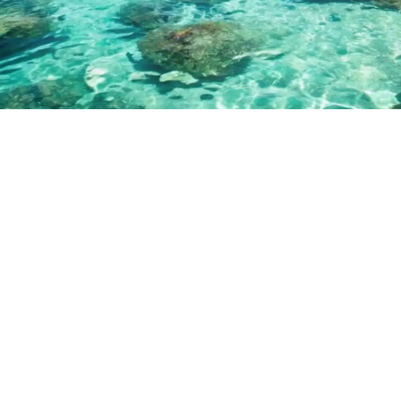
مسك للسياحة والسفر
احجز رحلتك الآن وتمتع بأفضل العروض السياحية وأقل
الأسعار
شاهد العروض