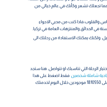
مما تجعلك تشعر وكأنك في عالم خيالي من
نفاس والقلوب.فاذا كنت من محبي الاجواء
نة في الحدائق والمنتزهات العامة في تركيا.
. ولكنك يمكنك الاستفادة من رحلتك الى
يار الرحلة التي تناسبك او تتواصل. هنا ستجد
احية شاملة شخصين
فقط اضغط على هذا
على 1810550 موجودين خلال اليوم لخدمتك