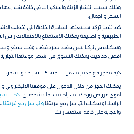
وذلك بسبب انتشار الزينة والديكورات في كافة شوارعها 
السحر والجمال.
كما تتميز تركيا بطبيعتها الساحرة الخلابة التي تخطف الا
الطبيعية والطبيعة يمكنك الاستمتاع بالاحتفالات راس الس
ويمكنك في تركيا ليس فقط مجرد قضاء وقت ممتع وجميل
اقصى حد حيث يمكنك التسوق في اشهر مولاتها التجارية
كيف تحجز مع مكتب سفريات مسك للسياحة والسفر:
يمكنك الحجز من خلال الدخول على موقعنا الاليكتروني واخت
اقوى عروض ورحلات سياحية شاملة شخصين
بكجات سي
الرابط. او يمكنك التواصل مع فريقنا
و تواصل مع فريقنا
والاجابة على كافة استفساراتك