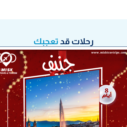
رحلات قد
تعجبك