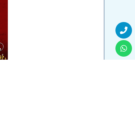
Whatsapp
Phone
احجز رحلتك إلى جنيف في رأس السنة 2026 – Movenpick Hotel & Casino شامل الطيران
اقراء المزيد