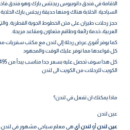
الاقامة في فندق دانوبيوس ريجنتس بارك وهو فندق فاخر
السياحية. الخلابة هناك ومنها حديقة ريجتس بارك الخلابة ا
حجز رحلات طيران على متن الخطوط الجوية القطرية. وال
العربية، خدمة رائعة وطاقم متعاون ومقاعد مريحة.
كما يوفر أقوى عرض رحلة إلي لندن مع مكتب سفريات مسك 
كل قواعدها مما نوفر عليك الوقت والمجهود
الكويت للرحلات من الكويت الى لندن
ماذا يمكنك ان تفعل في لندن؟
عين لندن
عين لندن
أو
لندن آي