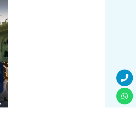
Whatsapp
Phone
حجز رحلة عمرة مع مسك للسياحة والسفر
اقراء المزيد