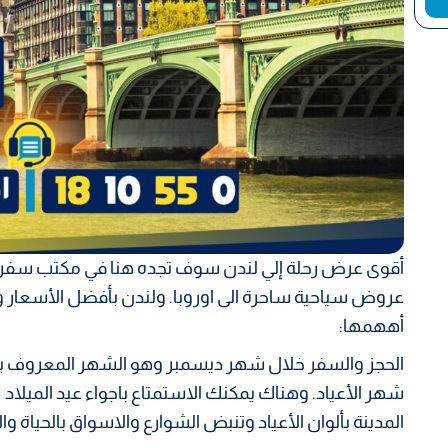
أقوى عرض رحلة إلي لندن سوف تجده هنا في مكتب سفر
عروض سياحية ساحرة الى اوروبا. ولندن بأفضل الأسعا
أههمها:
الحجز والسفر خلال شهر ديسمبر وهو الشهر المعروف بج
شهر الأعياد. وهناك يمكنك الاستمتاع باجواء عيد الميلاد
المدينة بألوان الأعياد وتنبض الشوارع والاسواق بالحياة وال