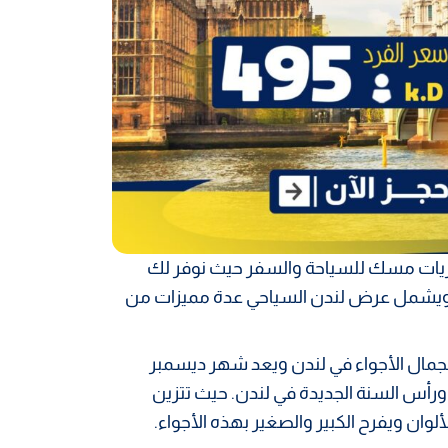
يات مسك للسياحة والسفر حيث نوفر لك
ر ويشمل عرض لندن السياحي عدة مميزات من
مال الأجواء في لندن ويعد شهر ديسمبر
 ورأس السنة الجديدة في لندن. حيث تتزين
ألوان ويفرح الكبير والصغير بهذه الأجواء.