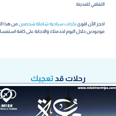
الثقافي للمدينة.
احجز الآن اقوى
بكجات سياحية شاملة شخصين
من هذا الر
موجودين خلال اليوم لخدمتك والاجابة على كافة استفسا
رحلات قد
تعجبك