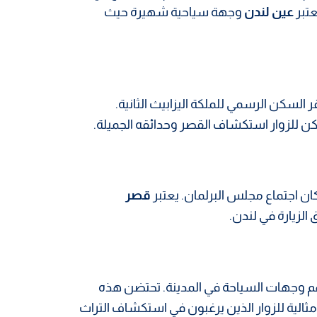
عتبر
عين لندن
وجهة سياحية شهيرة حيث
 السكن الرسمي للملكة اليزابيث الثانية.
ن للزوار استكشاف القصر وحدائقه الجميلة.
اجتماع مجلس البرلمان. يعتبر
قصر
 الزيارة في لندن.
هم وجهات السياحة في المدينة. تحتضن هذه
ثالية للزوار الذين يرغبون في استكشاف التراث