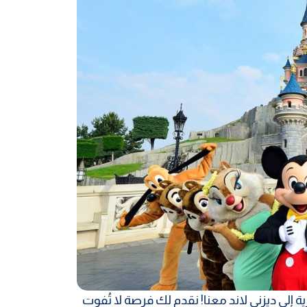
 إلى ديزني لاند معنا! نقدم لك فرصة لا تُفوت