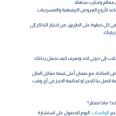
معالم وتجارب مذهلة.
عد لأروع العروض الترفيهية والمسرحيات
كل خطوة على الطريق، من اختيار التذاكر إلى
يارتك.
لات إلى ديزني لاند ونعرف كيف نجعل رحلتك
 المتاحة، مع ضمان أعلى قيمة مقابل المال.
 اتصل بنا للحجز او لمتابعة الحجز في أي وقت
ند! ماذا تنتظر؟
عبر
الواتساب
اليوم للحصول على استشارة