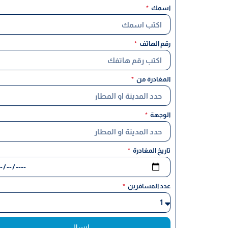
اسمك
رقم الهاتف
المغادرة من
الوجهة
تاريخ المغادرة
عدد المسافرين
ارسال