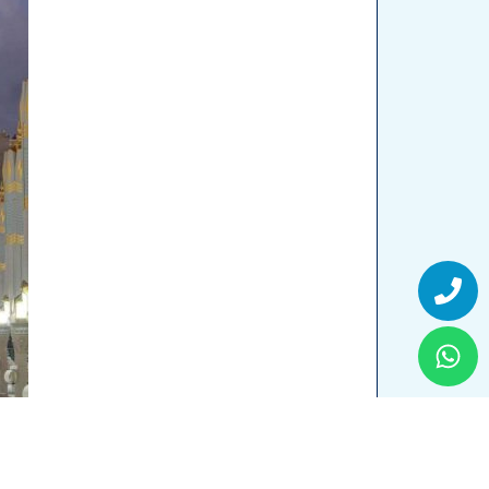
Whatsapp
Phone
فندق أنوار المدينة موڤنبيك وجهتك المثالية ف
اقراء المزيد