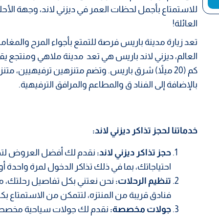
للاستمتاع بأجمل لحظات العمر في ديزني لاند، وجهة الأحلام 
العائلة!
تعد زيارة مدينة باريس فرصة للتمتع بأجواء المرح والمغا
كم (20 ميلاً) شرق باريس. وتضم متنزهين ترفيهيين، متن
بالإضافة إلى الفناد ق والمطاعم والمرافق الترفيهية.
خدماتنا لحجز تذاكر ديزني لاند:
حجز تذاكر ديزني لاند:
نقدم لك أفضل العروض لتذاك
احتياجاتك، بما في ذلك تذاكر الدخول لمرة واحدة أو ا
تنظيم الرحلات:
نحن نعتني بكل تفاصيل رحلتك، من
فنادق قريبة من المنتزه، لتتمكن من الاستمتاع بك
جولات مخصصة:
نقدم لك جولات سياحية مخصصة 