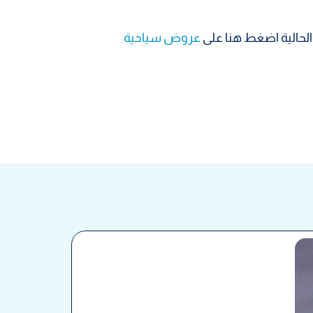
لحالية اضغط هنا على
عروض سياحية
عمرة رمضان العشرة الأوائل 3 أيام ب