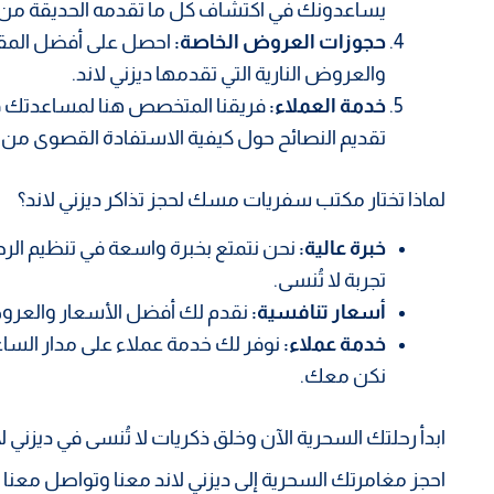
يساعدونك في اكتشاف كل ما تقدمه الحديقة من 
حجوزات العروض الخاصة:
احصل على أفضل المقا
والعروض النارية التي تقدمها ديزني لاند.
خدمة العملاء:
فريقنا المتخصص هنا لمساعدتك في 
تقديم النصائح حول كيفية الاستفادة القصوى من ز
لماذا تختار مكتب سفريات مسك لحجز تذاكر ديزني لاند؟
خبرة عالية:
نحن نتمتع بخبرة واسعة في تنظيم الرح
تجربة لا تُنسى.
أسعار تنافسية:
نقدم لك أفضل الأسعار والعروض
خدمة عملاء:
نوفر لك خدمة عملاء على مدار الساعة
نكن معك.
ابدأ رحلتك السحرية الآن وخلق ذكريات لا تُنسى في ديزني لا
احجز مغامرتك السحرية إلى ديزني لاند معنا وتواصل معنا 