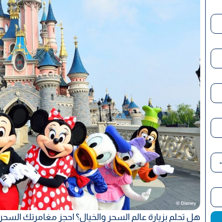
هل تحلم بزيارة عالم السحر والخيال؟ احجز مغامرتك السحرية