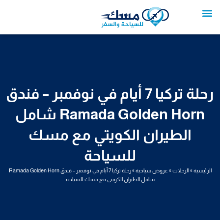
خطي
لى
لمحتوى
تواصل معنا
عروض العمرة
عروض سياحية
خدمات سياحية
عروض الطيران
رحلة تركيا 7 أيام في نوفمبر – فندق
Ramada Golden Horn شامل
الطيران الكويتي مع مسك
للسياحة
الرئيسية
»
الرحلات
»
عروض سياحية
»
رحلة تركيا 7 أيام في نوفمبر – فندق Ramada Golden Horn
شامل الطيران الكويتي مع مسك للسياحة