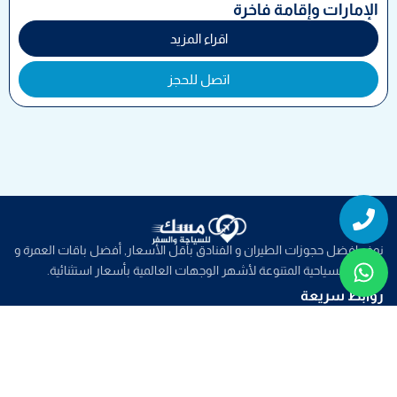
الإمارات وإقامة فاخرة
اقراء المزيد
اتصل للحجز
Whatsapp
Phone
نوفر افضل حجوزات الطيران و الفنادق بأقل الأسعار, أفضل باقات العمرة و
الباقات السياحية المتنوعة لأشهر الوجهات العالمية بأسعار استثنائية.
روابط سريعة
خدمات سياحية
عروض الطيران
عروض العمرة
عروض سياحية
صفحات تهمك