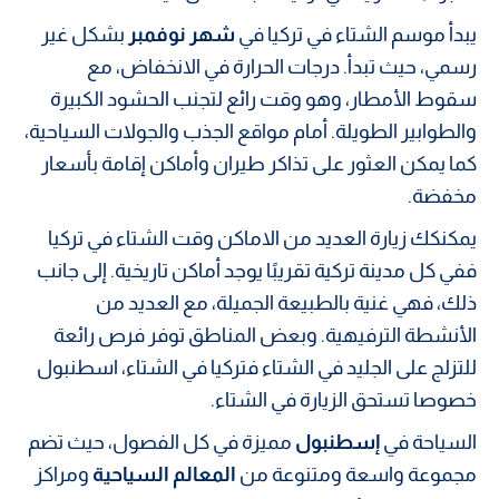
يبدأ موسم الشتاء في تركيا في
شهر نوفمبر
بشكل غير
رسمي، حيث تبدأ. درجات الحرارة في الانخفاض، مع
سقوط الأمطار، وهو وقت رائع لتجنب الحشود الكبيرة
والطوابير الطويلة. أمام مواقع الجذب والجولات السياحية،
كما يمكن العثور على تذاكر طيران وأماكن إقامة بأسعار
مخفضة.
يمكنكك زيارة العديد من الاماكن وقت الشتاء في تركيا
ففي كل مدينة تركية تقريبًا يوجد أماكن تاريخية. إلى جانب
ذلك، فهي غنية بالطبيعة الجميلة، مع العديد من
الأنشطة الترفيهية. وبعض المناطق توفر فرص رائعة
للتزلج على الجليد في الشتاء فتركيا في الشتاء، اسطنبول
خصوصا تستحق الزيارة في الشتاء.
السياحة في
إسطنبول
مميزة في كل الفصول، حيث تضم
مجموعة واسعة ومتنوعة من
المعالم السياحية
ومراكز