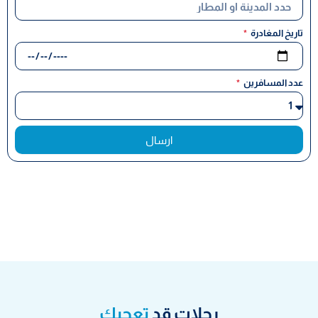
تاريخ المغادرة
عدد المسافرين
ارسال
رحلات قد
تعجبك