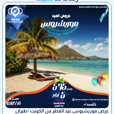
عرض موريشيوس عيد الفطر من الكويت | طيران