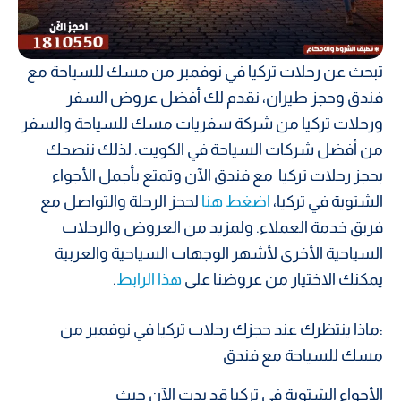
تبحث عن رحلات تركيا في نوفمبر من مسك للسياحة مع
فندق وحجز طيران، نقدم لك أفضل عروض السفر
ورحلات تركيا من شركة سفريات مسك للسياحة والسفر
من أفضل شركات السياحة في الكويت. لذلك ننصحك
بحجز رحلات تركيا مع فندق الآن وتمتع بأجمل الأجواء
الشتوية في تركيا،
اضغط هنا
لحجز الرحلة والتواصل مع
فريق خدمة العملاء. ولمزيد من العروض والرحلات
السياحية الأخرى لأشهر الوجهات السياحية والعربية
يمكنك الاختيار من عروضنا على
هذا الرابط
.
:ماذا ينتظرك عند حجزك رحلات تركيا في نوفمبر من
مسك للسياحة مع فندق
الأجواء الشتوية في تركيا قد بدت الآن حيث