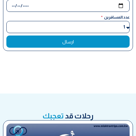
عدد المسافرين
ارسال
رحلات قد
تعجبك