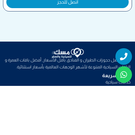
اتصل للحجز
Whatsapp
Phone
نوفر افضل حجوزات الطيران و الفنادق بأقل الأسعار, أفضل باقات العمرة و
الباقات السياحية المتنوعة لأشهر الوجهات العالمية بأسعار استثنائية.
روابط سريعة
خدمات سياحية
عروض الطيران
عروض العمرة
عروض سياحية
صفحات تهمك
من نحن
تواصل معنا
الأسئلة الشائعة
الشروط و الأحكام