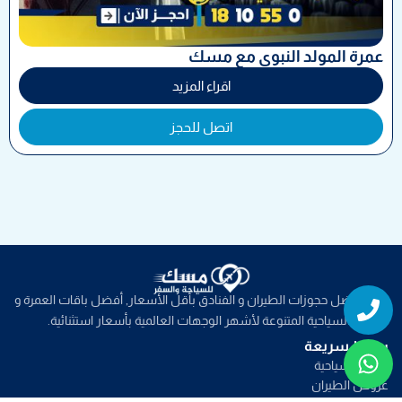
عمرة المولد النبوي مع مسك
اقراء المزيد
اتصل للحجز
Whatsapp
Phone
نوفر افضل حجوزات الطيران و الفنادق بأقل الأسعار, أفضل باقات العمرة و
الباقات السياحية المتنوعة لأشهر الوجهات العالمية بأسعار استثنائية.
روابط سريعة
خدمات سياحية
عروض الطيران