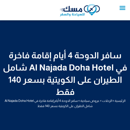
خطي
لى
لمحتوى
تواصل معنا
عروض العمرة
عروض سياحية
خدمات سياحية
عروض الطيران
سافر الدوحة 4 أيام إقامة فاخرة
في Al Najada Doha Hotel شامل
الطيران على الكويتية بسعر 140
فقط
الرئيسية
»
الرحلات
»
عروض سياحية
»
سافر الدوحة 4 أيام إقامة فاخرة في Al Najada Doha Hotel
شامل الطيران على الكويتية بسعر 140 فقط