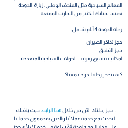
المعالم السياحية مثل المتحف الوطني، زيارة الدوحة
تضيف لحياتك الكثير من التجارب الممتعة
رحلة الدوحة 4 أيام شامل:
حجز تذاكر الطيران
حجز الفندق
امكانية تنسيق وترتيب الجولات السياحية المتعددة
كيف تحجز رحلة الدوحة معنا؟
، احجز رحلتك الآن من خلال
هذا الرابط
حيث ينقلك
للتحدث مع خدمة عملائنا والذين يقدممون خدماتنا
على مدار اليوم ولمدة 24 ساعة في خدمتك لأي حجز