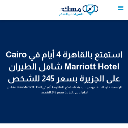
خطي
لى
لمحتوى
تواصل معنا
عروض العمرة
عروض سياحية
خدمات سياحية
عروض الطيران
استمتع بالقاهرة 4 أيام في Cairo
Marriott Hotel شامل الطيران
على الجزيرة بسعر 245 للشخص
الرئيسية
»
الرحلات
»
عروض سياحية
»
استمتع بالقاهرة 4 أيام في Cairo Marriott Hotel شامل
الطيران على الجزيرة بسعر 245 للشخص