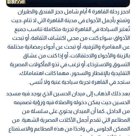
احجز رحلة القاهرة 4 أيام شامل حجز الفندق والطيران
وتمتع بأجمل الأجواء في مدينة القاهرة التي لا تنام، حيث
تُعتبر السياحة في القاهرة تجربة متكاملة تناسب جميع
الأذواق؛ سواء كنت من محبي اكتشاف الثقافة، أو تبحث
عن المغامرة والترفيه، أو تبحث عن أجواء رمضانية مختلفة
بالزينة والأجواء والاحتفالات، أو إذا كنت من عشاق
التسوق والاسترخاء، أو ترغب في تذو المأكولات المصرية
التقليدية بالإفطار والسحور، مهما كانت اهتماماتك،
ستجد في القاهرة تجربة سياحية غنية ولا تُنسى.
بعد ذلك الذهاب إلى ميدان الحسين الذي يوجد فيه مسجد
الحسين حيث يمكن دخوله والصلاة فيه ورؤية تصميمه
من الداخل. كما أن الميدان يحتوي على سلسلة من
المطاعم التي تقدم أجمل الأكلات المصرية الشهية. من
الممكن الجلوس في واحدًا من هذه المطاعم والاستمتاع