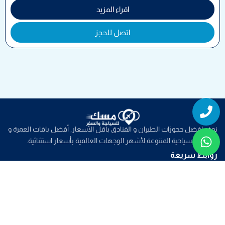
اقراء المزيد
اتصل للحجز
Whatsapp
Phone
نوفر افضل حجوزات الطيران و الفنادق بأقل الأسعار, أفضل باقات العمرة و
الباقات السياحية المتنوعة لأشهر الوجهات العالمية بأسعار استثنائية.
روابط سريعة
خدمات سياحية
عروض الطيران
عروض العمرة
عروض سياحية
صفحات تهمك
من نحن