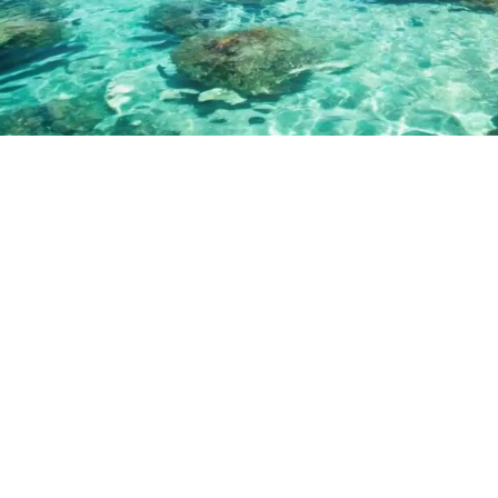
مسك للسياحة والسفر
احجز رحلتك الآن وتمتع بأفضل العروض السياحية وأقل
الأسعار
شاهد العروض