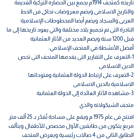
تاريخه كمتحف 1914م يجمع بين الحضاره التركية القديمة
والتاريخ الاسلامى ويضم معروضات تحاكى فن الخط
العربى والسجاد ويضم أيضا المخطوطات الإسلامية
النادرة التى تم تجميع بلاد مختلفة والتي يعود تاريخها إلى ما
قبل 1200 سنة ويضم العديد من الآثار العثمانية
أفضل الأنشطة في المتحف الإسلامي:
1-التعرف على التقارير التى يقدمها المتحف التى تخص
الدين الاسلامى
2-التعرف على ارتباط الدولة العثمانية وفتوحاتها
الاسلامية بالدين الاسلامى
3-مشاهده الآثار العائدة إلى الدولة العثمانية
متحف الشيكولاته والذي
افتتح فى عام 1975 م ويقع على مساحة تُقدّر بـ 25 ألف متر
مربع يتكون من طابقين الأول مخصص للأطفال ويتألف
الطابق الثاني من 4 صالات رئيسية ويعرض المتحف