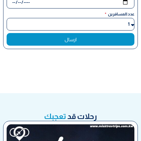
عدد المسافرين
ارسال
رحلات قد
تعجبك