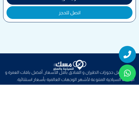
اتصل للحجز
Whatsapp
Phone
نوفر افضل حجوزات الطيران و الفنادق بأقل الأسعار, أفضل باقات العمرة و
الباقات السياحية المتنوعة لأشهر الوجهات العالمية بأسعار استثنائية.
روابط سريعة
خدمات سياحية
عروض الطيران
عروض العمرة
عروض سياحية
صفحات تهمك
من نحن
تواصل معنا