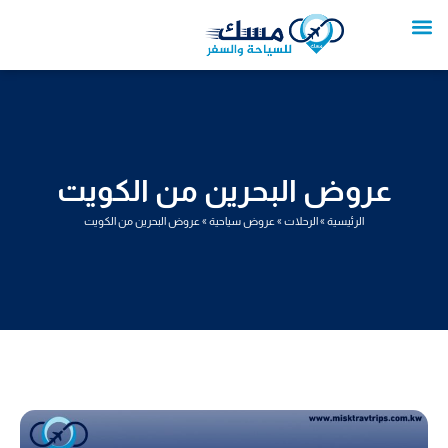
خطي
لى
لمحتوى
تواصل معنا
عروض العمرة
عروض سياحية
خدمات سياحية
عروض الطيران
عروض البحرين من الكويت
الرئيسية
»
الرحلات
»
عروض سياحية
»
عروض البحرين من الكويت