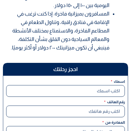
اليومية بين ١٠٠ إلى ١٥٠ دولار.
المسافرون بميزانية فاخرة: إذا كنت ترغب في
الإقامة في فنادق راقية، وتناول الطعام في
المطاعم الفاخرة، والاستمتاع بمختلف الأنشطة
والمعالم السياحية دون القلق بشأن التكلفة،
فينبغي أن تكون ميزانيتك ٢٠٠ دولار أو أكثر يوميًا.
احجز رحلتك
اسمك
رقم الهاتف
المغادرة من