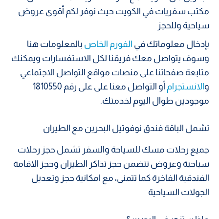
مكتب سفريات في الكويت حيث نوفر لكم أقوى عروض
سياحية وللحجز
بإدخال معلوماتك في
الفورم الخاص
بالمعلومات هنا
وسوف يتواصل معك فريقنا لكل الاستفسارات ويمكنك
متابعة صفحاتنا على منصات مواقع التواصل الاجتماعي
و
الانستجرام
أو التواصل معنا على على رقم 1810550
موجودين طوال اليوم لخدمتك.
تشمل الباقة فندق نوفوتيل البحرين مع الطيران
جميع رحلات مسك للسياحة والسفر تشمل حجز رحلات
سياحية وعروض تتضمن حجز تذاكر الطيران وحجز الاقامة
الفندقية الفاخرة كما تتمنى، مع امكانية حجز وتعديل
الجولات السياحية