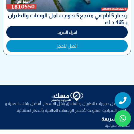
زنجبار 5 أيام في منتجع 5 نجوم شامل الوجبات والطيران
بـ 465 د.ك
اقراء المزيد
اتصل للحجز
Whatsapp
Phone
نوفر افضل حجوزات الطيران و الفنادق بأقل الأسعار, أفضل باقات العمرة و
الباقات السياحية المتنوعة لأشهر الوجهات العالمية بأسعار استثنائية.
روابط سريعة
خدمات سياحية
عروض الطيران