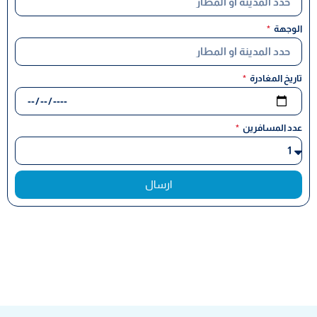
الوجهة
تاريخ المغادرة
عدد المسافرين
ارسال