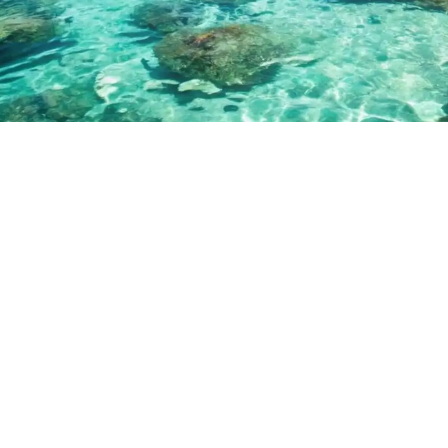
مسك للسياحة والسفر
احجز رحلتك الآن وتمتع بأفضل العروض السياحية وأقل
الأسعار
شاهد العروض