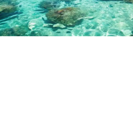
مسك للسياحة والسفر
احجز رحلتك الآن وتمتع بأفضل العروض السياحية وأقل
الأسعار
شاهد العروض