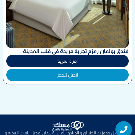
فندق بولمان زمزم تجربة فريدة في قلب المدينة
اقراء المزيد
اتصل للحجز
Whatsapp
Phone
نوفر افضل حجوزات الطيران و الفنادق بأقل الأسعار, أفضل باقات العمرة و