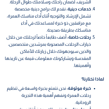
الشريف، لضمان راحتك وسلامتك طوال الرحلة.
خدمات دينية:
نقدم لك برامج دينية مخصصة
تشمل الإرشاد والتوجيه أثناء أداء مناسك العمرة،
مع مرافقين ذو خبرة لمساعدتك في أداء
مناسكك بطريقة صحيحة.
رحلات خاصة:
أضف طابعاً خاصاً لرحلتك من خلال
خيارات الرحلات المصحوبة بمرشدين متخصصين،
والذين سيوجهونك خلال زيارتك للأماكن
المقدسة ويشاركونك معلومات قيمة عن تاريخها
وأهميتها.
لماذا تختارنا؟
خبرة موثوقة:
نحن نتمتع بخبرة واسعة في تنظيم
رحلات العمرة ونفهم أهمية هذه التجربة
الروحانية.