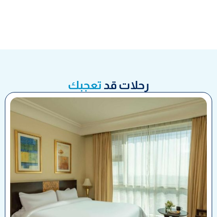
رحلات قد
تعجبك