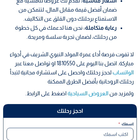
أسعار مناسبة:
نقدم لك عروضاً تنافسية مع
ضمان أفضل قيمة مقابل المال، لتتمكن من
الاستمتاع برحلتك دون القلق عن التكاليف.
رعاية متكاملة:
نحن هنا لدعمك في كل خطوة
من رحلتك، لضمان تجربة سلسة ومريحة.
لا تفوت فرصة أداء عمرة المولد النبوي الشريف في أجواء
مباركة. اتصل بنا اليوم على 1810550 او تواصل معنا عبر
الواتساب
لحجز رحلتك واحصل على استشارة مجانية لتبدأ
رحلتك الروحانية بأفضل الطرق الممكنة
ولمزيد من
العروض السياحية
اضغط على الرابط.
احجز رحلتك
اسمك