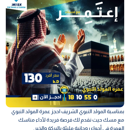
بمناسبة المولد النبوي الشريف احجز عمرة المولد النبوي
مع مسك حيث نقدم لك فرصة فريدة لأداء مناسك
العمرة في أجواء روحانية مليئة بالبركة والخير.